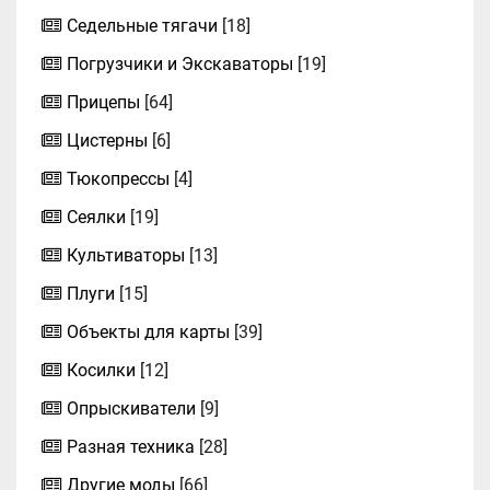
Седельные тягачи
[18]
Погрузчики и Экскаваторы
[19]
Прицепы
[64]
Цистерны
[6]
Тюкопрессы
[4]
Сеялки
[19]
Культиваторы
[13]
Плуги
[15]
Объекты для карты
[39]
Косилки
[12]
Опрыскиватели
[9]
Разная техника
[28]
Другие моды
[66]