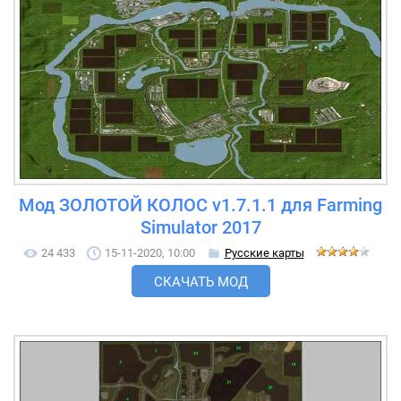
Мод ЗОЛОТОЙ КОЛОС v1.7.1.1 для Farming
Simulator 2017
24 433
15-11-2020, 10:00
Русские карты
СКАЧАТЬ МОД