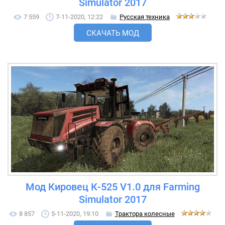
Simulator 2017
7 559
7-11-2020, 12:22
Русская техника
СКАЧАТЬ МОД
Мод Кировец К-525 V1.0 для Farming
Simulator 2017
8 857
5-11-2020, 19:10
Трактора колесные