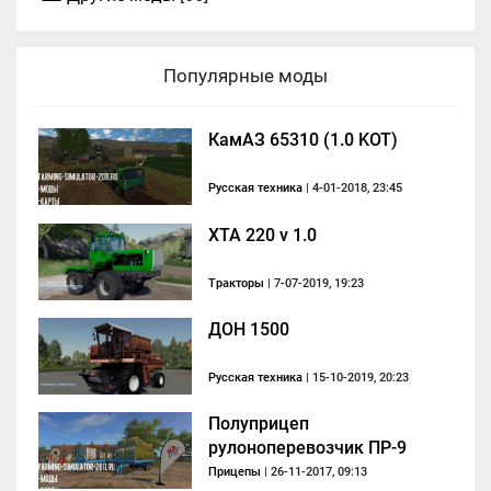
Популярные моды
КамАЗ 65310 (1.0 KOT)
Русская техника
| 4-01-2018, 23:45
XTA 220 v 1.0
Тракторы
| 7-07-2019, 19:23
ДОН 1500
Русская техника
| 15-10-2019, 20:23
Полуприцеп
рулоноперевозчик ПР-9
Ярославич
Прицепы
| 26-11-2017, 09:13