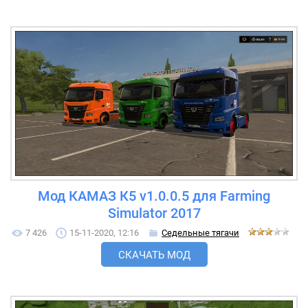
Мод КАМАЗ К5 v1.0.0.5 для Farming
Simulator 2017
7 426
15-11-2020, 12:16
Седельные тягачи
СКАЧАТЬ МОД