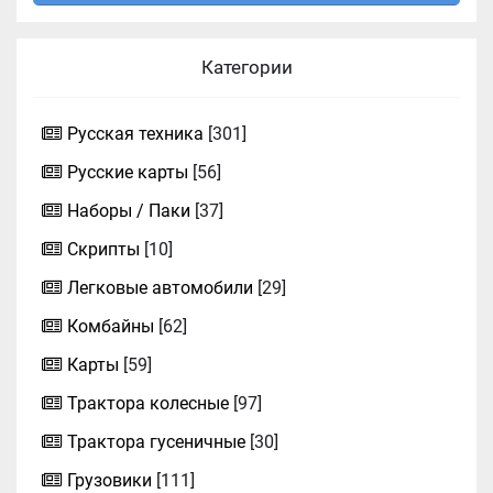
Категории
Русская техника
[301]
Русские карты
[56]
Наборы / Паки
[37]
Скрипты
[10]
Легковые автомобили
[29]
Комбайны
[62]
Карты
[59]
Трактора колесные
[97]
Трактора гусеничные
[30]
Грузовики
[111]