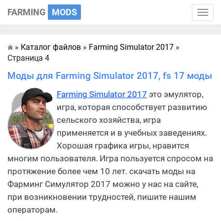
FARMING
MODS
Toggle
naviga
»
Каталог файлов
»
Farming Simulator 2017
»
Главная
Страница 4
Моды для Farming Simulator 2017, fs 17 моды
Farming Simulator 2017
это эмулятор,
игра, которая способствует развитию
сельского хозяйства, игра
применяется и в учебных заведениях.
Хорошая графика игры, нравится
многим пользователя. Игра пользуется спросом на
протяжение более чем 10 лет. скачать моды на
Фарминг Симулятор 2017 можно у нас на сайте,
при возникновении трудностей, пишите нашим
операторам.