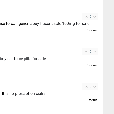
0
se forcan generic
buy fluconazole 100mg for sale
Ответить
0
buy cenforce pills for sale
Ответить
0
 -
this
no presciption cialis
Ответить