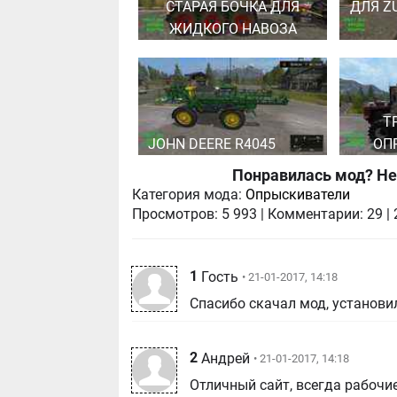
СТАРАЯ БОЧКА ДЛЯ
ДЛЯ Z
ЖИДКОГО НАВОЗА
Т
JOHN DEERE R4045
ОП
Понравилась мод? Не
Категория мода:
Опрыскиватели
Просмотров:
5 993
|
Комментарии:
29
|
1
Гость
• 21-01-2017, 14:18
Спасибо скачал мод, установил
2
Андрей
• 21-01-2017, 14:18
Отличный сайт, всегда рабочи