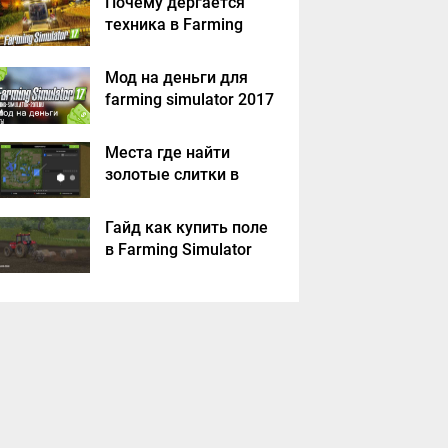
Почему дергается
техника в Farming
Simulator 2017
Мод на деньги для
farming simulator 2017
Места где найти
золотые слитки в
Farming Simulator
2017?
Гайд как купить поле
в Farming Simulator
2017