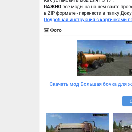
Как установить мод для FS 17 :
ВАЖНО
все моды на нашем сайте пров
в ZIP формате - перенести в папку Д
Подробная инструкция с картинками п
Фото
Скачать мод Большая бочка для ж
БОЧ