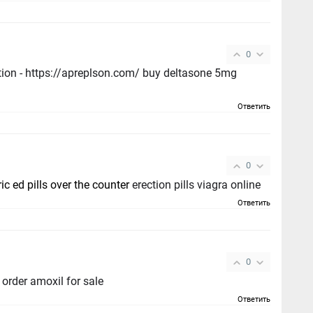
0
tion - https://apreplson.com/ buy deltasone 5mg
Ответить
0
ic ed pills over the counter
erection pills viagra online
Ответить
0
order amoxil for sale
Ответить