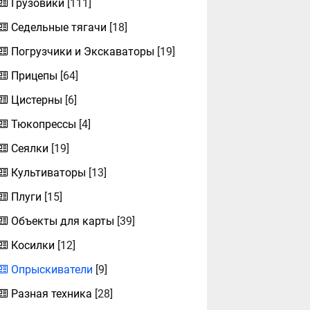
Грузовики
[111]
Седельные тягачи
[18]
Погрузчики и Экскаваторы
[19]
Прицепы
[64]
Цистерны
[6]
Тюкопрессы
[4]
Сеялки
[19]
Культиваторы
[13]
Плуги
[15]
Объекты для карты
[39]
Косилки
[12]
Опрыскиватели
[9]
Разная техника
[28]