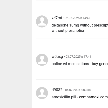
xc7mi
• 02.07.2025 в 14:47
deltasone 10mg without prescrip
without prescription
w0usg
• 03.07.2025 в 17:41
online ed medications -
buy gener
d9032
• 05.07.2025 в 03:58
amoxicillin pill -
combamoxi.com