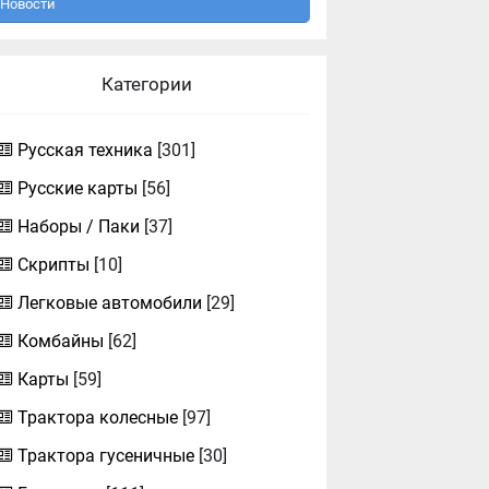
Новости
Категории
Русская техника
[301]
Русские карты
[56]
Наборы / Паки
[37]
Скрипты
[10]
Легковые автомобили
[29]
Комбайны
[62]
Карты
[59]
Трактора колесные
[97]
Трактора гусеничные
[30]