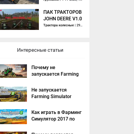
ПАК ТРАКТОРОВ
JOHN DEERE V1.0
Трактора колесные
| 29-05-2017, 21:24
Интересные статьи
Почему не
запускается Farming
Simulator 2019 -
решение
Не запускается
Farming Simulator
2017 - решение
Как играть в Фарминг
Симулятор 2017 по
сети на пиратке?