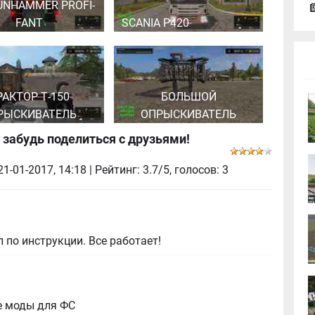
UNHAMMER PROFI-
FANT
SCANIA P420
РАКТОР Т-150
БОЛЬШОЙ
РЫСКИВАТЕЛЬ
ОПРЫСКИВАТЕЛЬ
 забудь поделиться с друзьями!
21-01-2017, 14:18
| Рейтинг: 3.7/5, голосов:
3
 по инструкции. Все работает!
е моды для ФС