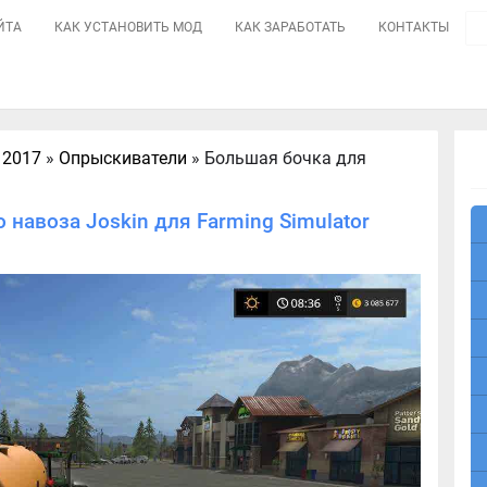
ЙТА
КАК УСТАНОВИТЬ МОД
КАК ЗАРАБОТАТЬ
КОНТАКТЫ
 2017
»
Опрыскиватели
» Большая бочка для
навоза Joskin для Farming Simulator