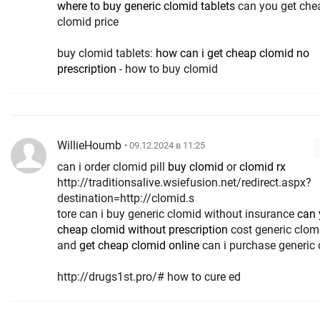
where to buy generic clomid tablets
can you get che
clomid price
buy clomid tablets:
how can i get cheap clomid no
prescription
- how to buy clomid
WillieHoumb
• 09.12.2024 в 11:25
can i order clomid pill
buy clomid
or
clomid rx
http://traditionsalive.wsiefusion.net/redirect.aspx?
destination=http://clomid.s
tore can i buy generic clomid without insurance
can 
cheap clomid without prescription
cost generic clomi
and
get cheap clomid online
can i purchase generic
http://drugs1st.pro/# how to cure ed