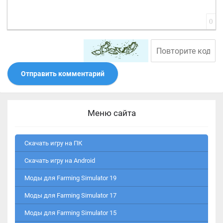
0
Отправить комментарий
Меню сайта
Скачать игру на ПК
Скачать игру на Android
Моды для Farming Simulator 19
Моды для Farming Simulator 17
Моды для Farming Simulator 15