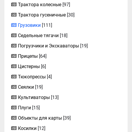
Трактора колесные
[97]
Трактора гусеничные
[30]
Грузовики
[111]
Седельные тягачи
[18]
Погрузчики и Экскаваторы
[19]
Прицепы
[64]
Цистерны
[6]
Тюкопрессы
[4]
Сеялки
[19]
Культиваторы
[13]
Плуги
[15]
Объекты для карты
[39]
Косилки
[12]