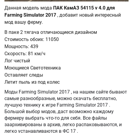
Данная модель мода
ПАК КамАЗ 54115 v 4.0 для
Farming Simulator 2017
, добавит новый интересный
мод вашу ферму.
В паке 2 тягача отличающиеся дизайном
Стоимость обоих: 11050
Мощность: 439
Скорость: 81 км/ч
Лог чистый
Моющиеся Светотехника
Оставляет следы
Летит пыль из под колес
Моды Farming Simulator 2017 , на нашем сайте бывают
самые разнообразные, можно скачать бесплатно,
лучшую технику к игре Farming Simulator 2017 .
Большой выбор модов, даст возможно каждому
фермеру выбрать что-то для себя. Все файлы
заархивированы в архив, легко распаковываются, и
легко устанавливаются в ФС 17 .