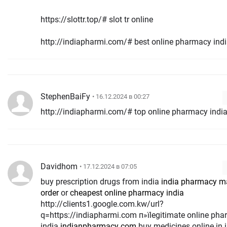
https://slottr.top/# slot tr online
http://indiapharmi.com/# best online pharmacy ind
StephenBaiFy
• 16.12.2024 в 00:27
http://indiapharmi.com/# top online pharmacy indi
Davidhom
• 17.12.2024 в 07:05
buy prescription drugs from india
india pharmacy ma
order
or
cheapest online pharmacy india
http://clients1.google.com.kw/url?
q=https://indiapharmi.com п»їlegitimate online pha
india
indianpharmacy com
buy medicines online in 