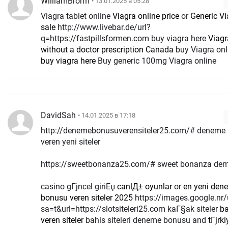
WilliamBrorm
• 13.01.2025 в 05:28
Viagra tablet online
Viagra online price
or
Generic Vi
sale
http://www.livebar.de/url?
q=https://fastpillsformen.com buy viagra here
Viagr
without a doctor prescription Canada
buy Viagra onl
buy viagra here
Buy generic 100mg Viagra online
DavidSah
• 14.01.2025 в 17:18
http://denemebonusuverensiteler25.com/# deneme
veren yeni siteler
https://sweetbonanza25.com/# sweet bonanza de
casino gГјncel giriЕџ
canlД± oyunlar
or
en yeni den
bonusu veren siteler 2025
https://images.google.nr/url?
sa=t&url=https://slotsiteleri25.com kaГ§ak siteler
ba
veren siteler
bahis siteleri deneme bonusu and
tГјrki