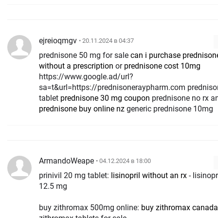
ejreioqmgv
• 20.11.2024 в 04:37
prednisone 50 mg for sale
can i purchase prednison
without a prescription
or
prednisone cost 10mg
https://www.google.ad/url?
sa=t&url=https://prednisoneraypharm.com predniso
tablet
prednisone 30 mg coupon
prednisone no rx a
prednisone buy online nz
generic prednisone 10mg
ArmandoWeape
• 04.12.2024 в 18:00
prinivil 20 mg tablet:
lisinopril without an rx
- lisinopr
12.5 mg
buy zithromax 500mg online:
buy zithromax canada