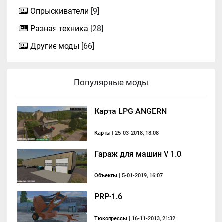
Опрыскиватели
[9]
Разная техника
[28]
Другие моды
[66]
Популярные моды
Карта LPG ANGERN
Карты
| 25-03-2018, 18:08
Гараж для машин V 1.0
Объекты
| 5-01-2019, 16:07
PRP-1.6
Тюкопрессы
| 16-11-2013, 21:32