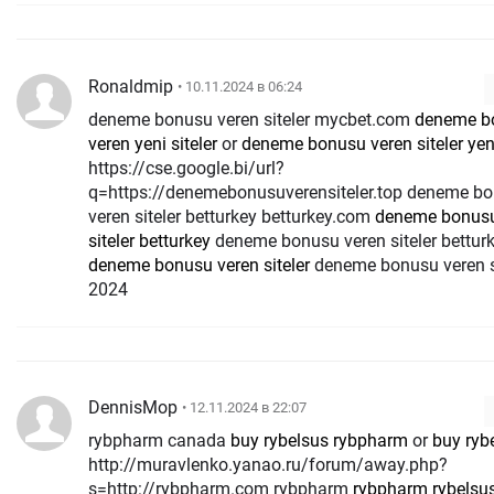
Ronaldmip
• 10.11.2024 в 06:24
deneme bonusu veren siteler mycbet.com
deneme b
veren yeni siteler
or
deneme bonusu veren siteler yen
https://cse.google.bi/url?
q=https://denemebonusuverensiteler.top deneme b
veren siteler betturkey betturkey.com
deneme bonusu
siteler betturkey
deneme bonusu veren siteler bettur
deneme bonusu veren siteler
deneme bonusu veren s
2024
DennisMop
• 12.11.2024 в 22:07
rybpharm canada
buy rybelsus rybpharm
or
buy ryb
http://muravlenko.yanao.ru/forum/away.php?
s=http://rybpharm.com rybpharm
rybpharm rybelsu