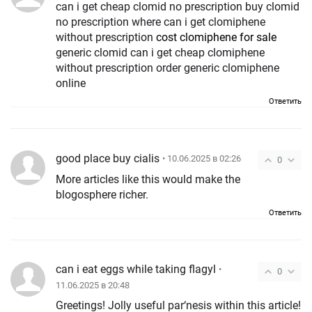
can i get cheap clomid no prescription buy clomid
no prescription where can i get clomiphene
without prescription
cost clomiphene for sale
generic clomid can i get cheap clomiphene
without prescription order generic clomiphene
online
Ответить
good place buy cialis
• 10.06.2025 в 02:26
0
More articles like this would make the
blogosphere richer.
Ответить
can i eat eggs while taking flagyl
•
0
11.06.2025 в 20:48
Greetings! Jolly useful par‘nesis within this article!