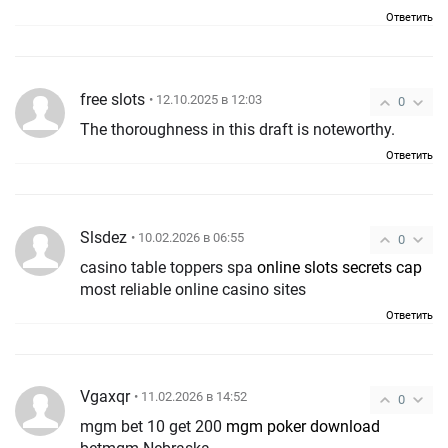
Ответить
free slots
• 12.10.2025 в 12:03
0
The thoroughness in this draft is noteworthy.
Ответить
Slsdez
• 10.02.2026 в 06:55
0
casino table toppers spa
online slots secrets cap
most reliable online casino sites
Ответить
Vgaxqr
• 11.02.2026 в 14:52
0
mgm bet 10 get 200
mgm poker download