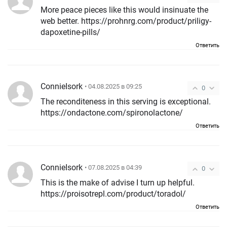
More peace pieces like this would insinuate the
web better. https://prohnrg.com/product/priligy-
dapoxetine-pills/
Ответить
ConnieIsork
• 04.08.2025 в 09:25
0
The reconditeness in this serving is exceptional.
https://ondactone.com/spironolactone/
Ответить
ConnieIsork
• 07.08.2025 в 04:39
0
This is the make of advise I turn up helpful.
https://proisotrepl.com/product/toradol/
Ответить