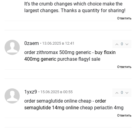
It’s the crumb changes which choice make the
largest changes. Thanks a quantity for sharing!
Ответить
0zaem
• 13.06.2025 в 12:41
0
order zithromax 500mg generic -
buy floxin
400mg generic
purchase flagyl sale
Ответить
1yxz9
• 15.06.2025 в 00:55
0
order semaglutide online cheap -
order
semaglutide 14mg online
cheap periactin 4mg
Ответить