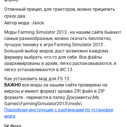
Отличный прицеп, для тракторов, можно прицепить
сразу два.
Автор мода: Jance.
Моды Farming Simulator 2013 , на нашем сайте бывают
самые разнообразные, можно скачать бесплатно,
лучшую технику к игре Farming Simulator 2013 .
Большой выбор модов, даст возможно каждому
фермеру выбрать что-то для себя. Все файлы
заархивированы в архив, легко распаковываются, и
легко устанавливаются в ФС 13 .
Как установить мод для FS 13 :
ВАЖНО
все моды на нашем сайте проверены на
вирусы и имеют формат архива ZIP, файл в ZIP
формате - перенести в папку Документы\My
Games\FarmingSimulator2013\mods\
Подробная инструкция с картинками по установке
мода
Фото