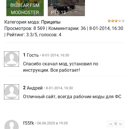
BIGBEAR FSM
MODHOSTER
PTS 12
Категория мода:
Прицепы
Просмотров:
8 569
|
Комментарии:
36
|
8-01-2014, 16:30
| Рейтинг: 3.3/5, голосов:
4
1
Гость
• 8-01-2014, 16:30
Спасибо скачал мод, установил по
инструкции. Все работает!
2
Андрей
• 8-01-2014, 16:30
Отличный сайт, всегда рабочие моды для ФС
f55fk
• 06.06.2025 в 19:35
0