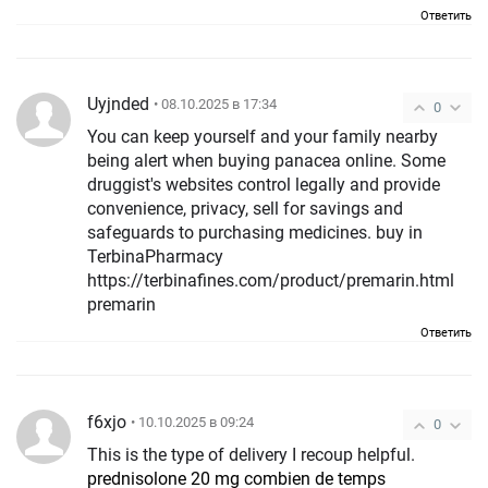
Ответить
Uyjnded
• 08.10.2025 в 17:34
0
You can keep yourself and your family nearby
being alert when buying panacea online. Some
druggist's websites control legally and provide
convenience, privacy, sell for savings and
safeguards to purchasing medicines. buy in
TerbinaPharmacy
https://terbinafines.com/product/premarin.html
premarin
Ответить
f6xjo
• 10.10.2025 в 09:24
0
This is the type of delivery I recoup helpful.
prednisolone 20 mg combien de temps