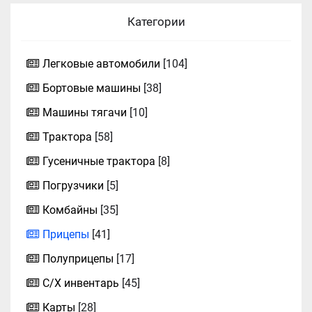
Категории
Легковые автомобили
[104]
Бортовые машины
[38]
Машины тягачи
[10]
Трактора
[58]
Гусеничные трактора
[8]
Погрузчики
[5]
Комбайны
[35]
Прицепы
[41]
Полуприцепы
[17]
С/Х инвентарь
[45]
Карты
[28]