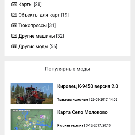
Карты
[28]
Объекты для карт
[19]
Тюкопрессы
[31]
Другие машины
[32]
Другие моды
[56]
Популярные моды
Кировец K-9450 версия 2.0
Трактора колесные
| 28-08-2017, 14:05
Карта Село Молоково
Русская техника
| 3-12-2017, 20:15