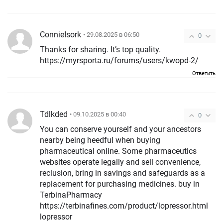
ConnieIsork
• 29.08.2025 в 06:50
0
Thanks for sharing. It’s top quality.
https://myrsporta.ru/forums/users/kwopd-2/
Ответить
Tdlkded
• 09.10.2025 в 00:40
0
You can conserve yourself and your ancestors
nearby being heedful when buying
pharmaceutical online. Some pharmaceutics
websites operate legally and sell convenience,
reclusion, bring in savings and safeguards as a
replacement for purchasing medicines. buy in
TerbinaPharmacy
https://terbinafines.com/product/lopressor.html
lopressor