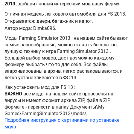
2013
, добавит новый интересный мод вашу ферму.
Отличная модель легкового автомобиля для FS 2013.
Открывается: двери, багажник и капот.
Автор мода: Dimka096.
Моды Farming Simulator 2013 , на нашем сайте бывают
самые разнообразные, можно скачать бесплатно,
лучшую технику к игре Farming Simulator 2013 .
Большой выбор модов, даст возможно каждому
фермеру выбрать что-то для себя. Все файлы
заархивированы в архив, легко распаковываются, и
легко устанавливаются в ФС 13 .
Как установить мод для FS 13 :
ВАЖНО
все моды на нашем сайте проверены на
вирусы и имеют формат архива ZIP, файл в ZIP
формате - перенести в папку Документы\My
Games\FarmingSimulator2013\mods\
Подробная инструкция с картинками по установке
мода