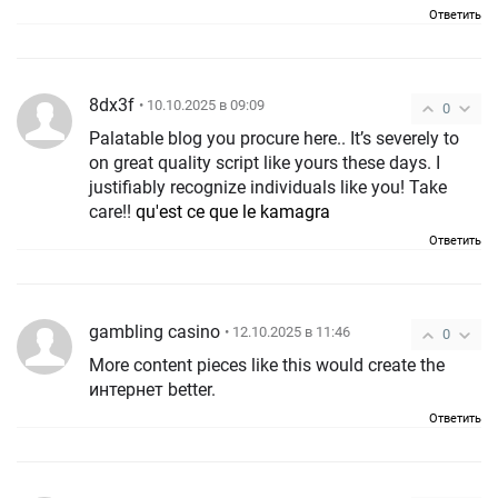
Ответить
8dx3f
• 10.10.2025 в 09:09
0
Palatable blog you procure here.. It’s severely to
on great quality script like yours these days. I
justifiably recognize individuals like you! Take
care!!
qu'est ce que le kamagra
Ответить
gambling casino
• 12.10.2025 в 11:46
0
More content pieces like this would create the
интернет better.
Ответить