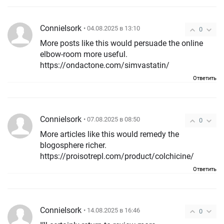
ConnieIsork
• 04.08.2025 в 13:10
0
More posts like this would persuade the online
elbow-room more useful.
https://ondactone.com/simvastatin/
Ответить
ConnieIsork
• 07.08.2025 в 08:50
0
More articles like this would remedy the
blogosphere richer.
https://proisotrepl.com/product/colchicine/
Ответить
ConnieIsork
• 14.08.2025 в 16:46
0