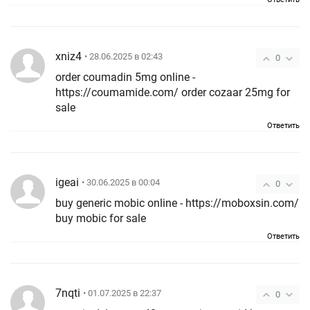
xniz4
• 28.06.2025 в 02:43
0
order coumadin 5mg online -
https://coumamide.com/ order cozaar 25mg for
sale
Ответить
igeai
• 30.06.2025 в 00:04
0
buy generic mobic online - https://moboxsin.com/
buy mobic for sale
Ответить
7nqti
• 01.07.2025 в 22:37
0