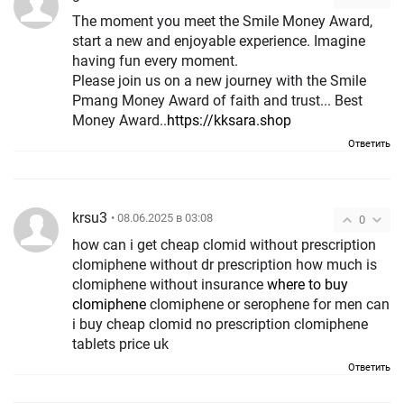
The moment you meet the Smile Money Award,
start a new and enjoyable experience. Imagine
having fun every moment.
Please join us on a new journey with the Smile
Pmang Money Award of faith and trust... Best
Money Award..​
https://kksara.shop
Ответить
krsu3
• 08.06.2025 в 03:08
0
how can i get cheap clomid without prescription
clomiphene without dr prescription how much is
clomiphene without insurance
where to buy
clomiphene
clomiphene or serophene for men can
i buy cheap clomid no prescription clomiphene
tablets price uk
Ответить