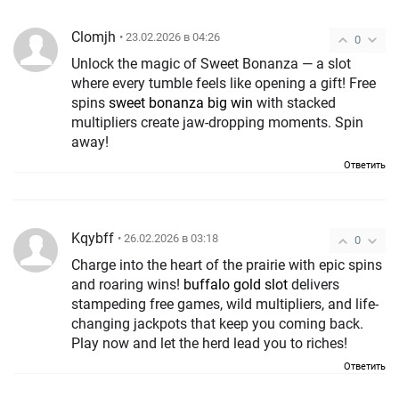
Clomjh
• 23.02.2026 в 04:26
0
Unlock the magic of Sweet Bonanza — a slot
where every tumble feels like opening a gift! Free
spins
sweet bonanza big win
with stacked
multipliers create jaw-dropping moments. Spin
away!
Ответить
Kqybff
• 26.02.2026 в 03:18
0
Charge into the heart of the prairie with epic spins
and roaring wins!
buffalo gold slot
delivers
stampeding free games, wild multipliers, and life-
changing jackpots that keep you coming back.
Play now and let the herd lead you to riches!
Ответить