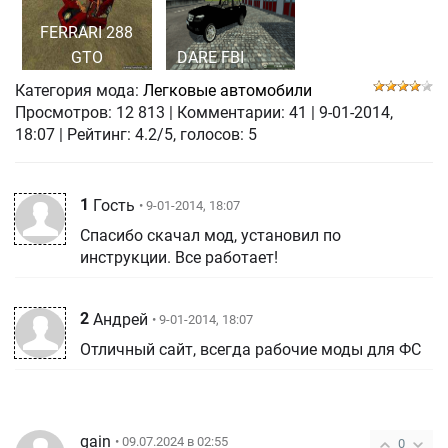
FERRARI 288
GTO
DARE FBI
Категория мода:
Легковые автомобили
Просмотров:
12 813
|
Комментарии:
41
|
9-01-2014,
18:07
| Рейтинг: 4.2/5, голосов:
5
1
Гость
• 9-01-2014, 18:07
Спасибо скачал мод, установил по
инструкции. Все работает!
2
Андрей
• 9-01-2014, 18:07
Отличный сайт, всегда рабочие моды для ФС
gain
• 09.07.2024 в 02:55
0