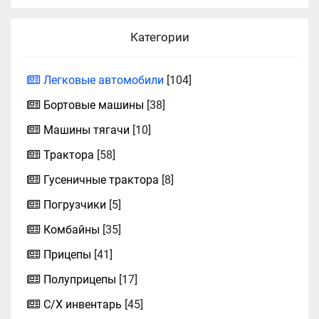
Категории
Легковые автомобили
[104]
Бортовые машины
[38]
Машины тягачи
[10]
Трактора
[58]
Гусеничные трактора
[8]
Погрузчики
[5]
Комбайны
[35]
Прицепы
[41]
Полуприцепы
[17]
С/Х инвентарь
[45]