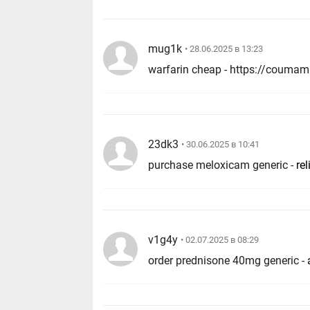
mug1k
• 28.06.2025 в 13:23
warfarin cheap - https://coumam
23dk3
• 30.06.2025 в 10:41
purchase meloxicam generic -
re
v1g4y
• 02.07.2025 в 08:29
order prednisone 40mg generic -