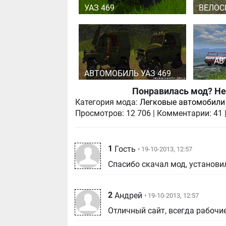
УАЗ 469
ВЕЛОС
АВ
АВТОМОБИЛЬ УАЗ 469
Понравилась мод? Не
Категория мода:
Легковые автомобили
Просмотров:
12 706
|
Комментарии:
41
1
Гость
• 19-10-2013, 12:57
Спасибо скачал мод, установил
2
Андрей
• 19-10-2013, 12:57
Отличный сайт, всегда рабочи