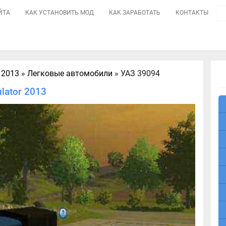
ЙТА
КАК УСТАНОВИТЬ МОД
КАК ЗАРАБОТАТЬ
КОНТАКТЫ
 2013
»
Легковые автомобили
» УАЗ 39094
lator 2013