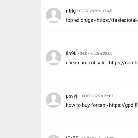
ntrlg
• 03.07.2025 в 11:45
ilp9k
• 04.07.2025 в 23:09
psvyj
• 09.07.2025 в 22:07