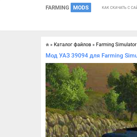
FARMING
MODS
КАК СКАЧАТЬ С СА
»
Каталог файлов
»
Farming Simulator
Главная
Мод УАЗ 39094 для Farming Simu