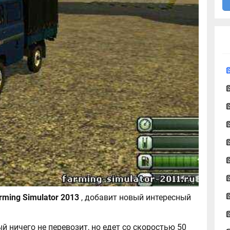
УАЗ 39094 для Farming Simulator 2013
, добавит новый интересный
й ничего не перевозит, но едет со скоростью 50