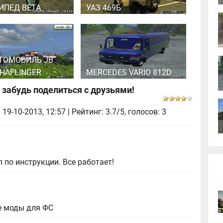
ИПЕД BETA
УАЗ 469Б
ТОМОБИЛЬ JB
HAFLINGER
MERCEDES VARIO 812D
 забудь поделиться с друзьями!
|
19-10-2013, 12:57
| Рейтинг: 3.7/5, голосов:
3
 по инструкции. Все работает!
е моды для ФС