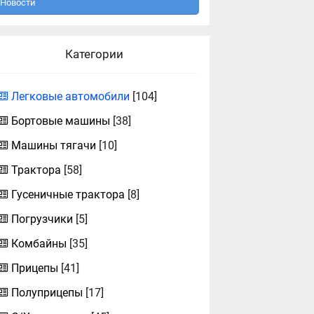
Новости
Категории
Легковые автомобили
[104]
Бортовые машины
[38]
Машины тягачи
[10]
Трактора
[58]
Гусеничные трактора
[8]
Погрузчики
[5]
Комбайны
[35]
Прицепы
[41]
Полуприцепы
[17]