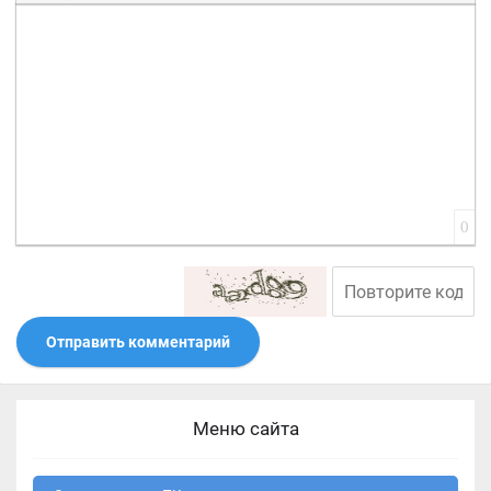
Вставить смайлик
Вставка скрытого текста
Вставка цитаты
Вставка спойлера
0
Отправить комментарий
Меню сайта