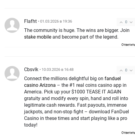
Flafht
• 01.03.2026 в 19:36
0
The community is huge. The wins are bigger. Join
stake mobile
and become part of the legend.
Ответит
Cbsvlk
• 10.03.2026 в 16:48
0
Connect the millions delightful big on
fanduel
casino Arizona
– the #1 real coins casino app in
America. Pick up your $1000 TEASE IT AGAIN
gratuity and modify every spin, hand and roll into
legitimate cash rewards. Fast payouts, immense
jackpots, and non-stop fight – download FanDuel
Casino in these times and start playing like a pro
today!
Ответит