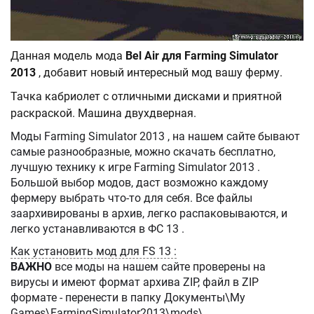
Данная модель мода
Bel Air для Farming Simulator
2013
, добавит новый интересный мод вашу ферму.
Тачка кабриолет с отличными дисками и приятной
раскраской. Машина двухдверная.
Моды Farming Simulator 2013 , на нашем сайте бывают
самые разнообразные, можно скачать бесплатно,
лучшую технику к игре Farming Simulator 2013 .
Большой выбор модов, даст возможно каждому
фермеру выбрать что-то для себя. Все файлы
заархивированы в архив, легко распаковываются, и
легко устанавливаются в ФС 13 .
Как установить мод для FS 13 :
ВАЖНО
все моды на нашем сайте проверены на
вирусы и имеют формат архива ZIP, файл в ZIP
формате - перенести в папку Документы\My
Games\FarmingSimulator2013\mods\