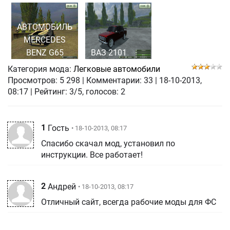
АВТОМОБИЛЬ
MERCEDES
BENZ G65
ВАЗ 2101
Категория мода:
Легковые автомобили
Просмотров:
5 298
|
Комментарии:
33
|
18-10-2013,
08:17
| Рейтинг: 3/5, голосов:
2
1
Гость
• 18-10-2013, 08:17
Спасибо скачал мод, установил по
инструкции. Все работает!
2
Андрей
• 18-10-2013, 08:17
Отличный сайт, всегда рабочие моды для ФС