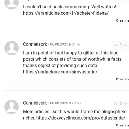
I couldn’t hold back commenting. Well written!
https://aranitidine.com/fr/acheter-fildena/
Ответит
ConnieIsork
• 06.08.2025 в 01:07
0
I am in point of fact happy to glitter at this blog
posts which consists of tons of worthwhile facts,
thanks object of providing such data.
https://ondactone.com/simvastatin/
Ответит
ConnieIsork
• 08.08.2025 в 23:53
0
More articles like this would frame the blogosphere
richer. https://doxycyclinege.com/pro/dutasteride/
Ответит