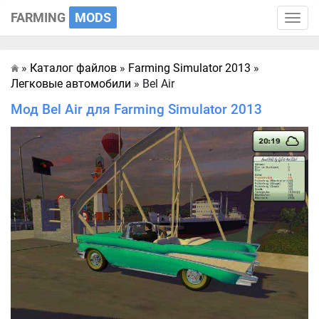
FARMING
MODS
Toggle
naviga
»
Каталог файлов
»
Farming Simulator 2013
»
Главная
Легковые автомобили
» Bel Air
Мод Bel Air для Farming Simulator 2013