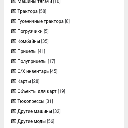
Машины тягачи
[10]
Трактора
[58]
Гусеничные трактора
[8]
Погрузчики
[5]
Комбайны
[35]
Прицепы
[41]
Полуприцепы
[17]
С/Х инвентарь
[45]
Карты
[28]
Объекты для карт
[19]
Тюкопрессы
[31]
Другие машины
[32]
Другие моды
[56]