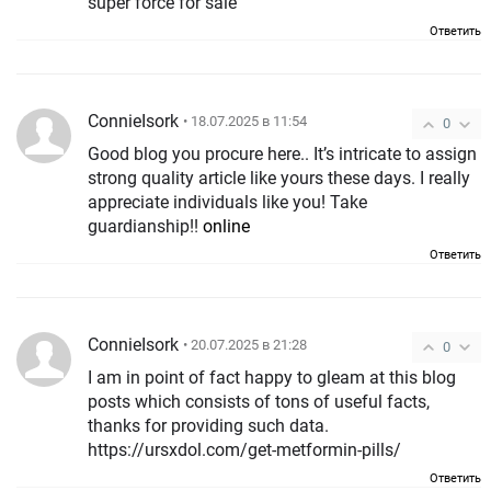
super force for sale
Ответить
ConnieIsork
• 18.07.2025 в 11:54
0
Good blog you procure here.. It’s intricate to assign
strong quality article like yours these days. I really
appreciate individuals like you! Take
guardianship!!
online
Ответить
ConnieIsork
• 20.07.2025 в 21:28
0
I am in point of fact happy to gleam at this blog
posts which consists of tons of useful facts,
thanks for providing such data.
https://ursxdol.com/get-metformin-pills/
Ответить