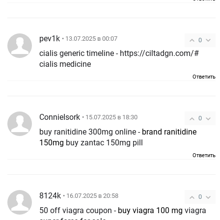
pev1k
• 13.07.2025 в 00:07
0
cialis generic timeline - https://ciltadgn.com/#
cialis medicine
Ответить
ConnieIsork
• 15.07.2025 в 18:30
0
buy ranitidine 300mg online -
brand ranitidine
150mg
buy zantac 150mg pill
Ответить
8124k
• 16.07.2025 в 20:58
0
50 off viagra coupon -
buy viagra 100 mg
viagra