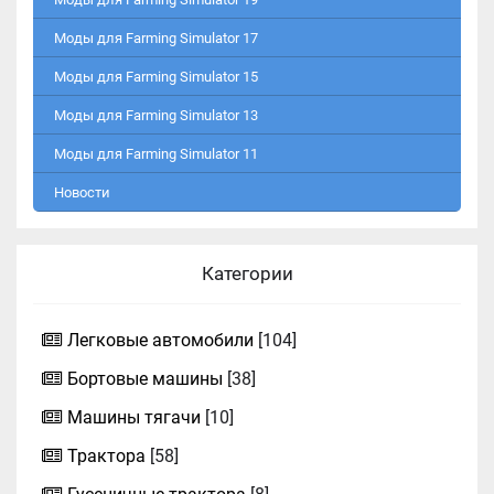
Моды для Farming Simulator 17
Моды для Farming Simulator 15
Моды для Farming Simulator 13
Моды для Farming Simulator 11
Новости
Категории
Легковые автомобили
[104]
Бортовые машины
[38]
Машины тягачи
[10]
Трактора
[58]