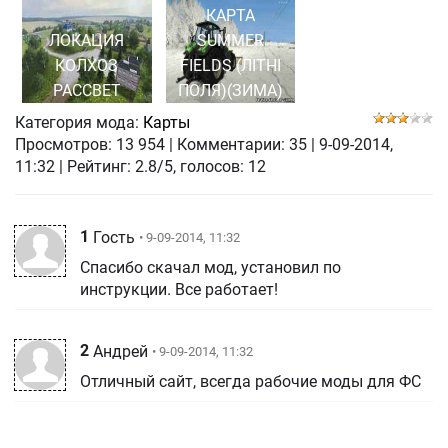
КАРТА
ЛОКАЦИЯ
SUMMER
КОЛХОЗ
FIELDS (ЛІТНІ
РАССВЕТ
ПОЛЯ)(ЗИМА)
Категория мода:
Карты
Просмотров:
13 954
|
Комментарии:
35
|
9-09-2014,
11:32
| Рейтинг: 2.8/5, голосов:
12
1
Гость
• 9-09-2014, 11:32
Спасибо скачал мод, установил по
инструкции. Все работает!
2
Андрей
• 9-09-2014, 11:32
Отличный сайт, всегда рабочие моды для ФС