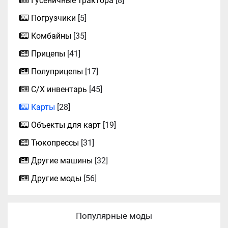
Гусеничные трактора
[8]
Погрузчики
[5]
Комбайны
[35]
Прицепы
[41]
Полуприцепы
[17]
С/Х инвентарь
[45]
Карты
[28]
Объекты для карт
[19]
Тюкопрессы
[31]
Другие машины
[32]
Другие моды
[56]
Популярные моды