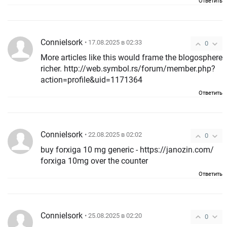
Ответить
ConnieIsork
• 17.08.2025 в 02:33
0
More articles like this would frame the blogosphere
richer. http://web.symbol.rs/forum/member.php?
action=profile&uid=1171364
Ответить
ConnieIsork
• 22.08.2025 в 02:02
0
buy forxiga 10 mg generic - https://janozin.com/
forxiga 10mg over the counter
Ответить
ConnieIsork
• 25.08.2025 в 02:20
0