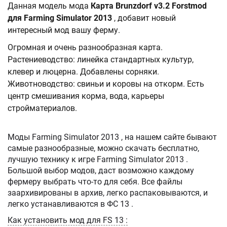
Данная модель мода
Карта Brunzdorf v3.2 Forstmod
для Farming Simulator 2013
, добавит новый
интересный мод вашу ферму.
Огромная и очень разнообразная карта.
Растениеводство: линейка стандартных культур,
клевер и люцерна. Добавлены сорняки.
Животноводство: свиньи и коровы на откорм. Есть
центр смешивания корма, вода, карьеры
стройматериалов.
Моды Farming Simulator 2013 , на нашем сайте бывают
самые разнообразные, можно скачать бесплатно,
лучшую технику к игре Farming Simulator 2013 .
Большой выбор модов, даст возможно каждому
фермеру выбрать что-то для себя. Все файлы
заархивированы в архив, легко распаковываются, и
легко устанавливаются в ФС 13 .
Как установить мод для FS 13 :