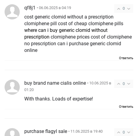
qf8j1
• 06.06.2025 в 04:19
0
cost generic clomid without a prescription
clomiphene pill cost of cheap clomiphene pills
where can i buy generic clomid without
prescription
clomiphene prices cost of clomiphene
no prescription can i purchase generic clomid
online
Ответить
buy brand name cialis online
• 10.06.2025 в
0
01:20
With thanks. Loads of expertise!
Ответить
purchase flagyl sale
• 11.06.2025 в 19:40
0