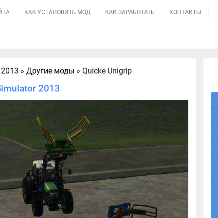
ЙТА
КАК УСТАНОВИТЬ МОД
КАК ЗАРАБОТАТЬ
КОНТАКТЫ
 2013
»
Другие моды
» Quicke Unigrip
Simulator 2013