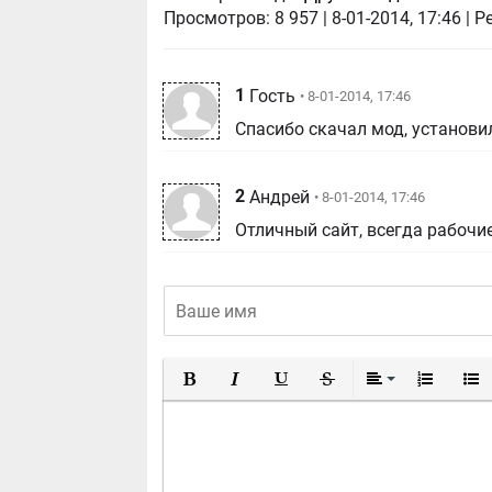
Просмотров:
8 957
|
8-01-2014, 17:46
| Р
1
Гость
• 8-01-2014, 17:46
Спасибо скачал мод, установил
2
Андрей
• 8-01-2014, 17:46
Отличный сайт, всегда рабочи
Полужирный
Курсив
Подчеркнутый
Зачеркнутый
Выравнивание
Нумерован
Марк