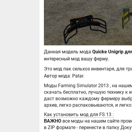
Данная модель мода
интересный мод вашу ферму.
Это мод пак сельхоз инвентаря, для т
Автор мода: Patar.
Моды Farming Simulator 2013 , на нашем сайте бывают самые разнообразные, можно
скачать бесплатно, лучшую технику к игре Farming Simula
даст возможно каждому фермеру выбра
Как установить мод для FS 13 :
ВАЖНО
все моды на нашем сайте пров
в ZIP формате - перенести в папку Д