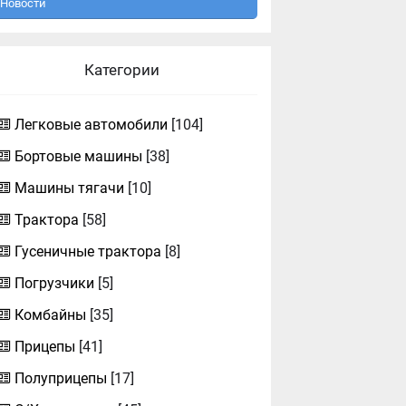
Новости
Категории
Легковые автомобили
[104]
Бортовые машины
[38]
Машины тягачи
[10]
Трактора
[58]
Гусеничные трактора
[8]
Погрузчики
[5]
Комбайны
[35]
Прицепы
[41]
Полуприцепы
[17]