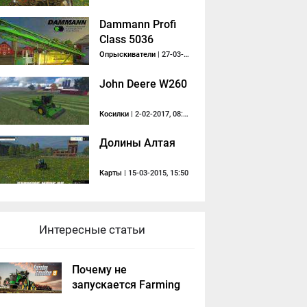
Dammann Profi
Class 5036
Опрыскиватели
| 27-03-2016, 21:47
John Deere W260
Косилки
| 2-02-2017, 08:37
Долины Алтая
Карты
| 15-03-2015, 15:50
Интересные статьи
Почему не
запускается Farming
Simulator 2019 -