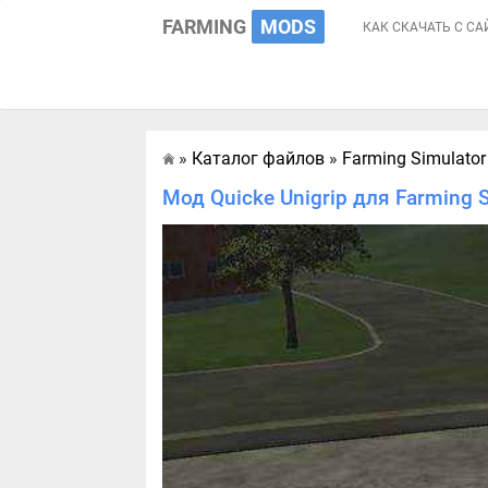
FARMING
MODS
КАК СКАЧАТЬ С СА
»
Каталог файлов
»
Farming Simulator
Главная
Мод Quicke Unigrip для Farming 