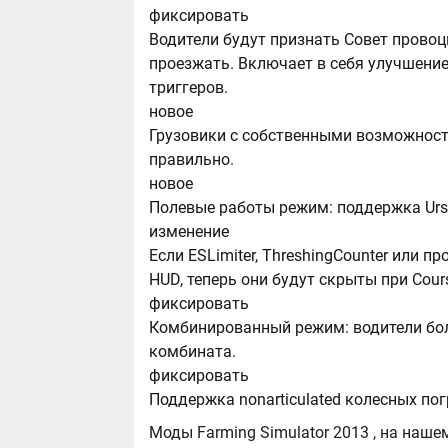
фиксировать
Водители будут признать Совет провоцир
проезжать. Включает в себя улучшение
триггеров.
новое
Грузовики с собственными возможност
правильно.
новое
Полевые работы режим: поддержка Urs
изменение
Если ESLimiter, ThreshingCounter или п
HUD, теперь они будут скрыты при Cou
фиксировать
Комбинированный режим: водители бол
комбината.
фиксировать
Поддержка nonarticulated колесных пог
Моды Farming Simulator 2013 , на нашем сайте бывают самые разнообразные, можно