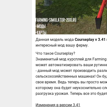
Данная модель мода
интересный мод вашу ферму.
Что такое Courseplay?
Знаменитый мод курсплей для Farming 
может автоматизировать ваши рутинны
- данный мод может производить разл
сельскохозяйственных машинах! Он бу
свое время. Ведь теперь вы просто мо
которому она будет неукоснительно сл
разгрузка урожая. Теперь все это буд
Изменения в версии 3.41