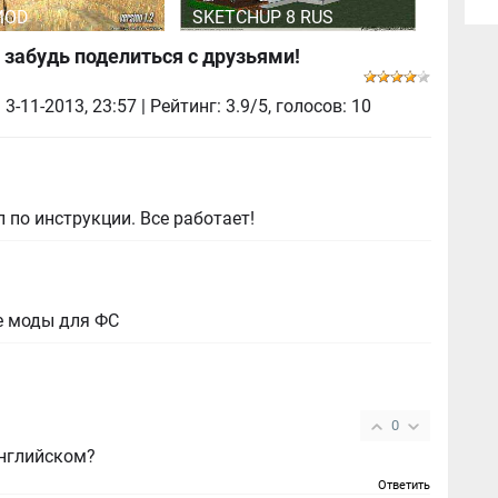
MOD
SKETCHUP 8 RUS
 забудь поделиться с друзьями!
|
3-11-2013, 23:57
| Рейтинг: 3.9/5, голосов:
10
 по инструкции. Все работает!
е моды для ФС
0
английском?
Ответить