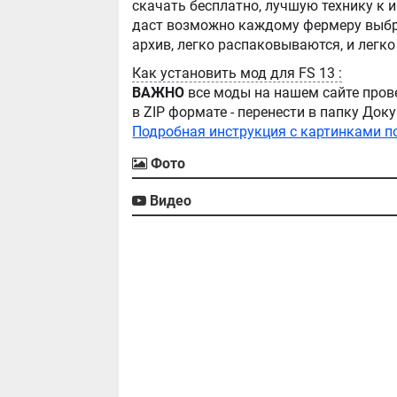
скачать бесплатно, лучшую технику к игре Farming Simula
даст возможно каждому фермеру выбра
Как установить мод для FS 13 :
ВАЖНО
все моды на нашем сайте пров
в ZIP формате - перенести в папку Д
Подробная инструкция с картинками п
Фото
Видео