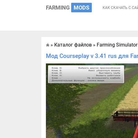
FARMING
MODS
КАК СКАЧАТЬ С СА
»
Каталог файлов
»
Farming Simulator
Главная
Мод Courseplay v 3.41 rus для Fa