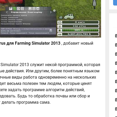
Courseplay v 3.41 rus для Farming Simulator 2013
, добавит новый
Simulator 2013 служит некой программой, которая
е действия. Или другим, более понятным языком
ичные виды работа одновременно на нескольких
дет весьма полезен тем людям, которые ценят
жете задать программе алгоритм действий,
едовать. Будь то обработка почвы или сбор и
ет делать программа сама.