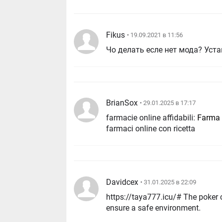
Fikus
• 19.09.2021 в 11:56
Чо делать есле нет мода? Уст
BrianSox
• 29.01.2025 в 17:17
farmacie online affidabili:
Farma 
farmaci online con ricetta
Davidcex
• 31.01.2025 в 22:09
https://taya777.icu/# The poker community
ensure a safe environment.