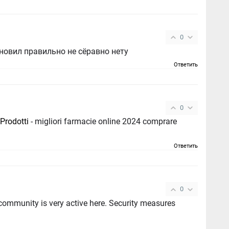
0
ановил правильно не сёравно нету
Ответить
0
Prodotti
- migliori farmacie online 2024 comprare
Ответить
0
 is very active here. Security measures