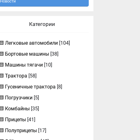
Новости
Категории
Легковые автомобили
[104]
Бортовые машины
[38]
Машины тягачи
[10]
Трактора
[58]
Гусеничные трактора
[8]
Погрузчики
[5]
Комбайны
[35]
Прицепы
[41]
Полуприцепы
[17]