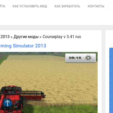
ЙТА
КАК УСТАНОВИТЬ МОД
КАК ЗАРАБОТАТЬ
КОНТАКТЫ
 2013
»
Другие моды
» Courseplay v 3.41 rus
rming Simulator 2013