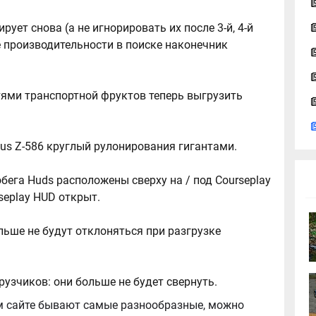
ует снова (а не игнорировать их после 3-й, 4-й
 производительности в поиске наконечник
ями транспортной фруктов теперь выгрузить
us Z-586 круглый рулонирования гигантами.
робега Huds расположены сверху на / под Courseplay
rseplay HUD открыт.
ьше не будут отклоняться при разгрузке
рузчиков: они больше не будет свернуть.