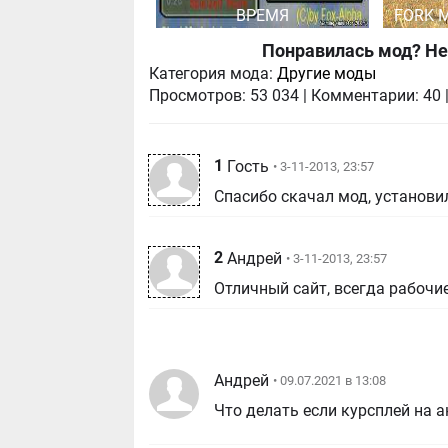
ВРЕМЯ
FORK 
Понравилась мод? Не
Категория мода:
Другие моды
Просмотров:
53 034
|
Комментарии:
40
1
Гость
• 3-11-2013, 23:57
Спасибо скачал мод, установил
2
Андрей
• 3-11-2013, 23:57
Отличный сайт, всегда рабочи
Андрей
• 09.07.2021 в 13:08
Что делать если курсплей на 