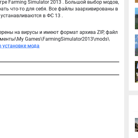
tor 2013 . Большой выбор модов,
ть что-то для себя. Все файлы заархивированы в
архив, легко распаковываются, и легко устанавливаются в ФС 13 .
ерены на вирусы и имеют формат архива ZIP, файл
окументы\My Games\FarmingSimulator2013\mods\
о установке мода