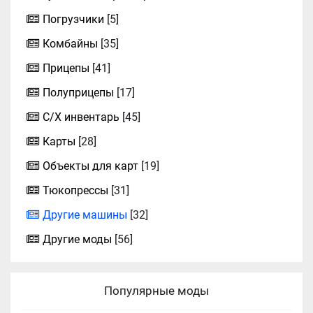
Погрузчики
[5]
Комбайны
[35]
Прицепы
[41]
Полуприцепы
[17]
С/Х инвентарь
[45]
Карты
[28]
Объекты для карт
[19]
Тюкопрессы
[31]
Другие машины
[32]
Другие моды
[56]
Популярные моды