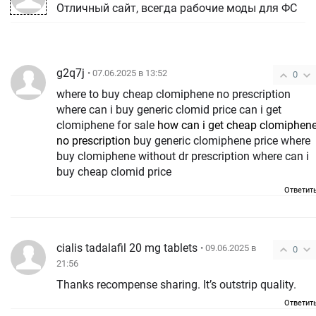
Отличный сайт, всегда рабочие моды для ФС
g2q7j
• 07.06.2025 в 13:52
0
where to buy cheap clomiphene no prescription
where can i buy generic clomid price can i get
clomiphene for sale
how can i get cheap clomiphen
no prescription
buy generic clomiphene price where
buy clomiphene without dr prescription where can i
buy cheap clomid price
Ответит
cialis tadalafil 20 mg tablets
• 09.06.2025 в
0
21:56
Thanks recompense sharing. It’s outstrip quality.
Ответит