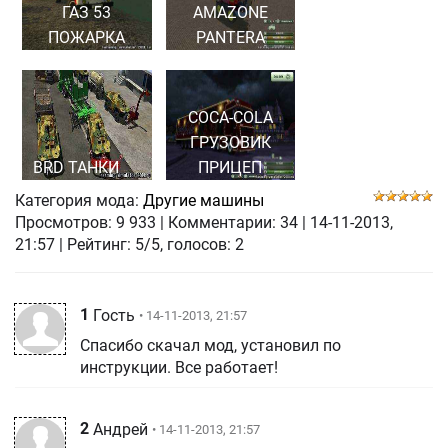
ГАЗ 53
AMAZONE
ПОЖАРКА
PANTERA
COCA-COLA
ГРУЗОВИК
BRD ТАНКИ
ПРИЦЕП
Категория мода:
Другие машины
Просмотров:
9 933
|
Комментарии:
34
|
14-11-2013,
21:57
| Рейтинг: 5/5, голосов:
2
1
Гость
• 14-11-2013, 21:57
Спасибо скачал мод, установил по
инструкции. Все работает!
2
Андрей
• 14-11-2013, 21:57