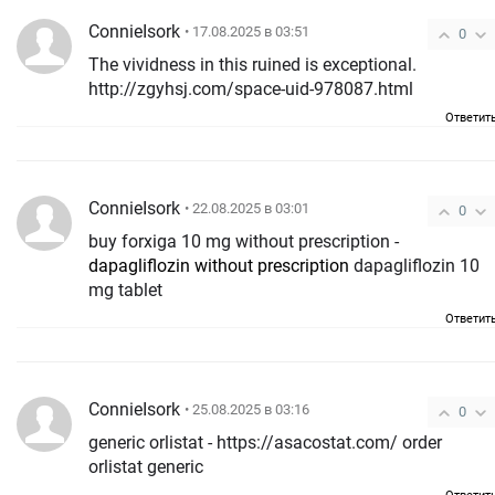
ConnieIsork
• 17.08.2025 в 03:51
0
The vividness in this ruined is exceptional.
http://zgyhsj.com/space-uid-978087.html
Ответит
ConnieIsork
• 22.08.2025 в 03:01
0
buy forxiga 10 mg without prescription -
dapagliflozin without prescription
dapagliflozin 10
mg tablet
Ответит
ConnieIsork
• 25.08.2025 в 03:16
0
generic orlistat - https://asacostat.com/ order
orlistat generic