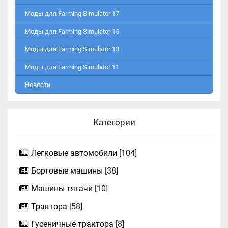
Моды для Farming Simulator 17
Моды для Farming Simulator 15
Моды для Farming Simulator 13
Моды для Farming Simulator 11
Новости
Категории
Легковые автомобили
[104]
Бортовые машины
[38]
Машины тягачи
[10]
Трактора
[58]
Гусеничные трактора
[8]