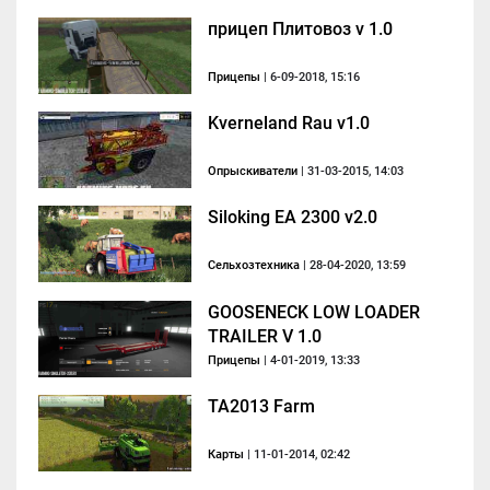
прицеп Плитовоз v 1.0
Прицепы
| 6-09-2018, 15:16
Kverneland Rau v1.0
Опрыскиватели
| 31-03-2015, 14:03
Siloking EA 2300 v2.0
Сельхозтехника
| 28-04-2020, 13:59
GOOSENECK LOW LOADER
TRAILER V 1.0
Прицепы
| 4-01-2019, 13:33
TA2013 Farm
Карты
| 11-01-2014, 02:42