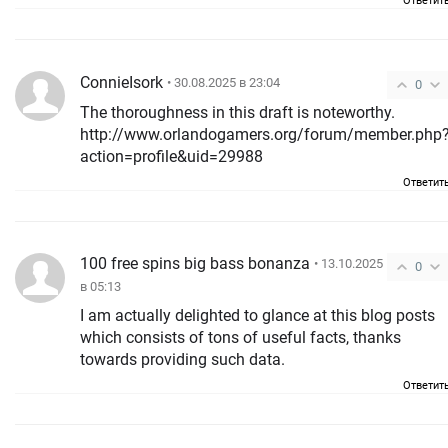
Ответит
ConnieIsork
• 30.08.2025 в 23:04
0
The thoroughness in this draft is noteworthy.
http://www.orlandogamers.org/forum/member.php
action=profile&uid=29988
Ответит
100 free spins big bass bonanza
• 13.10.2025
0
в 05:13
I am actually delighted to glance at this blog posts
which consists of tons of useful facts, thanks
towards providing such data.
Ответит