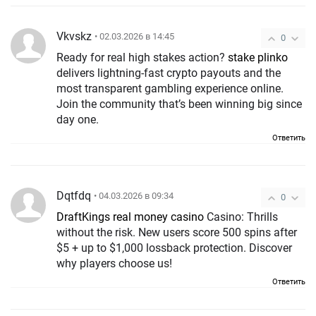
Vkvskz
• 02.03.2026 в 14:45
0
Ready for real high stakes action?
stake plinko
delivers lightning-fast crypto payouts and the
most transparent gambling experience online.
Join the community that’s been winning big since
day one.
Ответить
Dqtfdq
• 04.03.2026 в 09:34
0
DraftKings real money casino
Casino: Thrills
without the risk. New users score 500 spins after
$5 + up to $1,000 lossback protection. Discover
why players choose us!
Ответить