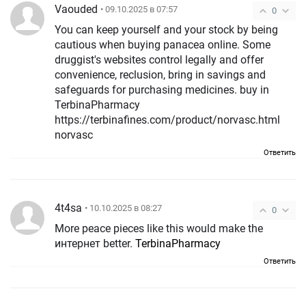
Vaouded
• 09.10.2025 в 07:57
0
You can keep yourself and your stock by being
cautious when buying panacea online. Some
druggist's websites control legally and offer
convenience, reclusion, bring in savings and
safeguards for purchasing medicines. buy in
TerbinaPharmacy
https://terbinafines.com/product/norvasc.html
norvasc
Ответить
4t4sa
• 10.10.2025 в 08:27
0
More peace pieces like this would make the
интернет better.
TerbinaPharmacy
Ответить