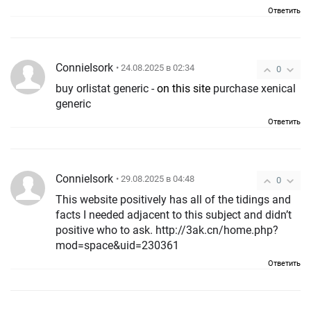
Ответить
ConnieIsork
• 24.08.2025 в 02:34
0
buy orlistat generic -
on this site
purchase xenical
generic
Ответить
ConnieIsork
• 29.08.2025 в 04:48
0
This website positively has all of the tidings and
facts I needed adjacent to this subject and didn’t
positive who to ask. http://3ak.cn/home.php?
mod=space&uid=230361
Ответить