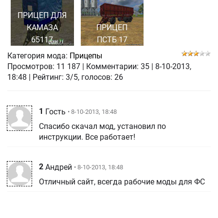
ПРИЦЕП ДЛЯ
КАМАЗА
ПРИЦЕП
65117
ПСТБ 17
Категория мода:
Прицепы
Просмотров:
11 187
|
Комментарии:
35
|
8-10-2013,
18:48
| Рейтинг: 3/5, голосов:
26
1
Гость
• 8-10-2013, 18:48
Спасибо скачал мод, установил по
инструкции. Все работает!
2
Андрей
• 8-10-2013, 18:48
Отличный сайт, всегда рабочие моды для ФС