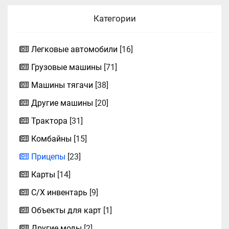
Категории
Легковые автомобили
[16]
Грузовые машины
[71]
Машины тягачи
[38]
Другие машины
[20]
Трактора
[31]
Комбайны
[15]
Прицепы
[23]
Карты
[14]
С/Х инвентарь
[9]
Объекты для карт
[1]
Другие моды
[2]