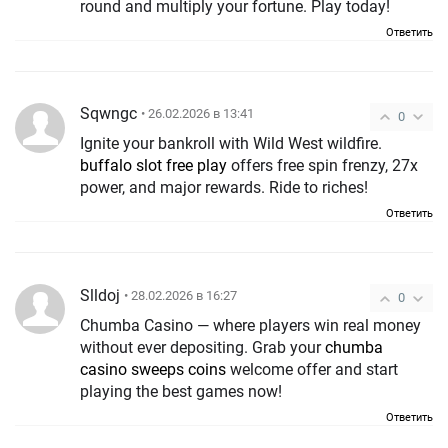
round and multiply your fortune. Play today!
Ответить
Sqwngc
• 26.02.2026 в 13:41
0
Ignite your bankroll with Wild West wildfire.
buffalo slot free play
offers free spin frenzy, 27x
power, and major rewards. Ride to riches!
Ответить
Slldoj
• 28.02.2026 в 16:27
0
Chumba Casino — where players win real money
without ever depositing. Grab your
chumba
casino sweeps coins
welcome offer and start
playing the best games now!
Ответить