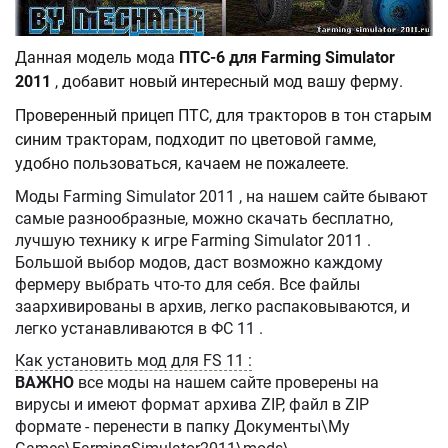
Данная модель мода
ПТС-6 для Farming Simulator
2011
, добавит новый интересный мод вашу ферму.
Проверенный прицеп ПТС, для тракторов в тон старым
синим тракторам, подходит по цветовой гамме,
удобно пользоваться, качаем не пожалеете.
Моды Farming Simulator 2011 , на нашем сайте бывают
самые разнообразные, можно скачать бесплатно,
лучшую технику к игре Farming Simulator 2011 .
Большой выбор модов, даст возможно каждому
фермеру выбрать что-то для себя. Все файлы
заархивированы в архив, легко распаковываются, и
легко устанавливаются в ФС 11 .
Как установить мод для FS 11 :
ВАЖНО
все моды на нашем сайте проверены на
вирусы и имеют формат архива ZIP, файл в ZIP
формате - перенести в папку Документы\My