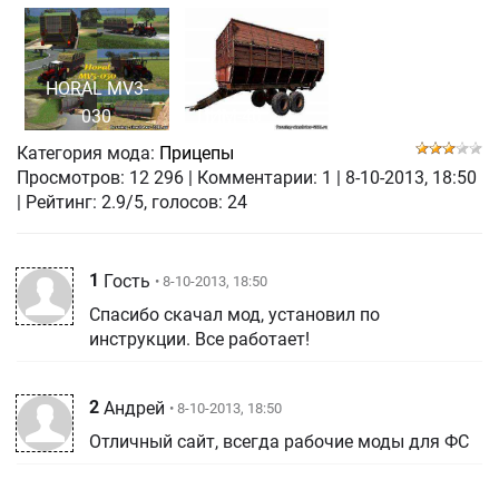
HORAL MV3-
030
ПИМ-40
Категория мода:
Прицепы
Просмотров:
12 296
|
Комментарии:
1
|
8-10-2013, 18:50
| Рейтинг: 2.9/5, голосов:
24
1
Гость
• 8-10-2013, 18:50
Спасибо скачал мод, установил по
инструкции. Все работает!
2
Андрей
• 8-10-2013, 18:50
Отличный сайт, всегда рабочие моды для ФС