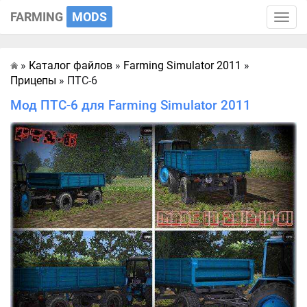
FARMING
MODS
Toggle
naviga
»
Каталог файлов
»
Farming Simulator 2011
»
Главная
Прицепы
» ПТС-6
Мод ПТС-6 для Farming Simulator 2011