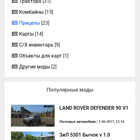
Трактора
[31]
Комбайны
[15]
Прицепы
[23]
Карты
[14]
С/Х инвентарь
[9]
Объекты для карт
[1]
Другие моды
[2]
Популярные моды
LAND ROVER DEFENDER 90 V1
Легковые автомобили
| 1-06-2017, 12:14
ЗиЛ 5301 Бычок v 1.0