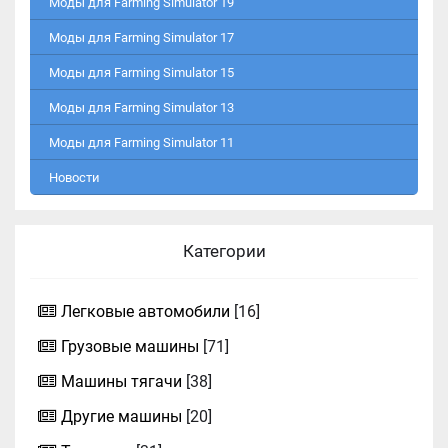
Моды для Farming Simulator 19
Моды для Farming Simulator 17
Моды для Farming Simulator 15
Моды для Farming Simulator 13
Моды для Farming Simulator 11
Новости
Категории
Легковые автомобили
[16]
Грузовые машины
[71]
Машины тягачи
[38]
Другие машины
[20]