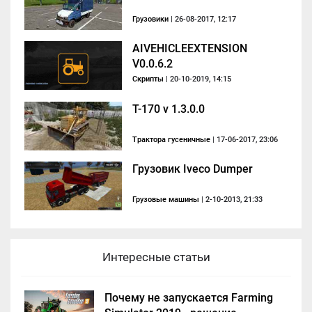
Грузовики
| 26-08-2017, 12:17
AIVEHICLEEXTENSION
V0.0.6.2
Скрипты
| 20-10-2019, 14:15
T-170 v 1.3.0.0
Трактора гусеничные
| 17-06-2017, 23:06
Грузовик Iveco Dumper
Грузовые машины
| 2-10-2013, 21:33
Интересные статьи
Почему не запускается Farming