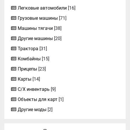
Легковые автомобили
[16]
Грузовые машины
[71]
Машины тягачи
[38]
Другие машины
[20]
Трактора
[31]
Комбайны
[15]
Прицепы
[23]
Карты
[14]
С/Х инвентарь
[9]
Объекты для карт
[1]
Другие моды
[2]