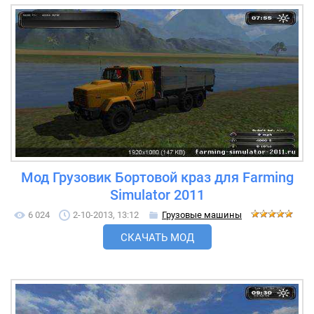
Мод Грузовик Бортовой краз для Farming
Simulator 2011
6 024
2-10-2013, 13:12
Грузовые машины
СКАЧАТЬ МОД