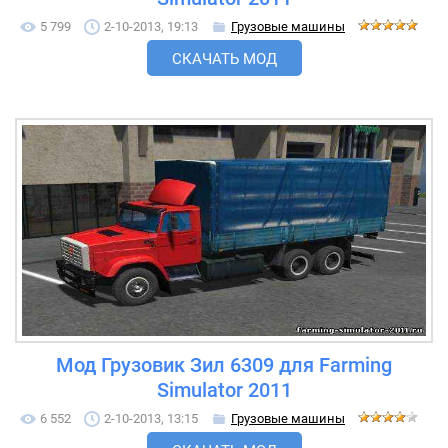
5 799
2-10-2013, 19:13
Грузовые машины
СКАЧАТЬ МОД
Мод Грузовик Зил 6309 для Farming
Simulator 2011
6 552
2-10-2013, 13:15
Грузовые машины