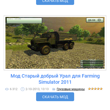
СКАЧАТЬ МОД
Мод Старый добрый Урал для Farming
Simulator 2011
6 312
2-10-2013, 13:13
Грузовые машины
СКАЧАТЬ МОД