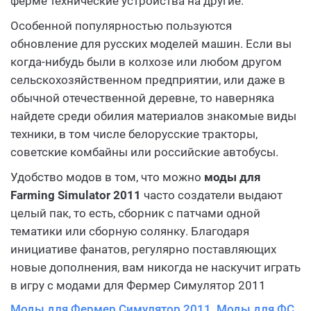
ферме технические устройства на другие.
Особенной популярностью пользуются
обновление для русских моделей машин. Если вы
когда-нибудь были в колхозе или любом другом
сельскохозяйственном предприятии, или даже в
обычной отечественной деревне, то наверняка
найдете среди обилия материалов знакомые виды
техники, в том числе белорусские тракторы,
советские комбайны или российские автобусы.
Удобство модов в том, что можно
моды для
Farming Simulator 2011
часто создатели выдают
целый пак, то есть, сборник с патчами одной
тематики или сборную солянку. Благодаря
инициативе фанатов, регулярно поставляющих
новые дополнения, вам никогда не наскучит играть
в игру с модами для Фермер Симулятор 2011
Моды для Фермер Симулятор 2011, Моды для ФС