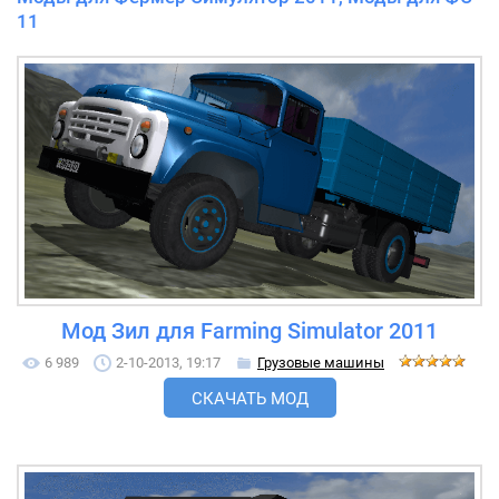
11
Мод Зил для Farming Simulator 2011
6 989
2-10-2013, 19:17
Грузовые машины
СКАЧАТЬ МОД