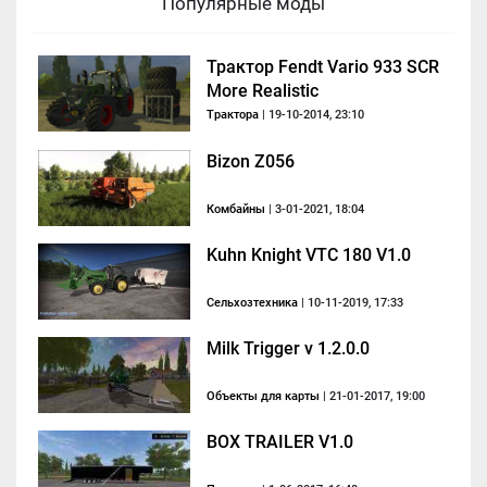
Популярные моды
Трактор Fendt Vario 933 SCR
More Realistic
Трактора
| 19-10-2014, 23:10
Bizon Z056
Комбайны
| 3-01-2021, 18:04
Kuhn Knight VTC 180 V1.0
Сельхозтехника
| 10-11-2019, 17:33
Milk Trigger v 1.2.0.0
Объекты для карты
| 21-01-2017, 19:00
BOX TRAILER V1.0