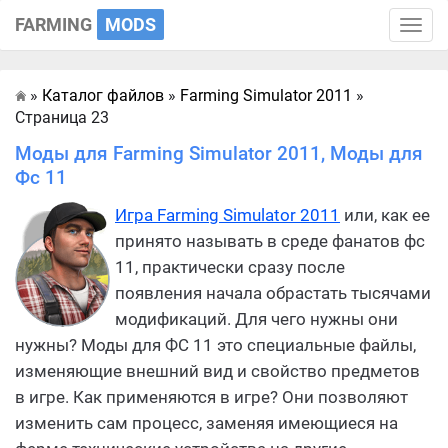
FARMING
MODS
Toggle
naviga
»
Каталог файлов
»
Farming Simulator 2011
»
Главная
Страница 23
Моды для Farming Simulator 2011, Моды для
Фс 11
Игра Farming Simulator 2011
или, как ее
принято называть в среде фанатов фс
11, практически сразу после
появления начала обрастать тысячами
модификаций. Для чего нужны они
нужны? Моды для ФС 11 это специальные файлы,
изменяющие внешний вид и свойство предметов
в игре. Как применяются в игре? Они позволяют
изменить сам процесс, заменяя имеющиеся на