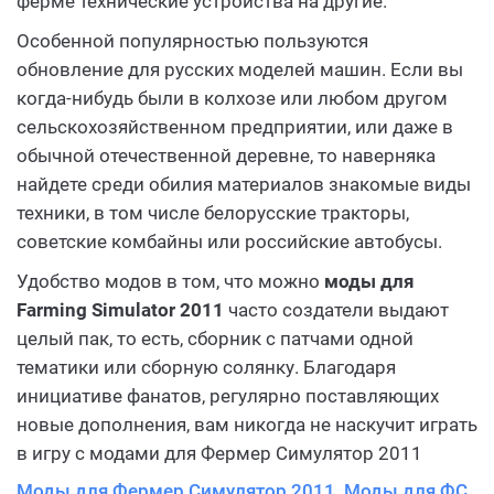
ферме технические устройства на другие.
Особенной популярностью пользуются
обновление для русских моделей машин. Если вы
когда-нибудь были в колхозе или любом другом
сельскохозяйственном предприятии, или даже в
обычной отечественной деревне, то наверняка
найдете среди обилия материалов знакомые виды
техники, в том числе белорусские тракторы,
советские комбайны или российские автобусы.
Удобство модов в том, что можно
моды для
Farming Simulator 2011
часто создатели выдают
целый пак, то есть, сборник с патчами одной
тематики или сборную солянку. Благодаря
инициативе фанатов, регулярно поставляющих
новые дополнения, вам никогда не наскучит играть
в игру с модами для Фермер Симулятор 2011
Моды для Фермер Симулятор 2011, Моды для ФС