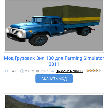
Мод Грузовик Зил 130 для Farming Simulator
2011
6 453
2-10-2013, 19:37
Грузовые машины
СКАЧАТЬ МОД