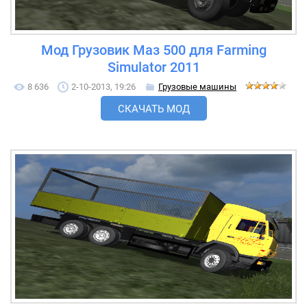
Мод Грузовик Маз 500 для Farming
Simulator 2011
8 636
2-10-2013, 19:26
Грузовые машины
СКАЧАТЬ МОД