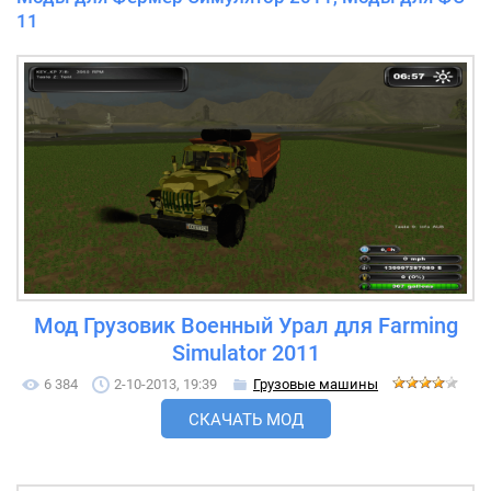
11
Мод Грузовик Военный Урал для Farming
Simulator 2011
6 384
2-10-2013, 19:39
Грузовые машины
СКАЧАТЬ МОД