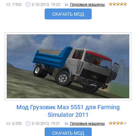
7 952
2-10-2013, 19:23
Грузовые машины
СКАЧАТЬ МОД
Мод Грузовик Маз 5551 для Farming
Simulator 2011
6 255
2-10-2013, 19:21
Грузовые машины
СКАЧАТЬ МОД