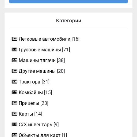
Категории
Легковые автомобили
[16]
Грузовые машины
[71]
Машины тягачи
[38]
Другие машины
[20]
Трактора
[31]
Комбайны
[15]
Прицепы
[23]
Карты
[14]
С/Х инвентарь
[9]
Объекты для карт
[1]