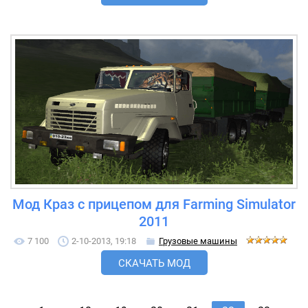
Мод Краз с прицепом для Farming Simulator
2011
7 100
2-10-2013, 19:18
Грузовые машины
СКАЧАТЬ МОД