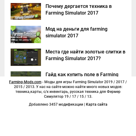
Почему дергается техника в
Farming Simulator 2017
Мод на деньги для farming
simulator 2017
Места где найти золотые слитки в
Farming Simulator 2017?
Гайд как купить поле в Farming
Simulator 2017
Farming-Mods.com
- Моды для игры Farming Simulator 2019 / 2017 /
2015 / 2013. У нас на сайте можно найти много новых модов:
техника,карты, с/х инвентарь, русская техника для Фермер
Симулятор 19 / 17 / 15 / 13.
Добавлено 3457 модификации |
Карта сайта