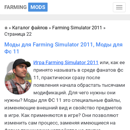
FARMING
MODS
Toggle
naviga
»
Каталог файлов
»
Farming Simulator 2011
»
Главная
Страница 22
Моды для Farming Simulator 2011, Моды для
Фс 11
Игра Farming Simulator 2011
или, как ее
принято называть в среде фанатов фс
11, практически сразу после
появления начала обрастать тысячами
модификаций. Для чего нужны они
нужны? Моды для ФС 11 это специальные файлы,
изменяющие внешний вид и свойство предметов
в игре. Как применяются в игре? Они позволяют
изменить сам процесс, заменяя имеющиеся на