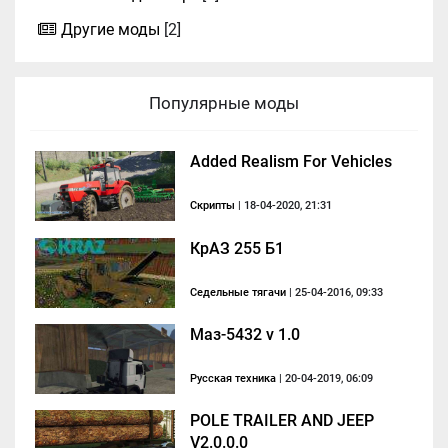
Другие моды
[2]
Популярные моды
Added Realism For Vehicles
Скрипты
| 18-04-2020, 21:31
КрАЗ 255 Б1
Седельные тягачи
| 25-04-2016, 09:33
Маз-5432 v 1.0
Русская техника
| 20-04-2019, 06:09
POLE TRAILER AND JEEP
V2.0.0.0