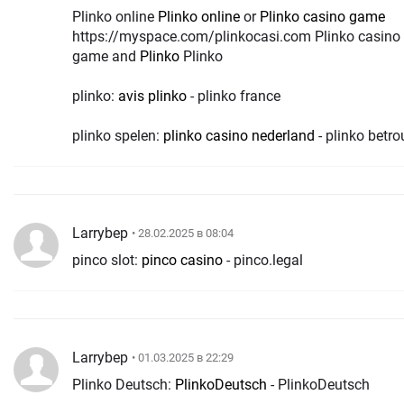
Plinko online
Plinko online
or
Plinko casino game
https://myspace.com/plinkocasi.com Plinko casin
game and
Plinko
Plinko
plinko:
avis plinko
- plinko france
plinko spelen:
plinko casino nederland
- plinko betr
Larrybep
• 28.02.2025 в 08:04
pinco slot:
pinco casino
- pinco.legal
Larrybep
• 01.03.2025 в 22:29
Plinko Deutsch:
PlinkoDeutsch
- PlinkoDeutsch