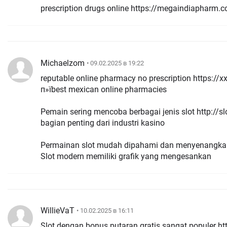
prescription drugs online https://megaindiapharm
Michaelzom
• 09.02.2025 в 19:22
reputable online pharmacy no prescription https:/
п»їbest mexican online pharmacies
Pemain sering mencoba berbagai jenis slot http://
bagian penting dari industri kasino
Permainan slot mudah dipahami dan menyenangkan
Slot modern memiliki grafik yang mengesankan
WillieVaT
• 10.02.2025 в 16:11
Slot dengan bonus putaran gratis sangat populer h