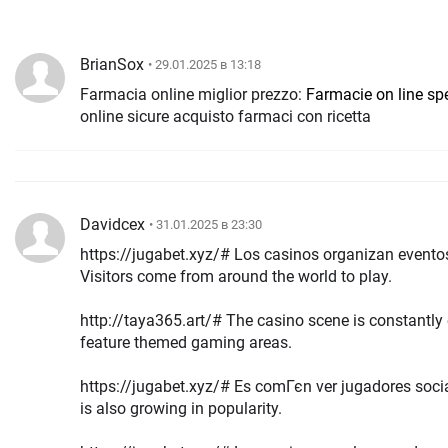
BrianSox
• 29.01.2025 в 13:18
Farmacia online miglior prezzo:
Farmacie on line sp
online sicure acquisto farmaci con ricetta
Davidcex
• 31.01.2025 в 23:30
https://jugabet.xyz/# Los casinos organizan evento
Visitors come from around the world to play.
http://taya365.art/# The casino scene is constantly evolving. 
feature themed gaming areas.
https://jugabet.xyz/# Es comГєn ver jugadores sociales en me
is also growing in popularity.