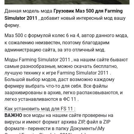
Данная модель мода
Грузовик Маз 500 для Farming
Simulator 2011
, добавит новый интересный мод вашу
ферму.
Маз 500 с формулой колес 6 на 4, автор данного мода,
к сожалению неизвестен, поэтому благодарим
администрацию сайта, за это отличный мод.
Моды Farming Simulator 2011 , на нашем сайте бывают
самые разнообразные, можно скачать бесплатно,
лучшую технику к игре Farming Simulator 2011 .
Большой выбор модов, даст возможно каждому
фермеру выбрать что-то для себя. Все файлы
заархивированы в архив, легко распаковываются, и
легко устанавливаются в ФС 11 .
Как установить мод для FS 11 :
ВАЖНО
все моды на нашем сайте проверены на
вирусы и имеют формат архива ZIP, файл в ZIP
формате - перенести в папку Документы\My