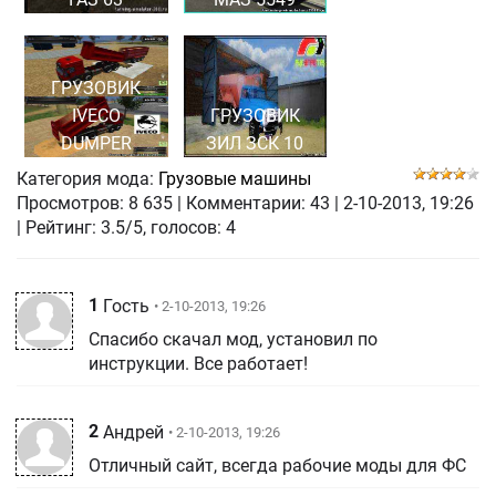
ГРУЗОВИК
IVECO
ГРУЗОВИК
DUMPER
ЗИЛ ЗСК 10
Категория мода:
Грузовые машины
Просмотров:
8 635
|
Комментарии:
43
|
2-10-2013, 19:26
| Рейтинг: 3.5/5, голосов:
4
1
Гость
• 2-10-2013, 19:26
Спасибо скачал мод, установил по
инструкции. Все работает!
2
Андрей
• 2-10-2013, 19:26
Отличный сайт, всегда рабочие моды для ФС