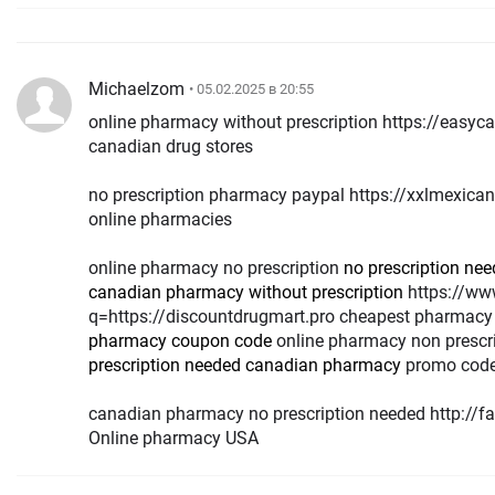
Michaelzom
• 05.02.2025 в 20:55
online pharmacy without prescription https://eas
canadian drug stores
no prescription pharmacy paypal https://xxlmexic
online pharmacies
online pharmacy no prescription
no prescription n
canadian pharmacy without prescription
https://www.google.al/url?
q=https://discountdrugmart.pro cheapest pharmacy 
pharmacy coupon code
online pharmacy non prescr
prescription needed canadian pharmacy
promo code
canadian pharmacy no prescription needed http:/
Online pharmacy USA