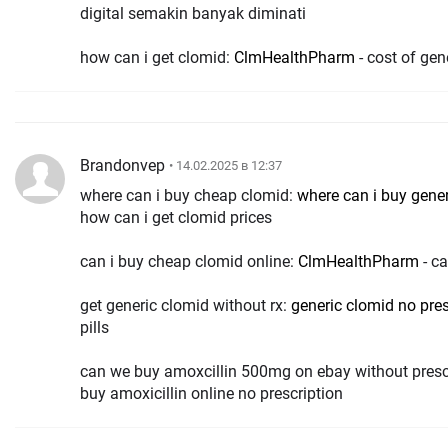
digital semakin banyak diminati
how can i get clomid:
ClmHealthPharm
- cost of gen
Brandonvep
• 14.02.2025 в 12:37
where can i buy cheap clomid:
where can i buy gene
how can i get clomid prices
can i buy cheap clomid online:
ClmHealthPharm
- ca
get generic clomid without rx:
generic clomid no pres
pills
can we buy amoxcillin 500mg on ebay without presc
buy amoxicillin online no prescription