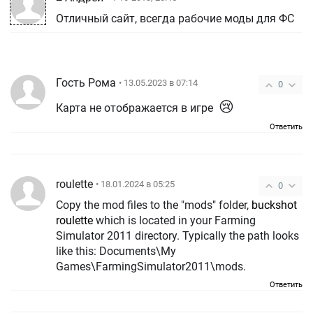
Отличный сайт, всегда рабочие моды для ФС
Гость Рома
• 13.05.2023 в 07:14
0
😢
Карта не отображается в игре
Ответить
roulette
• 18.01.2024 в 05:25
0
Copy the mod files to the "mods" folder,
buckshot
roulette
which is located in your Farming
Simulator 2011 directory. Typically the path looks
like this: Documents\My
Games\FarmingSimulator2011\mods.
Ответить