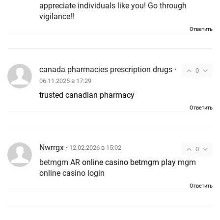
appreciate individuals like you! Go through
vigilance!!
Ответить
canada pharmacies prescription drugs
•
0
06.11.2025 в 17:29
trusted canadian pharmacy
Ответить
Nwrrgx
• 12.02.2026 в 15:02
0
betmgm AR
online casino betmgm play
mgm
online casino login
Ответить