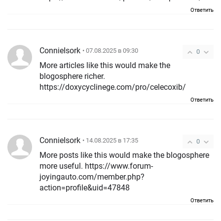
Ответить
ConnieIsork
• 07.08.2025 в 09:30
0
More articles like this would make the
blogosphere richer.
https://doxycyclinege.com/pro/celecoxib/
Ответить
ConnieIsork
• 14.08.2025 в 17:35
0
More posts like this would make the blogosphere
more useful. https://www.forum-
joyingauto.com/member.php?
action=profile&uid=47848
Ответить