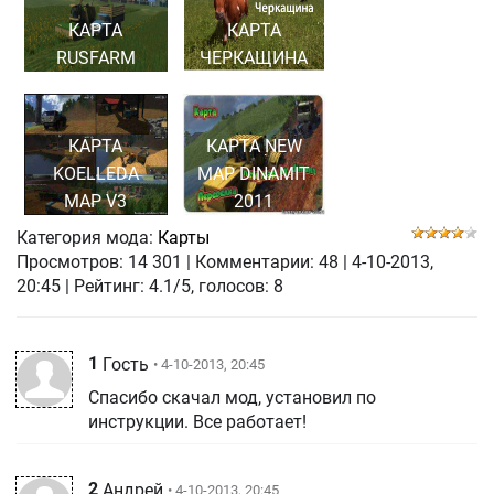
КАРТА
КАРТА
RUSFARM
ЧЕРКАЩИНА
КАРТА
КАРТА NEW
KOELLEDA
MAP DINAMIT
MAP V3
2011
Категория мода:
Карты
Просмотров:
14 301
|
Комментарии:
48
|
4-10-2013,
20:45
| Рейтинг: 4.1/5, голосов:
8
1
Гость
• 4-10-2013, 20:45
Спасибо скачал мод, установил по
инструкции. Все работает!
2
Андрей
• 4-10-2013, 20:45