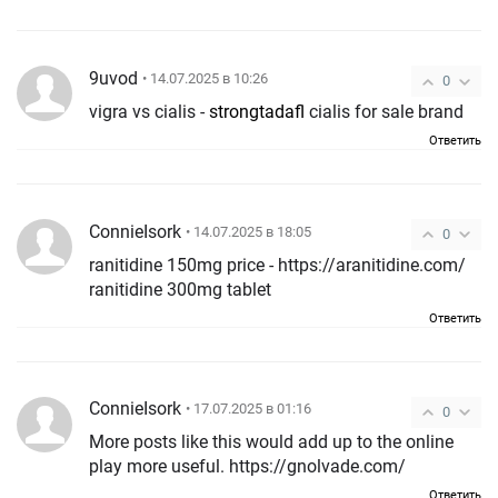
9uvod
• 14.07.2025 в 10:26
0
vigra vs cialis -
strongtadafl
cialis for sale brand
Ответить
ConnieIsork
• 14.07.2025 в 18:05
0
ranitidine 150mg price - https://aranitidine.com/
ranitidine 300mg tablet
Ответить
ConnieIsork
• 17.07.2025 в 01:16
0
More posts like this would add up to the online
play more useful. https://gnolvade.com/
Ответить