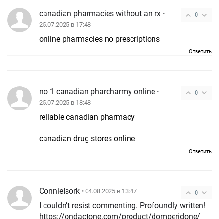
canadian pharmacies without an rx
•
0
25.07.2025 в 17:48
online pharmacies no prescriptions
Ответить
no 1 canadian pharcharmy online
•
0
25.07.2025 в 18:48
reliable canadian pharmacy
canadian drug stores online
Ответить
ConnieIsork
• 04.08.2025 в 13:47
0
I couldn’t resist commenting. Profoundly written!
https://ondactone.com/product/domperidone/