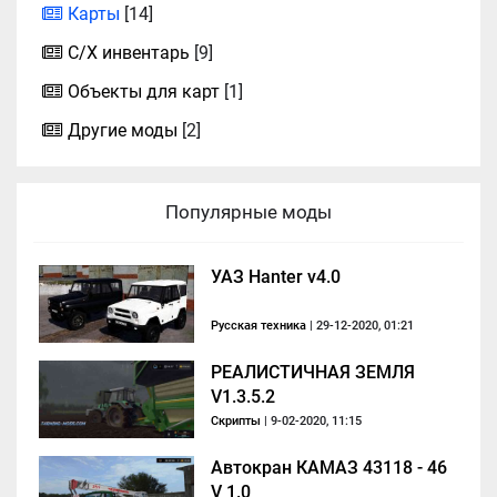
Карты
[14]
С/Х инвентарь
[9]
Объекты для карт
[1]
Другие моды
[2]
Популярные моды
УАЗ Hanter v4.0
Русская техника
| 29-12-2020, 01:21
РЕАЛИСТИЧНАЯ ЗЕМЛЯ
V1.3.5.2
Скрипты
| 9-02-2020, 11:15
Автокран КАМАЗ 43118 - 46
V 1.0