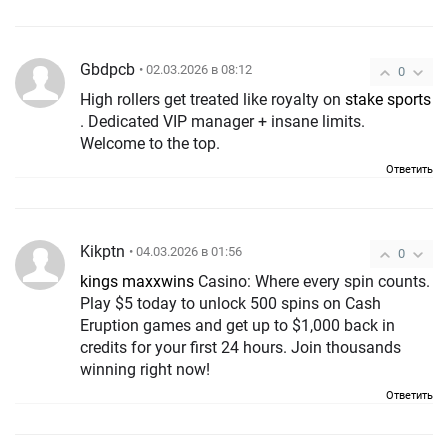
Gbdpcb
• 02.03.2026 в 08:12
0
High rollers get treated like royalty on
stake sports
. Dedicated VIP manager + insane limits.
Welcome to the top.
Ответить
Kikptn
• 04.03.2026 в 01:56
0
kings maxxwins
Casino: Where every spin counts.
Play $5 today to unlock 500 spins on Cash
Eruption games and get up to $1,000 back in
credits for your first 24 hours. Join thousands
winning right now!
Ответить