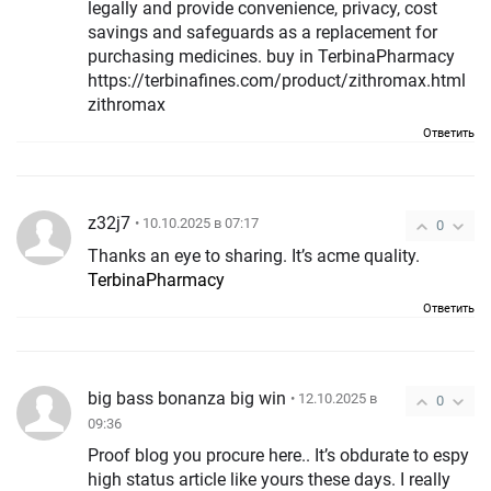
legally and provide convenience, privacy, cost
savings and safeguards as a replacement for
purchasing medicines. buy in TerbinaPharmacy
https://terbinafines.com/product/zithromax.html
zithromax
Ответить
z32j7
• 10.10.2025 в 07:17
0
Thanks an eye to sharing. It’s acme quality.
TerbinaPharmacy
Ответить
big bass bonanza big win
• 12.10.2025 в
0
09:36
Proof blog you procure here.. It’s obdurate to espy
high status article like yours these days. I really