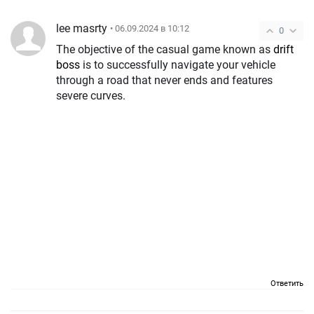
lee masrty
• 06.09.2024 в 10:12
0
The objective of the casual game known as
drift
boss
is to successfully navigate your vehicle
through a road that never ends and features
severe curves.
Ответить