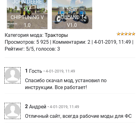
JOHN DEERE
6M
NEW
CHIPTUNING V
HOLLAND T4
1.0
V1.0
Категория мода:
Тракторы
Просмотров:
5 925
|
Комментарии:
2
|
4-01-2019, 11:49
|
Рейтинг: 5/5, голосов:
3
1
Гость
• 4-01-2019, 11:49
Спасибо скачал мод, установил по
инструкции. Все работает!
2
Андрей
• 4-01-2019, 11:49
Отличный сайт, всегда рабочие моды для ФС