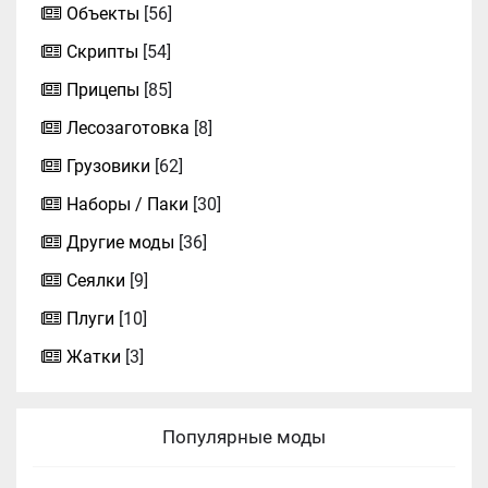
Объекты
[56]
Скрипты
[54]
Прицепы
[85]
Лесозаготовка
[8]
Грузовики
[62]
Наборы / Паки
[30]
Другие моды
[36]
Сеялки
[9]
Плуги
[10]
Жатки
[3]
Популярные моды