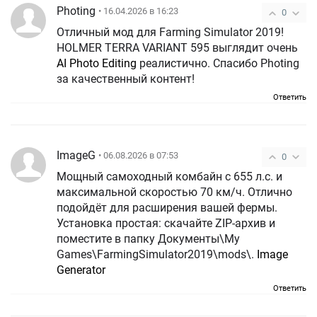
Photing
• 16.04.2026 в 16:23
0
Отличный мод для Farming Simulator 2019!
HOLMER TERRA VARIANT 595 выглядит очень
AI Photo Editing
реалистично. Спасибо Photing
за качественный контент!
Ответить
ImageG
• 06.08.2026 в 07:53
0
Мощный самоходный комбайн с 655 л.с. и
максимальной скоростью 70 км/ч. Отлично
подойдёт для расширения вашей фермы.
Установка простая: скачайте ZIP-архив и
поместите в папку Документы\My
Games\FarmingSimulator2019\mods\.
Image
Generator
Ответить