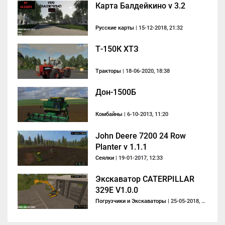
Карта Балдейкино v 3.2
Русские карты
| 15-12-2018, 21:32
Т-150К ХТЗ
Тракторы
| 18-06-2020, 18:38
Дон-1500Б
Комбайны
| 6-10-2013, 11:20
John Deere 7200 24 Row
Planter v 1.1.1
Сеялки
| 19-01-2017, 12:33
Экскаватор CATERPILLAR
329E V1.0.0
Погрузчики и Экскаваторы
| 25-05-2018, 14:14