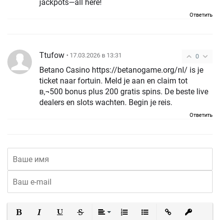
jackpots—all here!
Ответить
Ttufow
• 17.03.2026 в 13:31
0
Betano Casino https://betanogame.org/nl/ is je
ticket naar fortuin. Meld je aan en claim tot
в‚¬500 bonus plus 200 gratis spins. De beste live
dealers en slots wachten. Begin je reis.
Ответить