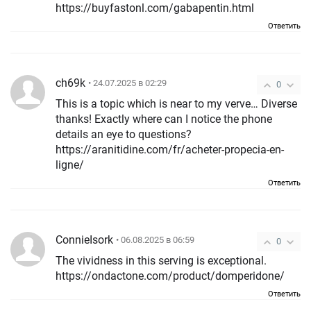
https://buyfastonl.com/gabapentin.html
Ответить
ch69k
• 24.07.2025 в 02:29
0
This is a topic which is near to my verve… Diverse
thanks! Exactly where can I notice the phone
details an eye to questions?
https://aranitidine.com/fr/acheter-propecia-en-
ligne/
Ответить
ConnieIsork
• 06.08.2025 в 06:59
0
The vividness in this serving is exceptional.
https://ondactone.com/product/domperidone/
Ответить