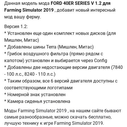
Данная модель мода
FORD 40ER SERIES V 1.2 для
Farming Simulator 2019
, добавит новый интересный
мод вашу ферму.
Версия 1.2:
* Установлен еще один комплект новых дисков (для
Мишлен, Митас)
* Добавлены шины Terra (Мишлен, Митас)
* Грибок воздушного фильтра (прямо рядом с
капотом) установлен и выбирается через Config
* Добавлены две недостающие версии двигателя (7840
- 100 л.с., 8240 - 110 л.с.)
* Таким образом, все 6 версий двигателя доступны с
соответствующими логотипами
* Номерной знак установлен
* Камера сиденья установлена
Моды Farming Simulator 2019 , на нашем сайте бывают
самые разнообразные, можно скачать бесплатно,
лучшую технику к игре Farming Simulator 2019.