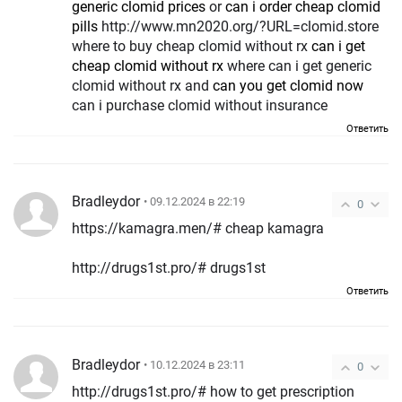
generic clomid prices
or
can i order cheap clomid
pills
http://www.mn2020.org/?URL=clomid.store
where to buy cheap clomid without rx
can i get
cheap clomid without rx
where can i get generic
clomid without rx and
can you get clomid now
can i purchase clomid without insurance
Ответить
Bradleydor
• 09.12.2024 в 22:19
0
https://kamagra.men/# cheap kamagra
http://drugs1st.pro/# drugs1st
Ответить
Bradleydor
• 10.12.2024 в 23:11
0
http://drugs1st.pro/# how to get prescription