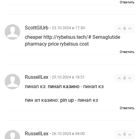
Ответить
ScottGlUrb
• 23.10.2024 в 17:30
0
cheaper http://rybelsus.tech/# Semaglutide
pharmacy price rybelsus cost
Ответить
RussellLex
• 25.10.2024 в 18:21
0
пинап кз:
пинап казино
- пинап кз
пин ап казино:
pin up
- пинап кз
Ответить
RussellLex
• 26.10.2024 в 04:00
0