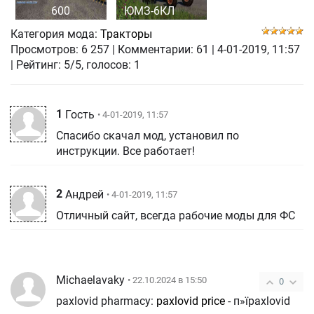
600
ЮМЗ-6КЛ
Категория мода:
Тракторы
Просмотров:
6 257
|
Комментарии:
61
|
4-01-2019, 11:57
| Рейтинг: 5/5, голосов:
1
1
Гость
• 4-01-2019, 11:57
Спасибо скачал мод, установил по
инструкции. Все работает!
2
Андрей
• 4-01-2019, 11:57
Отличный сайт, всегда рабочие моды для ФС
Michaelavaky
• 22.10.2024 в 15:50
0
paxlovid pharmacy:
paxlovid price
- п»їpaxlovid