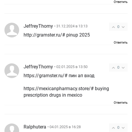
Ответить
JeffreyThomy
• 31.12.2024 в 13:13
0
http://gramster.ru/# pinup 2025
Ответить
JeffreyThomy
• 02.01.2025 в 13:50
0
https://gramster.ru/# пин ап вход
https://mexicanpharmacy.store/# buying
prescription drugs in mexico
Ответить
Ralphutera
• 04.01.2025 в 16:28
0