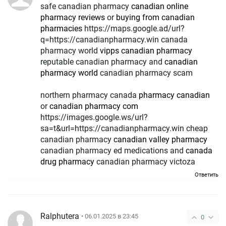
safe canadian pharmacy
canadian online
pharmacy reviews
or
buying from canadian
pharmacies
https://maps.google.ad/url?
q=https://canadianpharmacy.win canada
pharmacy world
vipps canadian pharmacy
reputable canadian pharmacy and
canadian
pharmacy world
canadian pharmacy scam
northern pharmacy canada
pharmacy canadian
or
canadian pharmacy com
https://images.google.ws/url?
sa=t&url=https://canadianpharmacy.win cheap
canadian pharmacy
canadian valley pharmacy
canadian pharmacy ed medications and
canada
drug pharmacy
canadian pharmacy victoza
Ответить
Ralphutera
• 06.01.2025 в 23:45
0