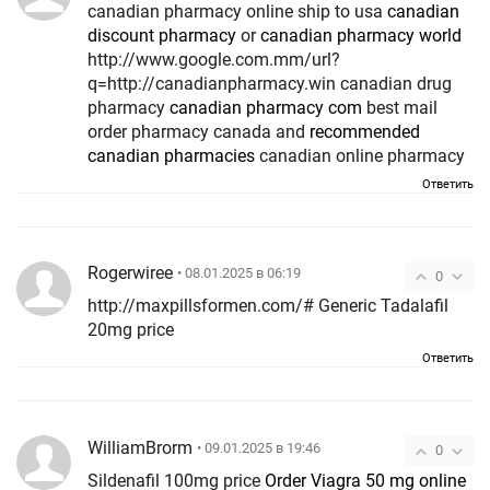
canadian pharmacy online ship to usa
canadian
discount pharmacy
or
canadian pharmacy world
http://www.google.com.mm/url?
q=http://canadianpharmacy.win canadian drug
pharmacy
canadian pharmacy com
best mail
order pharmacy canada and
recommended
canadian pharmacies
canadian online pharmacy
Ответить
Rogerwiree
• 08.01.2025 в 06:19
0
http://maxpillsformen.com/# Generic Tadalafil
20mg price
Ответить
WilliamBrorm
• 09.01.2025 в 19:46
0
Sildenafil 100mg price
Order Viagra 50 mg online