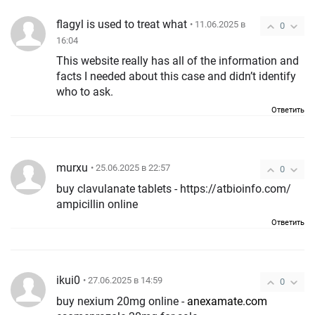
flagyl is used to treat what
• 11.06.2025 в
0
16:04
This website really has all of the information and
facts I needed about this case and didn’t identify
who to ask.
Ответить
murxu
• 25.06.2025 в 22:57
0
buy clavulanate tablets - https://atbioinfo.com/
ampicillin online
Ответить
ikui0
• 27.06.2025 в 14:59
0
buy nexium 20mg online -
anexamate.com