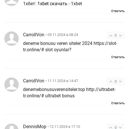
1хбет:
1xbet скачать
- 1xbet
Ответить
CarrollVon
• 09.11.2024 в 08:24
0
deneme bonusu veren siteler 2024 https://slot-
tr.online/# slot oyunlar?
Ответить
CarrollVon
• 11.11.2024 в 14:47
0
denemebonusuverensiteler.top http://ultrabet-
tr.online/# ultrabet bonus
Ответить
DennisMop
• 12.11.2024 в 17:10
0