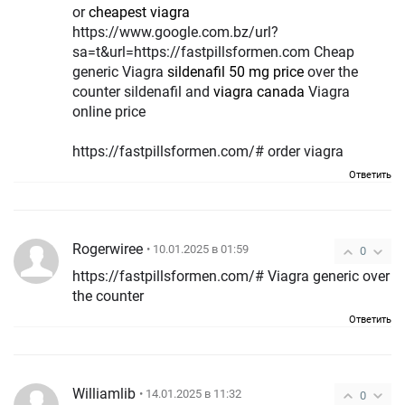
or
cheapest viagra
https://www.google.com.bz/url?
sa=t&url=https://fastpillsformen.com Cheap
generic Viagra
sildenafil 50 mg price
over the
counter sildenafil and
viagra canada
Viagra
online price
https://fastpillsformen.com/# order viagra
Ответить
Rogerwiree
• 10.01.2025 в 01:59
0
https://fastpillsformen.com/# Viagra generic over
the counter
Ответить
Williamlib
• 14.01.2025 в 11:32
0