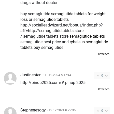
drugs without doctor
buy semaglutide
semaglutide tablets for weight
loss
or
semaglutide tablets
http://socialleadwizard.net/bonus/index.php?
aff=http://semaglutidetablets.store
/ semaglutide tablets store
semaglutide tablets
semaglutide best price and
rybelsus semaglutide
tablets
buy semaglutide
Ответить
Justinenten
• 11.12.2024 в 17:44
0
http://pinup2025.com/# pinup 2025
Ответить
Stephenesogy
• 12.12.2024 в 22:36
0