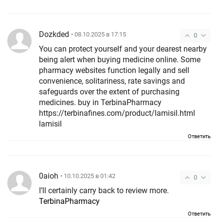
Dozkded
• 08.10.2025 в 17:15
0
You can protect yourself and your dearest nearby
being alert when buying medicine online. Some
pharmacy websites function legally and sell
convenience, solitariness, rate savings and
safeguards over the extent of purchasing
medicines. buy in TerbinaPharmacy
https://terbinafines.com/product/lamisil.html
lamisil
Ответить
0aioh
• 10.10.2025 в 01:42
0
I’ll certainly carry back to review more.
TerbinaPharmacy
Ответить