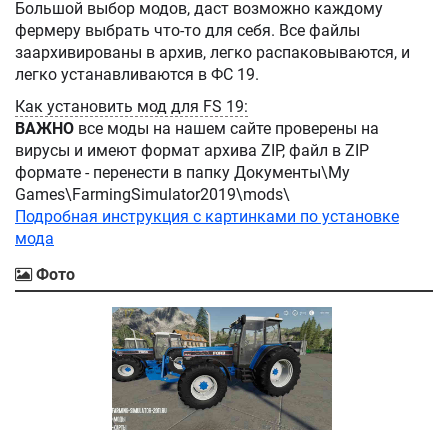
Большой выбор модов, даст возможно каждому
фермеру выбрать что-то для себя. Все файлы
заархивированы в архив, легко распаковываются, и
легко устанавливаются в ФС 19.
Как установить мод для FS 19:
ВАЖНО
все моды на нашем сайте проверены на
вирусы и имеют формат архива ZIP, файл в ZIP
формате - перенести в папку Документы\My
Games\FarmingSimulator2019\mods\
Подробная инструкция с картинками по установке
мода
Фото