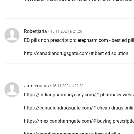
Robertjaria
• 15.11.2024 в 21:26
ED pills non prescription:
erepharm.com
- best ed pi
http://canadiandrugsgate.com/# best ed solution
Jamienains
• 16.11.2024 в 22:31
https://indianpharmacyeasy.com/# pharmacy websi
https://canadiandrugsgate.com/# cheap drugs onli
https://mexicanpharmgate.com/# buying prescripti