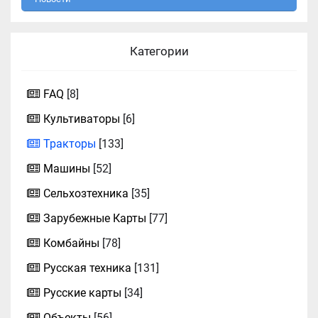
Категории
FAQ
[8]
Культиваторы
[6]
Тракторы
[133]
Машины
[52]
Сельхозтехника
[35]
Зарубежные Карты
[77]
Комбайны
[78]
Русская техника
[131]
Русские карты
[34]
Объекты
[56]