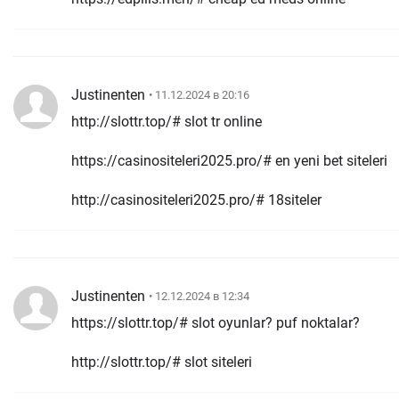
Justinenten
• 11.12.2024 в 20:16
http://slottr.top/# slot tr online
https://casinositeleri2025.pro/# en yeni bet siteleri
http://casinositeleri2025.pro/# 18siteler
Justinenten
• 12.12.2024 в 12:34
https://slottr.top/# slot oyunlar? puf noktalar?
http://slottr.top/# slot siteleri