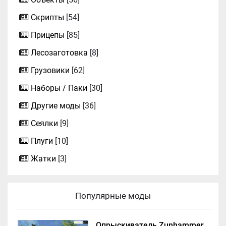
Скрипты
[54]
Прицепы
[85]
Лесозаготовка
[8]
Грузовики
[62]
Наборы / Паки
[30]
Другие моды
[36]
Сеялки
[9]
Плуги
[10]
Жатки
[3]
Популярные моды
Опрыскиватель Zunhammer