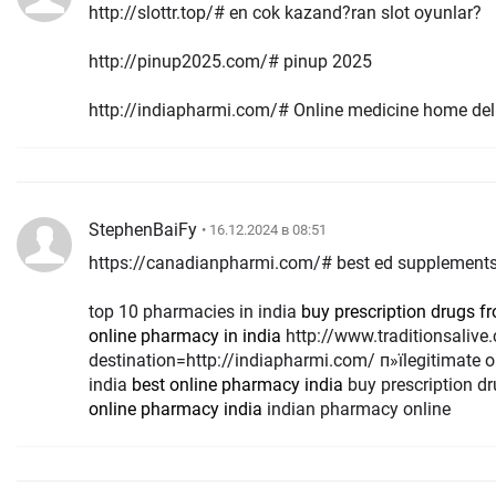
http://slottr.top/# en cok kazand?ran slot oyunlar?
http://pinup2025.com/# pinup 2025
http://indiapharmi.com/# Online medicine home del
StephenBaiFy
• 16.12.2024 в 08:51
https://canadianpharmi.com/# best ed supplement
top 10 pharmacies in india
buy prescription drugs f
online pharmacy in india
http://www.traditionsalive.ca/Redirect.aspx?
destination=http://indiapharmi.com/ п»їlegitimate 
india
best online pharmacy india
buy prescription d
online pharmacy india
indian pharmacy online