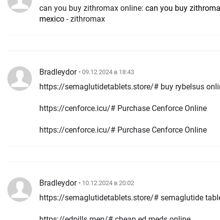
can you buy zithromax online:
can you buy zithromax
mexico
- zithromax
Bradleydor
• 09.12.2024 в 18:43
https://semaglutidetablets.store/# buy rybelsus onl
https://cenforce.icu/# Purchase Cenforce Online
https://cenforce.icu/# Purchase Cenforce Online
Bradleydor
• 10.12.2024 в 20:02
https://semaglutidetablets.store/# semaglutide tabl
https://edpills.men/# cheap ed meds online