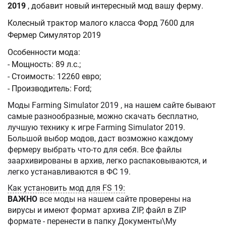
2019
, добавит новый интересный мод вашу ферму.
Колесный трактор малого класса Форд 7600 для
Фермер Симулятор 2019
Особенности мода:
- Мощность: 89 л.с.;
- Стоимость: 12260 евро;
- Производитель: Ford;
Моды Farming Simulator 2019 , на нашем сайте бывают
самые разнообразные, можно скачать бесплатно,
лучшую технику к игре Farming Simulator 2019.
Большой выбор модов, даст возможно каждому
фермеру выбрать что-то для себя. Все файлы
заархивированы в архив, легко распаковываются, и
легко устанавливаются в ФС 19.
Как установить мод для FS 19:
ВАЖНО
все моды на нашем сайте проверены на
вирусы и имеют формат архива ZIP, файл в ZIP
формате - перенести в папку Документы\My