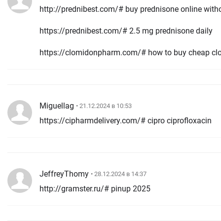
http://prednibest.com/# buy prednisone online witho
https://prednibest.com/# 2.5 mg prednisone daily
https://clomidonpharm.com/# how to buy cheap clo
Miguellag
• 21.12.2024 в 10:53
https://cipharmdelivery.com/# cipro ciprofloxacin
JeffreyThomy
• 28.12.2024 в 14:37
http://gramster.ru/# pinup 2025