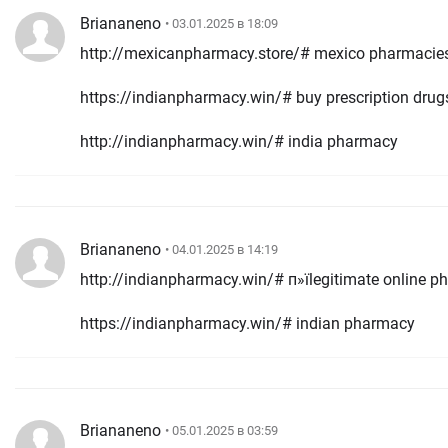
Briananeno
• 03.01.2025 в 18:09
http://mexicanpharmacy.store/# mexico pharmacies 
https://indianpharmacy.win/# buy prescription drug
http://indianpharmacy.win/# india pharmacy
Briananeno
• 04.01.2025 в 14:19
http://indianpharmacy.win/# п»їlegitimate online p
https://indianpharmacy.win/# indian pharmacy
Briananeno
• 05.01.2025 в 03:59