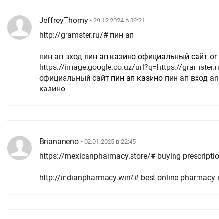
JeffreyThomy
• 29.12.2024 в 09:21
http://gramster.ru/# пин ап
пин ап вход
пин ап казино официальный сайт
or
https://image.google.co.uz/url?q=https://gramster.
официальный сайт
пин ап казино
пин ап вход a
казино
Briananeno
• 02.01.2025 в 22:45
https://mexicanpharmacy.store/# buying prescriptio
http://indianpharmacy.win/# best online pharmacy 