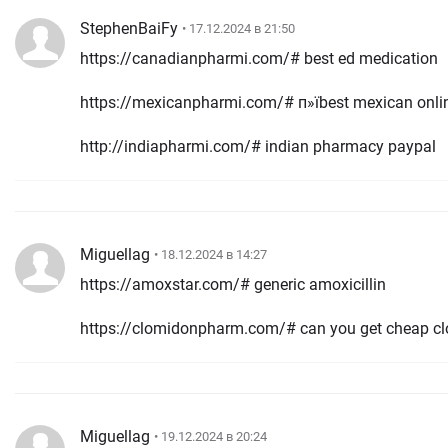
StephenBaiFy
• 17.12.2024 в 21:50
https://canadianpharmi.com/# best ed medication
https://mexicanpharmi.com/# п»їbest mexican onli
http://indiapharmi.com/# indian pharmacy paypal
Miguellag
• 18.12.2024 в 14:27
https://amoxstar.com/# generic amoxicillin
https://clomidonpharm.com/# can you get cheap cl
Miguellag
• 19.12.2024 в 20:24