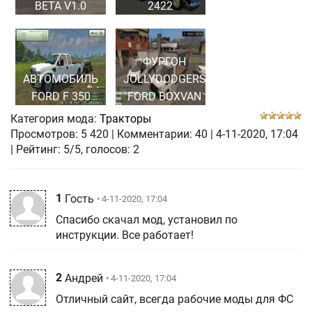
BETA V1.0
2422
ФУРГОН
АВТОМОБИЛЬ
JOLLYDODGERS
FORD F 350
FORD BOXVAN
Категория мода:
Тракторы
Просмотров:
5 420
|
Комментарии:
40
|
4-11-2020, 17:04
| Рейтинг: 5/5, голосов:
2
1
Гость
• 4-11-2020, 17:04
Спасибо скачал мод, установил по
инструкции. Все работает!
2
Андрей
• 4-11-2020, 17:04
Отличный сайт, всегда рабочие моды для ФС