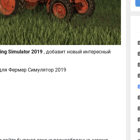
ОПШ-15 для Farming Simulator 2019
, добавит новый интересный
для Фермер Симулятор 2019