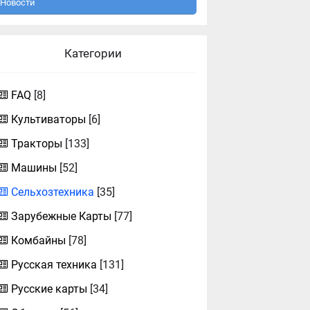
Новости
Категории
FAQ
[8]
Культиваторы
[6]
Тракторы
[133]
Машины
[52]
Сельхозтехника
[35]
Зарубежные Карты
[77]
Комбайны
[78]
Русская техника
[131]
Русские карты
[34]