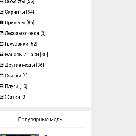
Объекты
[56]
Скрипты
[54]
Прицепы
[85]
Лесозаготовка
[8]
Грузовики
[62]
Наборы / Паки
[30]
Другие моды
[36]
Сеялки
[9]
Плуги
[10]
Жатки
[3]
Популярные моды