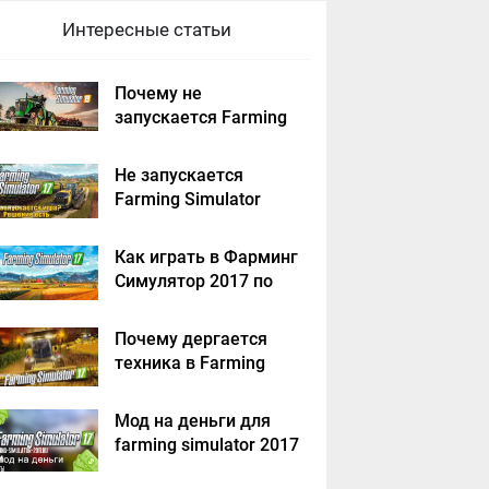
Интересные статьи
Почему не
запускается Farming
Simulator 2019 -
решение
Не запускается
Farming Simulator
2017 - решение
Как играть в Фарминг
Симулятор 2017 по
сети на пиратке?
Почему дергается
техника в Farming
Simulator 2017
Мод на деньги для
farming simulator 2017