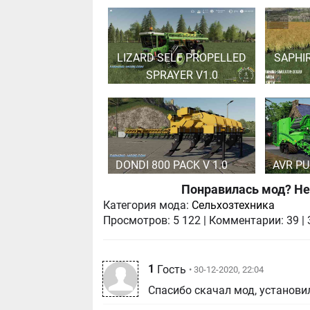
LIZARD SELF PROPELLED
SAPHI
SPRAYER V1.0
DONDI 800 PACK V 1.0
AVR P
Понравилась мод? Не
Категория мода:
Сельхозтехника
Просмотров:
5 122
|
Комментарии:
39
|
1
Гость
• 30-12-2020, 22:04
Спасибо скачал мод, установил