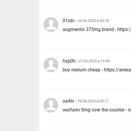
01rdn
• 26.06.2025 в 04:18
augmentin 375mg brand - https://
hxp0h
• 27.06.2025 в 19:49
buy nexium cheap - https://ane
oa4tv
• 29.06.2025 в 05:17
warfarin 5mg over the counter -
c