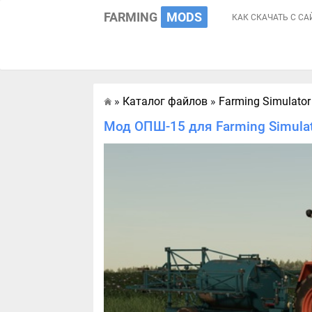
FARMING
MODS
КАК СКАЧАТЬ С СА
»
Каталог файлов
»
Farming Simulator
Главная
Мод ОПШ-15 для Farming Simula