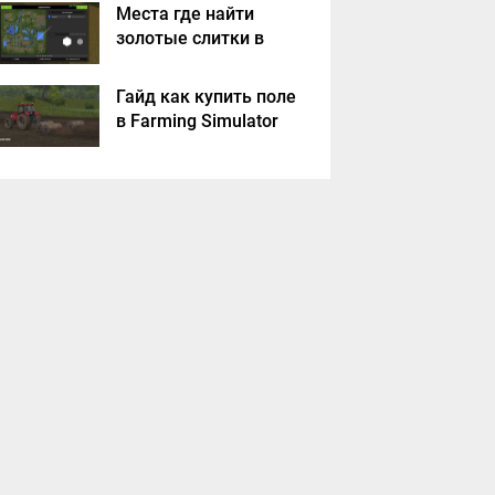
Места где найти
золотые слитки в
Farming Simulator
2017?
Гайд как купить поле
в Farming Simulator
2017