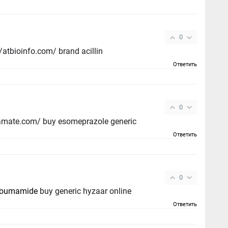
0
atbioinfo.com/ brand acillin
Ответить
0
xamate.com/ buy esomeprazole generic
Ответить
0
oumamide
buy generic hyzaar online
Ответить