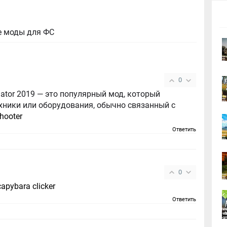
е моды для ФС
0
ator 2019 — это популярный мод, который
ехники или оборудования, обычно связанный с
hooter
Ответить
0
capybara clicker
Ответить