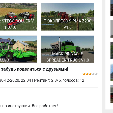
R STEGO ROLLER V
ТЮКОПРЕСС SIPMA Z230
1.0.1.0
V1.0
MACK PINNACLE
UMA 3
SPREADER TRUCK V1.0
 забудь поделиться с друзьями!
30-12-2020, 22:04
| Рейтинг: 2.8/5, голосов:
12
 по инструкции. Все работает!