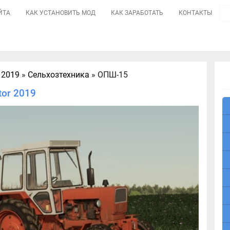
ЙТА
КАК УСТАНОВИТЬ МОД
КАК ЗАРАБОТАТЬ
КОНТАКТЫ
 2019
»
Сельхозтехника
» ОПШ-15
tor 2019