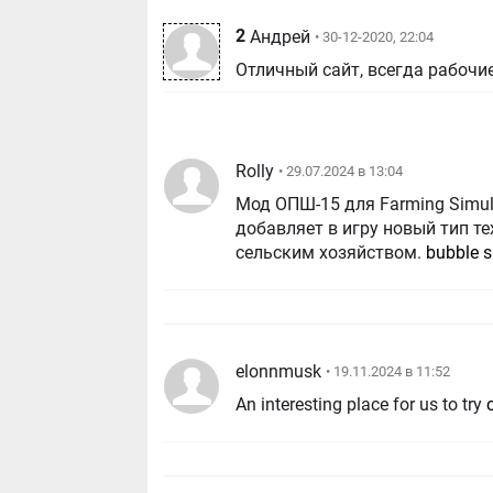
2
Андрей
• 30-12-2020, 22:04
Отличный сайт, всегда рабочи
Rolly
• 29.07.2024 в 13:04
Мод ОПШ-15 для Farming Simul
добавляет в игру новый тип т
сельским хозяйством.
bubble s
elonnmusk
• 19.11.2024 в 11:52
An interesting place for us to try