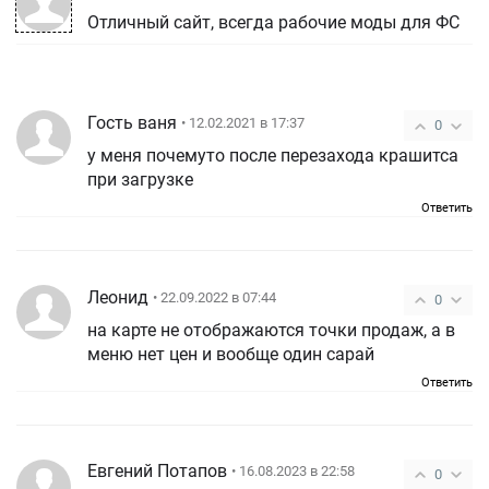
Отличный сайт, всегда рабочие моды для ФС
Гость ваня
• 12.02.2021 в 17:37
0
у меня почемуто после перезахода крашитса
при загрузке
Ответить
Леонид
• 22.09.2022 в 07:44
0
на карте не отображаются точки продаж, а в
меню нет цен и вообще один сарай
Ответить
Евгений Потапов
• 16.08.2023 в 22:58
0