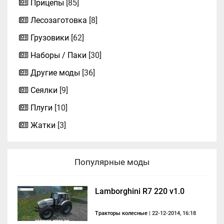
Прицепы
[85]
Лесозаготовка
[8]
Грузовики
[62]
Наборы / Паки
[30]
Другие моды
[36]
Сеялки
[9]
Плуги
[10]
Жатки
[3]
Популярные моды
Lamborghini R7 220 v1.0
Тракторы колесные
| 22-12-2014, 16:18