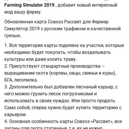
Farming Simulator 2019
, добавит новый интересный
мод вашу ферму.
Обновленная карта Совхоз Рассвет для Фермер
Симулятор 2019 с русским трафиком и качественной
грязью.
1. Вся территория карты поделена на участки, которые
необходимо будет покупать, чтобы возделывать
культуры или даже косить траву.
2. Присутствуют стандартные производства –
выращивание скота (коровы, овцы, свиньи и куры),
БГА, лесопилка.
3. Дополнительно был добавлен песчаный карьер, с
него можно грузить песок погрузчиками и
использовать в своих нуждах. Или просто продать.
Само собой, сперва нужно будет купить территорию с
карьером.
4. Основная особенность карты Совхоз «Рассвет», все
загоны для скота статичные, т.е. их не нужно