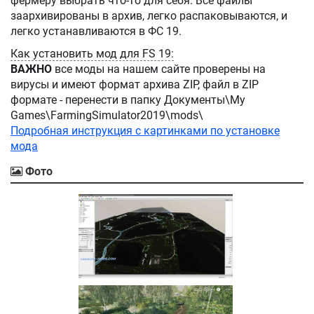
фермеру выбрать что-то для себя. Все файлы
заархивированы в архив, легко распаковываются, и
легко устанавливаются в ФС 19.
Как установить мод для FS 19:
ВАЖНО
все моды на нашем сайте проверены на
вирусы и имеют формат архива ZIP, файл в ZIP
формате - перенести в папку Документы\My
Games\FarmingSimulator2019\mods\
Подробная инструкция с картинками по установке
мода
Фото