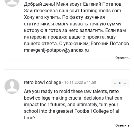
Добрый день! Меня зовут Евгений Потапов.
Заинтересовал ваш сайт farming-mods.com.
Хочу его купить. По факту изучения
статистики, я смогу назвать точную сумму
которую я готов за него заплатить. Если вам
интересна продажа вашего проекта, жду
вашего ответа. С уважением, Евгений Потапов
mr.evgenij-potapov@yandex.ru
Ответить
retro bowl college
• 16.11.2023 в 11:50
0
Are you ready to mold these raw talents,
retro
bowl college
making crucial decisions that can
impact their futures, and ultimately, turn your
school into the greatest Football College of all
time?
Ответить