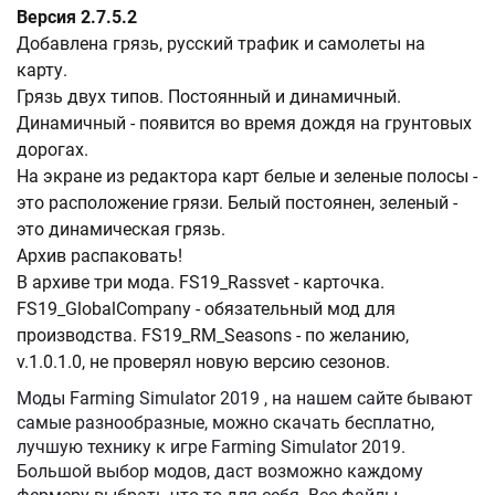
Версия 2.7.5.2
Добавлена грязь, русский трафик и самолеты на
карту.
Грязь двух типов. Постоянный и динамичный.
Динамичный - появится во время дождя на грунтовых
дорогах.
На экране из редактора карт белые и зеленые полосы -
это расположение грязи. Белый постоянен, зеленый -
это динамическая грязь.
Архив распаковать!
В архиве три мода. FS19_Rassvet - карточка.
FS19_GlobalCompany - обязательный мод для
производства. FS19_RM_Seasons - по желанию,
v.1.0.1.0, не проверял новую версию сезонов.
Моды Farming Simulator 2019 , на нашем сайте бывают
самые разнообразные, можно скачать бесплатно,
лучшую технику к игре Farming Simulator 2019.
Большой выбор модов, даст возможно каждому