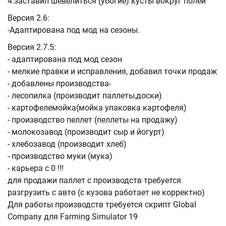
4.заставил шевелиться (убогие) кусты вокруг полей
Версия 2.6:
-Адаптирована под мод на сезоны.
Версия 2.7.5:
- адаптирована под мод сезон
- мелкие правки и исправления, добавил точки продаж
- добавлены производства-
- лесопилка (производит паллеты,доски)
- картофелемойка(мойка упаковка картофеля)
- производство пеллет (пеллеты на продажу)
- молокозавод (производит сыр и йогурт)
- хлебозавод (производит хлеб)
- производство муки (мука)
- карьера с 0 !!!
для продажи паллет с производств требуется
разгрузить с авто (с кузова работает не корректно)
Для работы производств требуется скрипт Global
Company для Farming Simulator 19