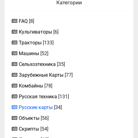
Категории
FAQ
[8]
Культиваторы
[6]
Тракторы
[133]
Машины
[52]
Сельхозтехника
[35]
Зарубежные Карты
[77]
Комбайны
[78]
Русская техника
[131]
Русские карты
[34]
Объекты
[56]
Скрипты
[54]