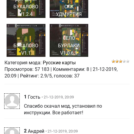
БУХАЛОВО
СПК
V1.2.4
УДМУРТИЯ
СЕЛО
БУХАЛОВО
БУРЛАКИ
V1.1
V1.0.6.9
Категория мода:
Русские карты
Просмотров:
57 183
|
Комментарии:
8
|
21-12-2019,
20:09
| Рейтинг: 2.9/5, голосов:
37
1
Гость
• 21-12-2019, 20:09
Спасибо скачал мод, установил по
инструкции. Все работает!
2
Андрей
• 21-12-2019, 20:09