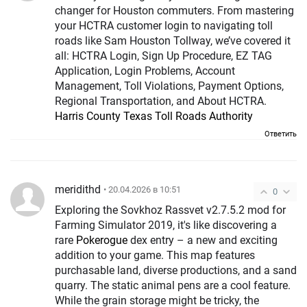
changer for Houston commuters. From mastering
your HCTRA customer login to navigating toll
roads like Sam Houston Tollway, we’ve covered it
all: HCTRA Login, Sign Up Procedure, EZ TAG
Application, Login Problems, Account
Management, Toll Violations, Payment Options,
Regional Transportation, and About HCTRA.
Harris County Texas Toll Roads Authority
Ответить
meridithd
• 20.04.2026 в 10:51
0
Exploring the Sovkhoz Rassvet v2.7.5.2 mod for
Farming Simulator 2019, it's like discovering a
rare
Pokerogue
dex entry – a new and exciting
addition to your game. This map features
purchasable land, diverse productions, and a sand
quarry. The static animal pens are a cool feature.
While the grain storage might be tricky, the