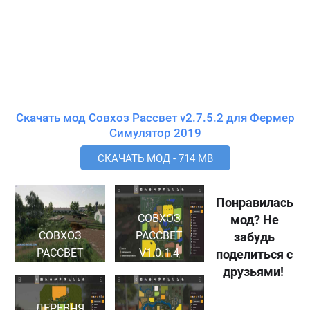
Скачать мод Совхоз Рассвет v2.7.5.2 для Фермер
Симулятор 2019
СКАЧАТЬ МОД - 714 MB
Понравилась
СОВХОЗ
мод? Не
СОВХОЗ
РАССВЕТ
забудь
РАССВЕТ
V1.0.1.4
поделиться с
друзьями!
ДЕРЕВНЯ