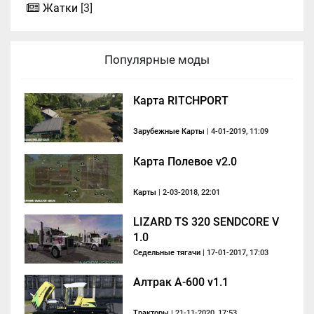
Жатки
[3]
Популярные моды
Карта RITCHPORT
Зарубежные Карты
| 4-01-2019, 11:09
Карта Полевое v2.0
Карты
| 2-03-2018, 22:01
LIZARD TS 320 SENDCORE V
1.0
Седельные тягачи
| 17-01-2017, 17:03
Алтрак А-600 v1.1
Тракторы
| 21-11-2020, 17:53