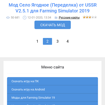
Мод Село Ягодное (Переделка) от USSR
V2.5.1 для Farming Simulator 2019
50 681
12-01-2020, 13:34
Русские карты
СКАЧАТЬ МОД
1
2
3
4
Меню сайта
Скачать игру на ПК
Скачать игру на Android
Моды для Farming Simulator 19