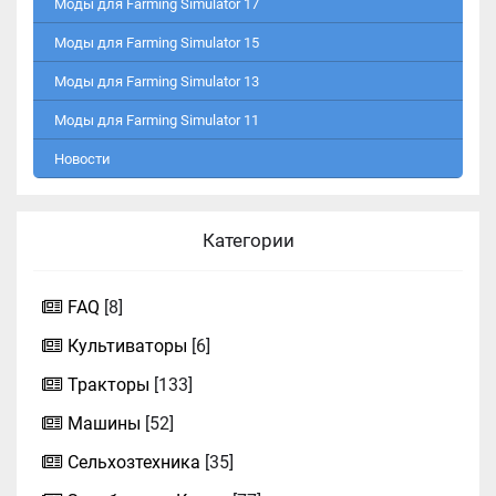
Моды для Farming Simulator 17
Моды для Farming Simulator 15
Моды для Farming Simulator 13
Моды для Farming Simulator 11
Новости
Категории
FAQ
[8]
Культиваторы
[6]
Тракторы
[133]
Машины
[52]
Сельхозтехника
[35]