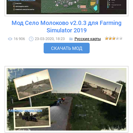
Мод Село Молоково v2.0.3 для Farming
Simulator 2019
16 906
23-03-2020, 18:23
Русские карты
СКАЧАТЬ МОД