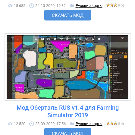
15 685
24-10-2020, 19:32
Русские карты
СКАЧАТЬ МОД
Мод Оберталь RUS v1.4 для Farming
Simulator 2019
12 520
28-09-2020, 17:56
Русские карты
СКАЧАТЬ МОД