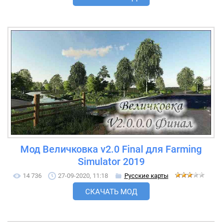
Мод Величковка v2.0 Final для Farming
Simulator 2019
14 736
27-09-2020, 11:18
Русские карты
СКАЧАТЬ МОД