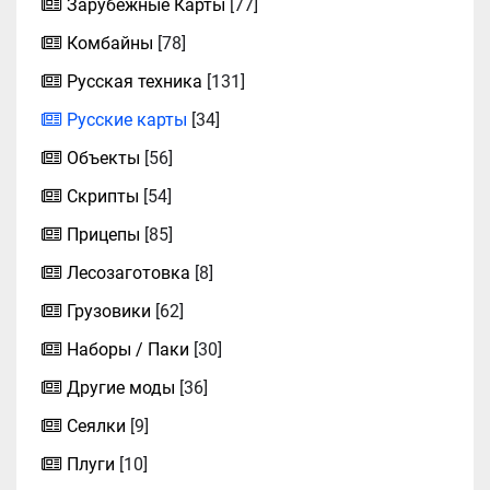
Зарубежные Карты
[77]
Комбайны
[78]
Русская техника
[131]
Русские карты
[34]
Объекты
[56]
Скрипты
[54]
Прицепы
[85]
Лесозаготовка
[8]
Грузовики
[62]
Наборы / Паки
[30]
Другие моды
[36]
Сеялки
[9]
Плуги
[10]