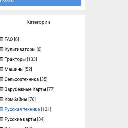
Новости
Категории
FAQ
[8]
Культиваторы
[6]
Тракторы
[133]
Машины
[52]
Сельхозтехника
[35]
Зарубежные Карты
[77]
Комбайны
[78]
Русская техника
[131]
Русские карты
[34]