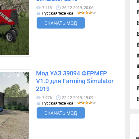
7 413
26-12-2019, 20:06
Русская техника
СКАЧАТЬ МОД
Мод УАЗ 39094 ФЕРМЕР
V1.0 для Farming Simulator
2019
7 976
22-12-2019, 19:09
Русская техника
СКАЧАТЬ МОД