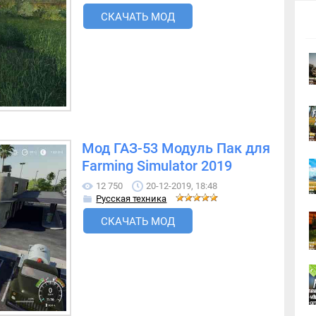
СКАЧАТЬ МОД
Мод ГАЗ-53 Модуль Пак для
Farming Simulator 2019
12 750
20-12-2019, 18:48
Русская техника
СКАЧАТЬ МОД