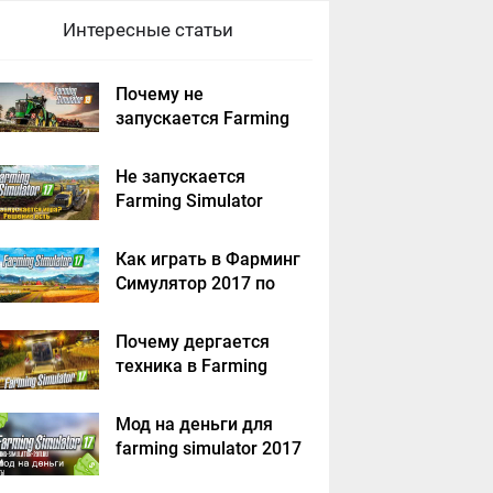
Интересные статьи
Почему не
запускается Farming
Simulator 2019 -
решение
Не запускается
Farming Simulator
2017 - решение
Как играть в Фарминг
Симулятор 2017 по
сети на пиратке?
Почему дергается
техника в Farming
Simulator 2017
Мод на деньги для
farming simulator 2017