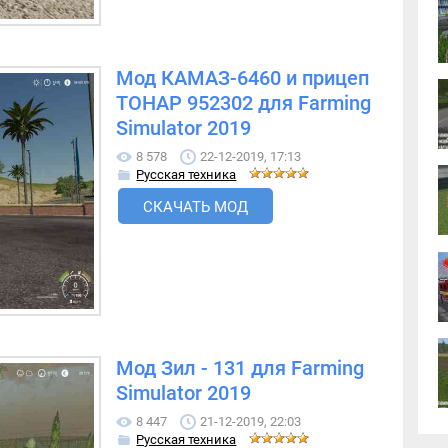
Мод КАМАЗ-6460 и прицеп
TOHAP 952302 для Farming
Simulator 2019
8 578
22-12-2019, 17:13
Русская техника
СКАЧАТЬ МОД
Мод Зил - 131 для Farming
Simulator 2019
8 447
21-12-2019, 22:03
Русская техника