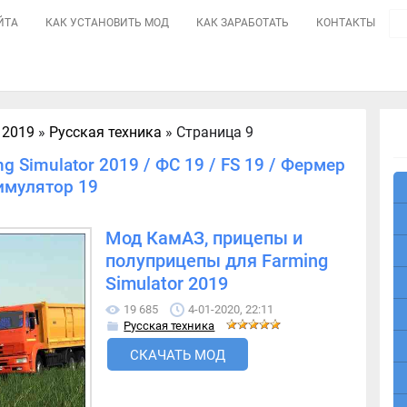
ЙТА
КАК УСТАНОВИТЬ МОД
КАК ЗАРАБОТАТЬ
КОНТАКТЫ
 2019
»
Русская техника
» Страница 9
g Simulator 2019 / ФС 19 / FS 19 / Фермер
имулятор 19
Мод КамАЗ, прицепы и
полуприцепы для Farming
Simulator 2019
19 685
4-01-2020, 22:11
Русская техника
СКАЧАТЬ МОД