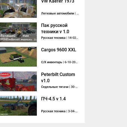
VW Kaefer 1973
Легковые автомобили
| 3-12-2015, 07:39
Пак русской
техники v 1.0
Русская техника
| 14-02-2018, 12:17
Cargos 9600 XXL
С/Х инвентарь
| 6-10-2013, 18:45
Peterbilt Custom
v1.0
Седельные тягачи
| 30-09-2015, 08:51
ПЧ-4.5 v 1.4
Русская техника
| 3-04-2018, 12:36