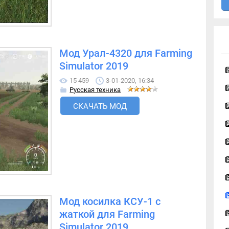
Мод Урал-4320 для Farming
Simulator 2019
15 459
3-01-2020, 16:34
Русская техника
СКАЧАТЬ МОД
Мод косилка КСУ-1 с
жаткой для Farming
Simulator 2019