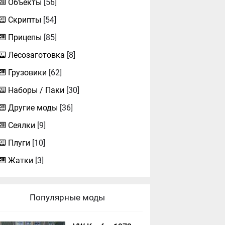
Объекты
[56]
Скрипты
[54]
Прицепы
[85]
Лесозаготовка
[8]
Грузовики
[62]
Наборы / Паки
[30]
Другие моды
[36]
Сеялки
[9]
Плуги
[10]
Жатки
[3]
Популярные моды