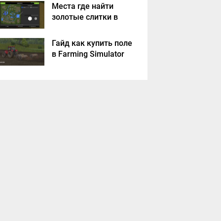
Места где найти
золотые слитки в
Farming Simulator
2017?
Гайд как купить поле
в Farming Simulator
2017