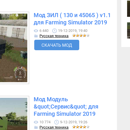
Мод ЗИЛ ( 130 и 45065 ) v1.1
для Farming Simulator 2019
6 440
19-12-2019, 19:40
Русская техника
СКАЧАТЬ МОД
Мод Модуль
&quot;Сервис&quot; для
Farming Simulator 2019
10 774
9-12-2019, 19:26
Русская техника