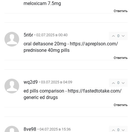
meloxicam 7.5mg
Ответить
5ri6r
• 02.07.2025 в 00:40
0
oral deltasone 20mg - https://apreplson.com/
prednisone 40mg pills
Ответить
wq2d9
• 03.07.2025 в 04:09
0
ed pills comparison - https://fastedtotake.com/
generic ed drugs
Ответить
8ve98
• 04.07.2025 в 15:36
0