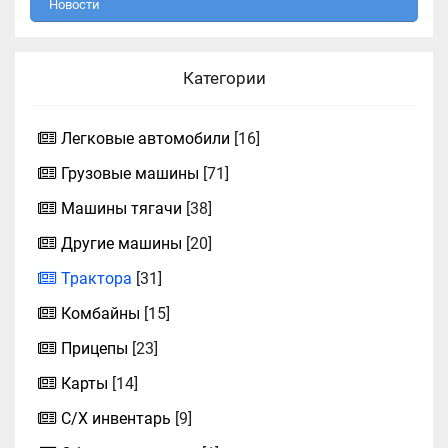
Новости
Категории
Легковые автомобили
[16]
Грузовые машины
[71]
Машины тягачи
[38]
Другие машины
[20]
Трактора
[31]
Комбайны
[15]
Прицепы
[23]
Карты
[14]
С/Х инвентарь
[9]