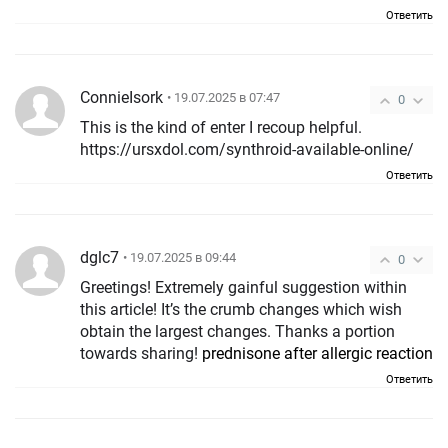
Ответить
ConnieIsork
• 19.07.2025 в 07:47
0
This is the kind of enter I recoup helpful.
https://ursxdol.com/synthroid-available-online/
Ответить
dglc7
• 19.07.2025 в 09:44
0
Greetings! Extremely gainful suggestion within
this article! It’s the crumb changes which wish
obtain the largest changes. Thanks a portion
towards sharing!
prednisone after allergic reaction
Ответить