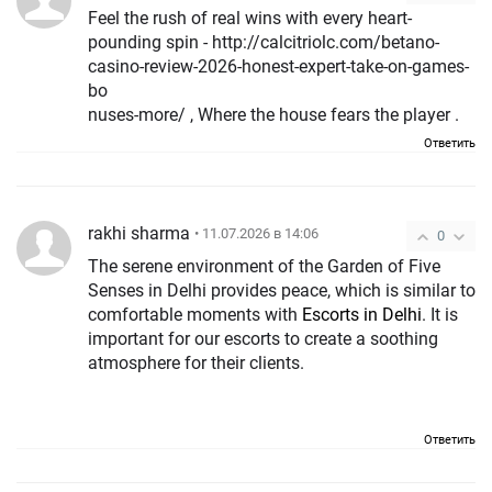
Feel the rush of real wins with every heart-
pounding spin - http://calcitriolc.com/betano-
casino-review-2026-honest-expert-take-on-games-
bo
nuses-more/ , Where the house fears the player .
Ответить
rakhi sharma
• 11.07.2026 в 14:06
0
The serene environment of the Garden of Five
Senses in Delhi provides peace, which is similar to
comfortable moments with
Escorts in Delhi
. It is
important for our escorts to create a soothing
atmosphere for their clients.
Ответить