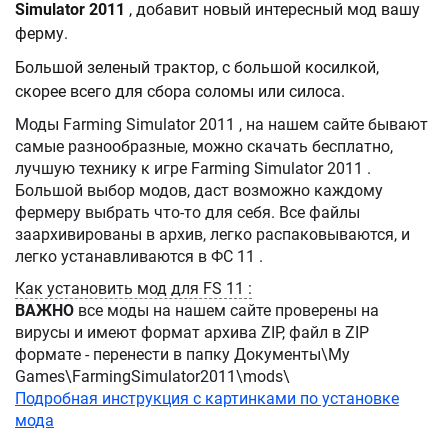
Simulator 2011
, добавит новый интересный мод вашу
ферму.
Большой зеленый трактор, с большой косилкой,
скорее всего для сбора соломы или силоса.
Моды Farming Simulator 2011 , на нашем сайте бывают
самые разнообразные, можно скачать бесплатно,
лучшую технику к игре Farming Simulator 2011 .
Большой выбор модов, даст возможно каждому
фермеру выбрать что-то для себя. Все файлы
заархивированы в архив, легко распаковываются, и
легко устанавливаются в ФС 11 .
Как установить мод для FS 11 :
ВАЖНО
все моды на нашем сайте проверены на
вирусы и имеют формат архива ZIP, файл в ZIP
формате - перенести в папку Документы\My
Games\FarmingSimulator2011\mods\
Подробная инструкция с картинками по установке
мода