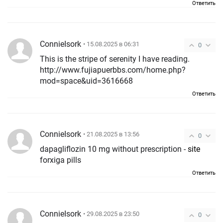
Ответить
ConnieIsork
• 15.08.2025 в 06:31
0
This is the stripe of serenity I have reading.
http://www.fujiapuerbbs.com/home.php?
mod=space&uid=3616668
Ответить
ConnieIsork
• 21.08.2025 в 13:56
0
dapagliflozin 10 mg without prescription -
site
forxiga pills
Ответить
ConnieIsork
• 29.08.2025 в 23:50
0