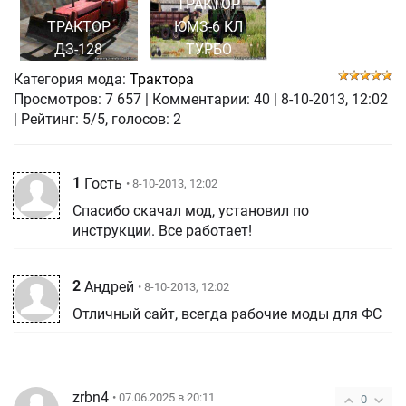
ТРАКТОР
ТРАКТОР
ЮМЗ-6 КЛ
ДЗ-128
ТУРБО
Категория мода:
Трактора
Просмотров:
7 657
|
Комментарии:
40
|
8-10-2013, 12:02
| Рейтинг: 5/5, голосов:
2
1
Гость
• 8-10-2013, 12:02
Спасибо скачал мод, установил по
инструкции. Все работает!
2
Андрей
• 8-10-2013, 12:02
Отличный сайт, всегда рабочие моды для ФС
zrbn4
• 07.06.2025 в 20:11
0