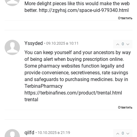
More delight pieces like this would make the web
better. http://zgyhsj.com/space-uid-979340.html
Ответить
Yssyded
• 09.10.2025 в 10:11
0
You can keep yourself and your ancestors by way
of being alert when buying prescription online.
Some pharmacy websites function legally and
provide convenience, secretiveness, rate savings
and safeguards to purchasing medicines. buy in
TerbinaPharmacy
https://terbinafines.com/product/trental.html
trental
Ответить
qilfd
• 10.10.2025 в 21:19
0