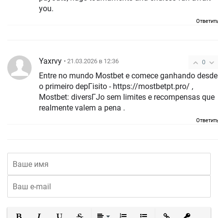
you.
Ответит
Yaxrvy
• 21.03.2026 в 12:36
0
Entre no mundo Mostbet e comece ganhando desde
o primeiro depГіsito - https://mostbetpt.pro/ ,
Mostbet: diversГЈo sem limites e recompensas que
realmente valem a pena .
Ответит