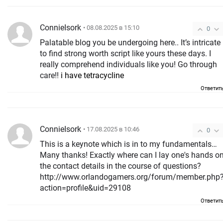
ConnieIsork
• 08.08.2025 в 15:10
0
Palatable blog you be undergoing here.. It’s intricate
to find strong worth script like yours these days. I
really comprehend individuals like you! Go through
care!!
i have tetracycline
Ответит
ConnieIsork
• 17.08.2025 в 10:46
0
This is a keynote which is in to my fundamentals…
Many thanks! Exactly where can I lay one's hands o
the contact details in the course of questions?
http://www.orlandogamers.org/forum/member.php
action=profile&uid=29108
Ответит