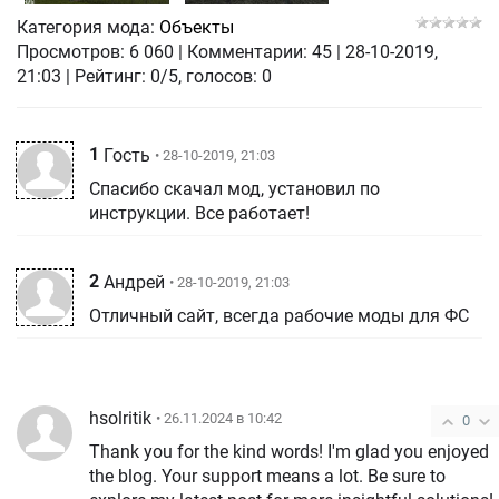
Категория мода:
Объекты
Просмотров:
6 060
|
Комментарии:
45
|
28-10-2019,
21:03
| Рейтинг: 0/5, голосов:
0
1
Гость
• 28-10-2019, 21:03
Спасибо скачал мод, установил по
инструкции. Все работает!
2
Андрей
• 28-10-2019, 21:03
Отличный сайт, всегда рабочие моды для ФС
hsolritik
• 26.11.2024 в 10:42
0
Thank you for the kind words! I'm glad you enjoyed
the blog. Your support means a lot. Be sure to