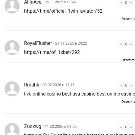
AllInAce
• 06.11.2025 в 03:42
0
https://t.me/official_1win_aviator/52
Ответит
RoyalFlusher
• 21.11.2025 в 20:22
0
https://t.me/of_1xbet/292
Ответит
Rmtihk
• 09.02.2026 в 11:16
0
live online casino
best usa casino
best online casin
Ответит
Zuqxwg
• 11.02.2026 в 01:50
0