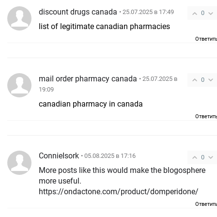
discount drugs canada
• 25.07.2025 в 17:49
0
list of legitimate canadian pharmacies
Ответит
mail order pharmacy canada
• 25.07.2025 в
0
19:09
canadian pharmacy in canada
Ответит
ConnieIsork
• 05.08.2025 в 17:16
0
More posts like this would make the blogosphere
more useful.
https://ondactone.com/product/domperidone/
Ответит