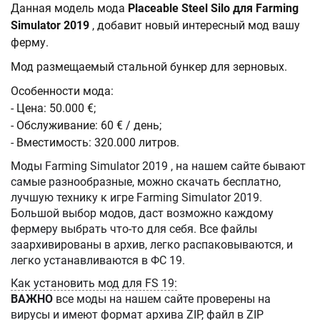
Данная модель мода
Placeable Steel Silo для Farming
Simulator 2019
, добавит новый интересный мод вашу
ферму.
Мод размещаемый стальной бункер для зерновых.
Особенности мода:
- Цена: 50.000 €;
- Обслуживание: 60 € / день;
- Вместимость: 320.000 литров.
Моды Farming Simulator 2019 , на нашем сайте бывают
самые разнообразные, можно скачать бесплатно,
лучшую технику к игре Farming Simulator 2019.
Большой выбор модов, даст возможно каждому
фермеру выбрать что-то для себя. Все файлы
заархивированы в архив, легко распаковываются, и
легко устанавливаются в ФС 19.
Как установить мод для FS 19:
ВАЖНО
все моды на нашем сайте проверены на
вирусы и имеют формат архива ZIP, файл в ZIP