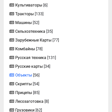
Культиваторы
[6]
Тракторы
[133]
Машины
[52]
Сельхозтехника
[35]
Зарубежные Карты
[77]
Комбайны
[78]
Русская техника
[131]
Русские карты
[34]
Объекты
[56]
Скрипты
[54]
Прицепы
[85]
Лесозаготовка
[8]
Грузовики
[62]