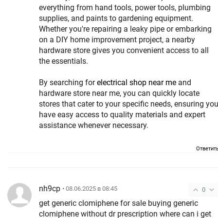
everything from hand tools, power tools, plumbing
supplies, and paints to gardening equipment.
Whether you're repairing a leaky pipe or embarking
on a DIY home improvement project, a nearby
hardware store gives you convenient access to all
the essentials.
By searching for
electrical shop near me
and
hardware store near me, you can quickly locate
stores that cater to your specific needs, ensuring yo
have easy access to quality materials and expert
assistance whenever necessary.
Ответит
nh9cp
• 08.06.2025 в 08:45
0
get generic clomiphene for sale buying generic
clomiphene without dr prescription where can i get