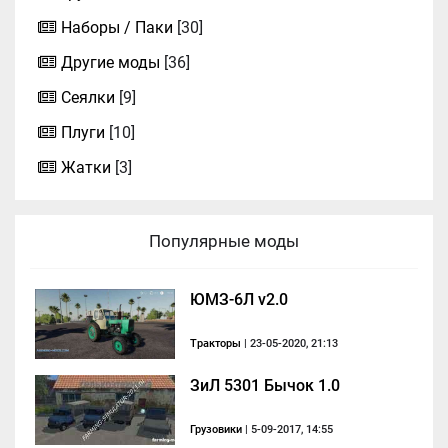
Наборы / Паки
[30]
Другие моды
[36]
Сеялки
[9]
Плуги
[10]
Жатки
[3]
Популярные моды
ЮМЗ-6Л v2.0
Тракторы
| 23-05-2020, 21:13
ЗиЛ 5301 Бычок 1.0
Грузовики
| 5-09-2017, 14:55