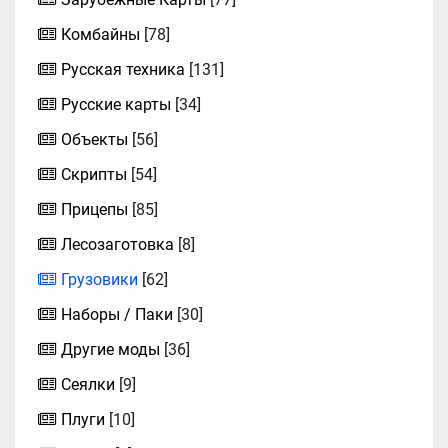
Комбайны
[78]
Русская техника
[131]
Русские карты
[34]
Объекты
[56]
Скрипты
[54]
Прицепы
[85]
Лесозаготовка
[8]
Грузовики
[62]
Наборы / Паки
[30]
Другие моды
[36]
Сеялки
[9]
Плуги
[10]