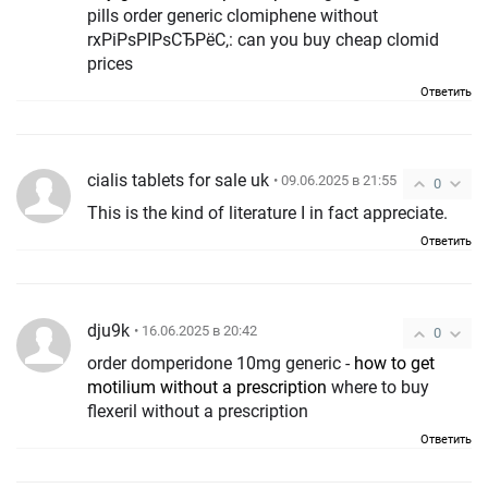
pills order generic clomiphene without
rxРіРѕРІРѕСЂРёС‚: can you buy cheap clomid
prices
Ответить
cialis tablets for sale uk
• 09.06.2025 в 21:55
0
This is the kind of literature I in fact appreciate.
Ответить
dju9k
• 16.06.2025 в 20:42
0
order domperidone 10mg generic -
how to get
motilium without a prescription
where to buy
flexeril without a prescription
Ответить