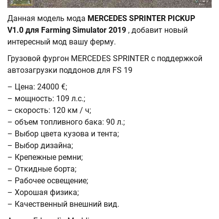
Данная модель мода
MERCEDES SPRINTER PICKUP
V1.0 для Farming Simulator 2019
, добавит новый
интересный мод вашу ферму.
Грузовой фургон MERCEDES SPRINTER с поддержкой
автозагрузки поддонов для FS 19
– Цена: 24000 €;
– мощность: 109 л.с.;
– скорость: 120 км / ч;
– объем топливного бака: 90 л.;
– Выбор цвета кузова и тента;
– Выбор дизайна;
– Крепежные ремни;
– Откидные борта;
– Рабочее освещение;
– Хорошая физика;
– Качественный внешний вид.