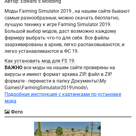
Автор: Edward`s Modding
Моды Farming Simulator 2019 , на нашем сайте бывают
самые разнообразные, можно скачать бесплатно,
лучшую технику к игре Farming Simulator 2019.
Большой выбор модов, даст возможно каждому
фермеру выбрать что-то для себя. Все файлы
заархивированы в архив, легко распаковываются, и
легко устанавливаются в ФС 19.
Как установить мод для FS 19:
ВАЖНО
все моды на нашем сайте проверены на
вирусы и имеют формат архива ZIP, файл в ZIP
формате - перенести в папку Документы\My
Games\FarmingSimulator2019\mods\
Подробная инструкция с картинками по установке
мода
Фото