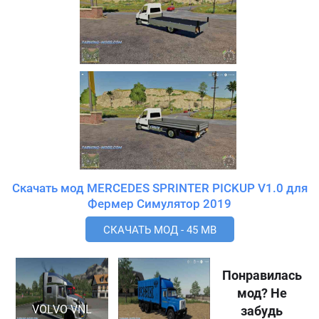
Скачать мод MERCEDES SPRINTER PICKUP V1.0 для
Фермер Симулятор 2019
СКАЧАТЬ МОД - 45 MB
Понравилась
мод? Не
VOLVO VNL
забудь