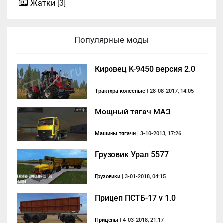
Жатки
[3]
Популярные моды
Кировец K-9450 версия 2.0
Трактора колесные
| 28-08-2017, 14:05
Мощный тягач МАЗ
Машины тягачи
| 3-10-2013, 17:26
Грузовик Урал 5577
Грузовики
| 3-01-2018, 04:15
Прицеп ПСТБ-17 v 1.0
Прицепы
| 4-03-2018, 21:17