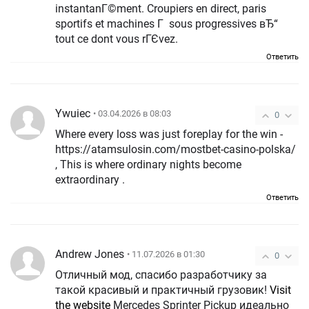
instantanГ©ment. Croupiers en direct, paris
sportifs et machines Г sous progressives вЂ“
tout ce dont vous rГЄvez.
Ответить
Ywuiec
• 03.04.2026 в 08:03
0
Where every loss was just foreplay for the win -
https://atamsulosin.com/mostbet-casino-polska/
, This is where ordinary nights become
extraordinary .
Ответить
Andrew Jones
• 11.07.2026 в 01:30
0
Отличный мод, спасибо разработчику за
такой красивый и практичный грузовик!
Visit
the website
Mercedes Sprinter Pickup идеально