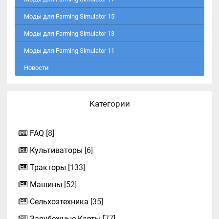
Моды для Farming Simulator 15
Моды для Farming Simulator 13
Моды для Farming Simulator 11
Новости
Категории
FAQ
[8]
Культиваторы
[6]
Тракторы
[133]
Машины
[52]
Сельхозтехника
[35]
Зарубежные Карты
[77]