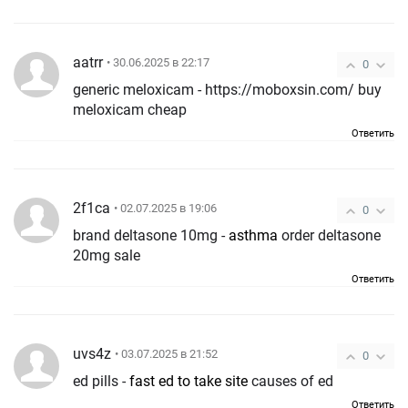
aatrr
• 30.06.2025 в 22:17
0
generic meloxicam - https://moboxsin.com/ buy
meloxicam cheap
Ответить
2f1ca
• 02.07.2025 в 19:06
0
brand deltasone 10mg -
asthma
order deltasone
20mg sale
Ответить
uvs4z
• 03.07.2025 в 21:52
0
ed pills -
fast ed to take site
causes of ed
Ответить