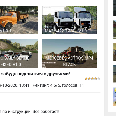
V1.0.1
МАЗ-6422 ТЯГАЧ V1.0
CO DAILY BENNE
MERCEDES ACTROS MP4
FIXED V1.0
BLACK
 забудь поделиться с друзьями!
9-10-2020, 18:41
| Рейтинг: 4.5/5, голосов:
11
 по инструкции. Все работает!