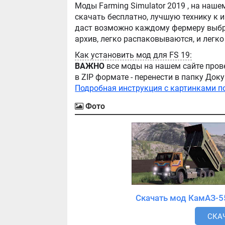
Моды Farming Simulator 2019 , на нашем сайте бывают самые разнообразные, можно
скачать бесплатно, лучшую технику к игре Farming Simul
даст возможно каждому фермеру выбра
Как установить мод для FS 19:
ВАЖНО
все моды на нашем сайте пров
в ZIP формате - перенести в папку Д
Подробная инструкция с картинками п
Фото
СКАЧ