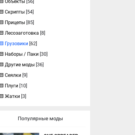
Объекты
[56]
Скрипты
[54]
Прицепы
[85]
Лесозаготовка
[8]
Грузовики
[62]
Наборы / Паки
[30]
Другие моды
[36]
Сеялки
[9]
Плуги
[10]
Жатки
[3]
Популярные моды