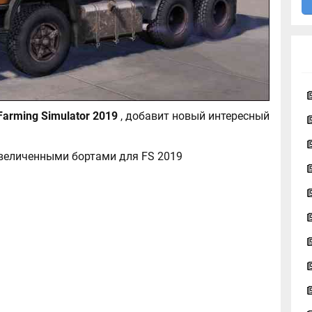
КамАЗ-5511 для Farming Simulator 2019
, добавит новый интересный
увеличенными бортами для FS 2019