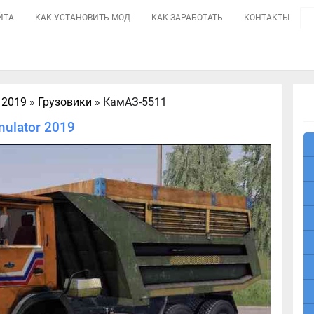
ЙТА
КАК УСТАНОВИТЬ МОД
КАК ЗАРАБОТАТЬ
КОНТАКТЫ
 2019
»
Грузовики
» КамАЗ-5511
ulator 2019