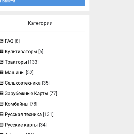
Новости
Категории
FAQ
[8]
Культиваторы
[6]
Тракторы
[133]
Машины
[52]
Сельхозтехника
[35]
Зарубежные Карты
[77]
Комбайны
[78]
Русская техника
[131]
Русские карты
[34]