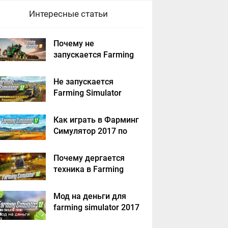
Интересные статьи
Почему не
запускается Farming
Simulator 2019 -
решение
Не запускается
Farming Simulator
2017 - решение
Как играть в Фарминг
Симулятор 2017 по
сети на пиратке?
Почему дергается
техника в Farming
Simulator 2017
Мод на деньги для
farming simulator 2017