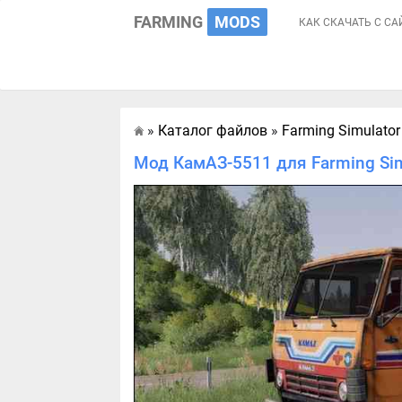
FARMING
MODS
КАК СКАЧАТЬ С СА
»
Каталог файлов
»
Farming Simulator
Главная
Мод КамАЗ-5511 для Farming Sim