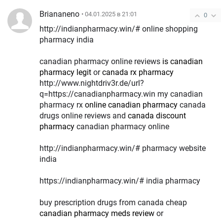
Briananeno
• 04.01.2025 в 21:01
0
http://indianpharmacy.win/# online shopping
pharmacy india
canadian pharmacy online reviews
is canadian
pharmacy legit
or
canada rx pharmacy
http://www.nightdriv3r.de/url?
q=https://canadianpharmacy.win my canadian
pharmacy rx
online canadian pharmacy
canada
drugs online reviews and
canada discount
pharmacy
canadian pharmacy online
http://indianpharmacy.win/# pharmacy website
india
https://indianpharmacy.win/# india pharmacy
buy prescription drugs from canada cheap
canadian pharmacy meds review
or