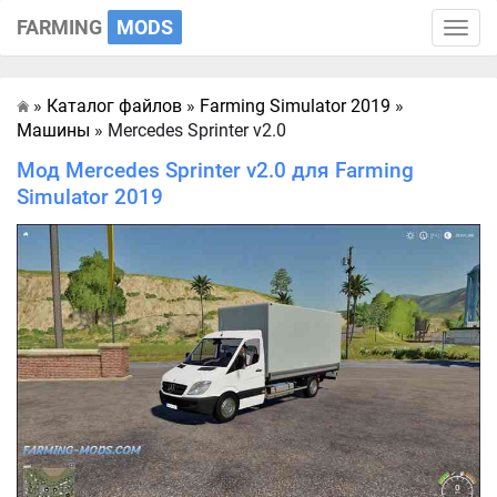
FARMING
MODS
Toggle
naviga
»
Каталог файлов
»
Farming Simulator 2019
»
Главная
Машины
» Mercedes Sprinter v2.0
Мод Mercedes Sprinter v2.0 для Farming
Simulator 2019