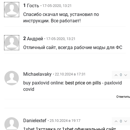
1
Гость
• 17-05-2020, 13:21
Спасибо скачал мод, установил по
инструкции. Все работает!
2
Андрей
• 17-05-2020, 13:21
Отличный сайт, всегда рабочие моды для ФС
Michaelavaky
• 22.10.2024 в 17:31
0
buy paxlovid online:
best price on pills
- paxlovid
covid
Ответить
Danielextef
• 25.10.2024 в 19:17
0
1xbet
1хставка
or
1xbet официальный сайт