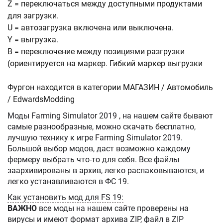
Z = переключаться между доступными продуктами
для загрузки.
U = автозагрузка включена или выключена.
Y = выгрузка.
B = переключение между позициями разгрузки
(ориентируется на маркер. Гибкий маркер выгрузки
Фургон находится в категории МАГАЗИН / Автомобиль
/ EdwardsModding
Моды Farming Simulator 2019 , на нашем сайте бывают
самые разнообразные, можно скачать бесплатно,
лучшую технику к игре Farming Simulator 2019.
Большой выбор модов, даст возможно каждому
фермеру выбрать что-то для себя. Все файлы
заархивированы в архив, легко распаковываются, и
легко устанавливаются в ФС 19.
Как установить мод для FS 19:
ВАЖНО
все моды на нашем сайте проверены на
вирусы и имеют формат архива ZIP, файл в ZIP