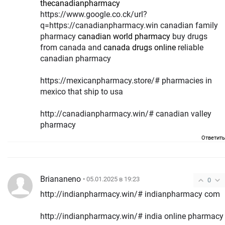
thecanadianpharmacy
https://www.google.co.ck/url?
q=https://canadianpharmacy.win canadian family
pharmacy
canadian world pharmacy
buy drugs
from canada and
canada drugs online
reliable
canadian pharmacy
https://mexicanpharmacy.store/# pharmacies in
mexico that ship to usa
http://canadianpharmacy.win/# canadian valley
pharmacy
Ответить
Briananeno
• 05.01.2025 в 19:23
0
http://indianpharmacy.win/# indianpharmacy com
http://indianpharmacy.win/# india online pharmacy