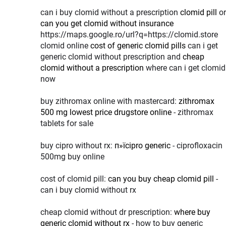
can i buy clomid without a prescription
clomid pill
or
can you get clomid without insurance
https://maps.google.ro/url?q=https://clomid.store
clomid online
cost of generic clomid pills
can i get
generic clomid without prescription and
cheap
clomid without a prescription
where can i get clomid
now
buy zithromax online with mastercard:
zithromax
500 mg lowest price drugstore online
- zithromax
tablets for sale
buy cipro without rx:
п»їcipro generic
- ciprofloxacin
500mg buy online
cost of clomid pill:
can you buy cheap clomid pill
-
can i buy clomid without rx
cheap clomid without dr prescription:
where buy
generic clomid without rx
- how to buy generic