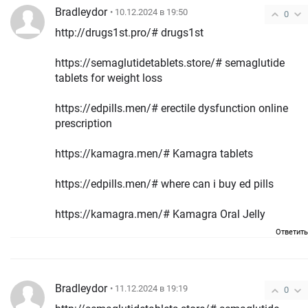
Bradleydor
• 10.12.2024 в 19:50
0
http://drugs1st.pro/# drugs1st
https://semaglutidetablets.store/# semaglutide
tablets for weight loss
https://edpills.men/# erectile dysfunction online
prescription
https://kamagra.men/# Kamagra tablets
https://edpills.men/# where can i buy ed pills
https://kamagra.men/# Kamagra Oral Jelly
Ответить
Bradleydor
• 11.12.2024 в 19:19
0