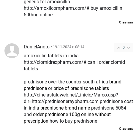
generic for amoxicillin
http://amoxilcompharm.com/# buy amoxicillin
500mg online
Ответить
DanielAnoto
• 19.11.2024 в 08:14
0
amoxicillin tablets in india
http://clomidrexpharm.com/# can i order clomid
tablets
prednisone over the counter south africa
brand
prednisone
or
price of prednisone tablets
http://cine.astalaweb.net/_inicio/Marco.asp?
dir=http://prednisoneraypharm.com prednisone cost
in india
prednisone brand name
prednisone 5084
and
order prednisone 100g online without
prescription
how to buy prednisone
Ответить