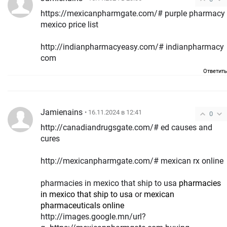
https://mexicanpharmgate.com/# purple pharmacy
mexico price list
http://indianpharmacyeasy.com/# indianpharmacy
com
Ответить
Jamienains
• 16.11.2024 в 12:41
0
http://canadiandrugsgate.com/# ed causes and
cures
http://mexicanpharmgate.com/# mexican rx online
pharmacies in mexico that ship to usa
pharmacies
in mexico that ship to usa
or
mexican
pharmaceuticals online
http://images.google.mn/url?