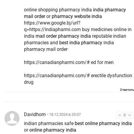
online shopping pharmacy india
india pharmacy
mail order
or
pharmacy website india
https://www.google.bj/url?
q=https://indiapharmi.com buy medicines online in
india
mail order pharmacy india
reputable indian
pharmacies and
best india pharmacy
india
pharmacy mail order
https://canadianpharmi.com/# ed for men
https://canadianpharmi.com/# erectile dysfunction
drug
Ответить
Davidhom
• 18.12.2024 в 20:07
0
indian pharmacies safe
best online pharmacy india
or
online pharmacy india