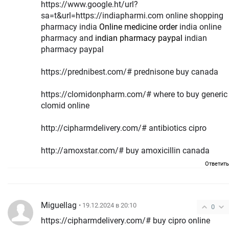
https://www.google.ht/url?
sa=t&url=https://indiapharmi.com online shopping
pharmacy india
Online medicine order
india online
pharmacy and
indian pharmacy paypal
indian
pharmacy paypal
https://prednibest.com/# prednisone buy canada
https://clomidonpharm.com/# where to buy generic
clomid online
http://cipharmdelivery.com/# antibiotics cipro
http://amoxstar.com/# buy amoxicillin canada
Ответить
Miguellag
• 19.12.2024 в 20:10
0
https://cipharmdelivery.com/# buy cipro online