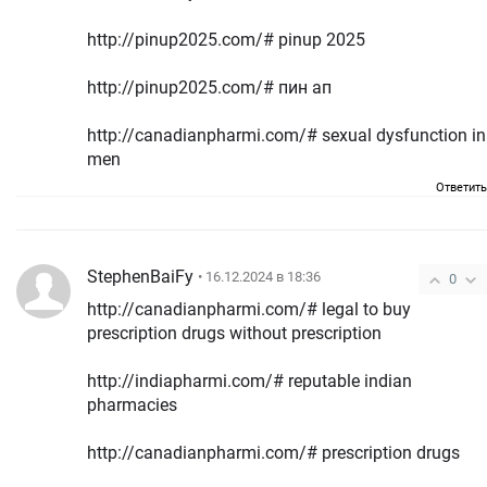
http://pinup2025.com/# pinup 2025
http://pinup2025.com/# пин ап
http://canadianpharmi.com/# sexual dysfunction in
men
Ответить
StephenBaiFy
• 16.12.2024 в 18:36
0
http://canadianpharmi.com/# legal to buy
prescription drugs without prescription
http://indiapharmi.com/# reputable indian
pharmacies
http://canadianpharmi.com/# prescription drugs