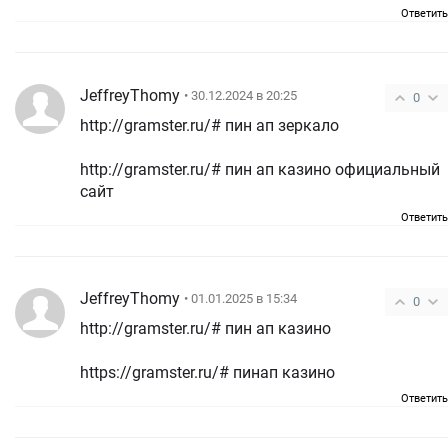
Ответить
JeffreyThomy
• 30.12.2024 в 20:25
0
http://gramster.ru/# пин ап зеркало
http://gramster.ru/# пин ап казино официальный
сайт
Ответить
JeffreyThomy
• 01.01.2025 в 15:34
0
http://gramster.ru/# пин ап казино
https://gramster.ru/# пинап казино
Ответить