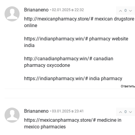
Briananeno
• 02.01.2025 в 22:32
0
http://mexicanpharmacy.store/# mexican drugstore
online
https://indianpharmacy.win/# pharmacy website
india
http://canadianpharmacy.win/# canadian
pharmacy oxycodone
https://indianpharmacy.win/# india pharmacy
Ответить
Briananeno
• 03.01.2025 в 23:41
0
https://mexicanpharmacy.store/# medicine in
mexico pharmacies