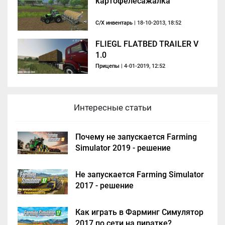
картофелесажалка
С/Х инвентарь
| 18-10-2013, 18:52
FLIEGL FLATBED TRAILER V
1.0
Прицепы
| 4-01-2019, 12:52
Интересные статьи
Почему не запускается Farming
Simulator 2019 - решение
Не запускается Farming Simulator
2017 - решение
Как играть в Фарминг Симулятор
2017 по сети на пиратке?