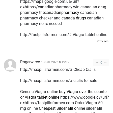
https://maps.google.com.ua/url?
q=https://canadianpharmacy.win canadian drug
pharmacy
thecanadianpharmacy
canadian
pharmacy checker and
canada drugs
canadian
pharmacy no rx needed
http://fastpillsformen.com/# Viagra tablet online
Ответить
Rogerwiree
• 08.01.2025 в 19:12
0
http://maxpillsformen.com/# Cheap Cialis
http://maxpillsformen.com/# cialis for sale
Generic Viagra online
buy Viagra over the counter
or
Viagra tablet online
https://www.google.gy/url?
q=https://fastpillsformen.com Order Viagra 50
mg online
Cheapest Sildenafil online
sildenafil