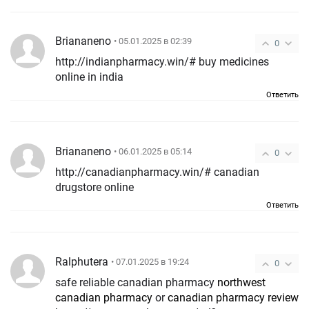
Briananeno
• 05.01.2025 в 02:39
0
http://indianpharmacy.win/# buy medicines
online in india
Ответить
Briananeno
• 06.01.2025 в 05:14
0
http://canadianpharmacy.win/# canadian
drugstore online
Ответить
Ralphutera
• 07.01.2025 в 19:24
0
safe reliable canadian pharmacy
northwest
canadian pharmacy
or
canadian pharmacy review