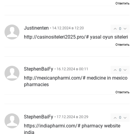
Ответить
Justinenten
• 14.12.2024 в 12:20
0
http://casinositeleri2025.pro/# yasal oyun siteleri
Ответить
StephenBaiFy
• 16.12.2024 в 00:11
0
http://mexicanpharmi.com/# medicine in mexico
pharmacies
Ответить
StephenBaiFy
• 17.12.2024 в 20:29
0
https://indiapharmi.com/# pharmacy website
india