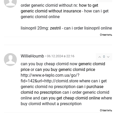
order generic clomid without rx:
how to get
generic clomid without insurance
- how can i get
generic clomid online
lisinopril 20mg:
zestril
- can i order lisinopril online
Ответить
WillieHoumb
• 06.12.2024 в 22:16
0
can you buy cheap clomid now
generic clomid
price
or
can you buy generic clomid price
http://www.e-teplo.com.ua/go/?
fid=142&url=http://clomid.store where can i get
generic clomid no prescription
can i purchase
clomid no prescription
can i order generic clomid
online and
can you get cheap clomid online
where
buy clomid without a prescription
Ответить