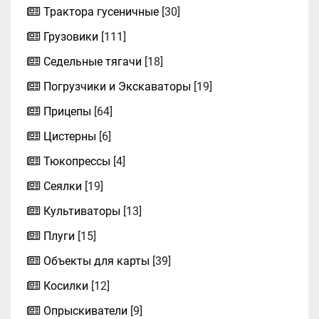
Трактора гусеничные
[30]
Грузовики
[111]
Седельные тягачи
[18]
Погрузчики и Экскаваторы
[19]
Прицепы
[64]
Цистерны
[6]
Тюкопрессы
[4]
Сеялки
[19]
Культиваторы
[13]
Плуги
[15]
Объекты для карты
[39]
Косилки
[12]
Опрыскиватели
[9]