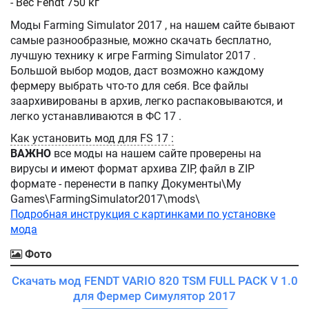
- Вес Fendt 750 кг
Моды Farming Simulator 2017 , на нашем сайте бывают
самые разнообразные, можно скачать бесплатно,
лучшую технику к игре Farming Simulator 2017 .
Большой выбор модов, даст возможно каждому
фермеру выбрать что-то для себя. Все файлы
заархивированы в архив, легко распаковываются, и
легко устанавливаются в ФС 17 .
Как установить мод для FS 17 :
ВАЖНО
все моды на нашем сайте проверены на
вирусы и имеют формат архива ZIP, файл в ZIP
формате - перенести в папку Документы\My
Games\FarmingSimulator2017\mods\
Подробная инструкция с картинками по установке
мода
Фото
Скачать мод FENDT VARIO 820 TSM FULL PACK V 1.0
для Фермер Симулятор 2017