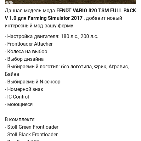
Данная модель мода
FENDT VARIO 820 TSM FULL PACK
V 1.0 для Farming Simulator 2017
, добавит новый
интересный мод вашу ферму.
- Настройка двигателя: 180 л.с., 200 л.с.
- Frontloader Attacher
- Колеса на выбор
- Выбор дизайна
- Выбираемый логотип: без логотипа, Фрик, Агравис,
Байва
- Выбираемый N-сенсор
- Номерной знак
- IC Control
- моющиеся
В комплекте:
- Stoll Green Frontloader
- Stoll Black Frontloader