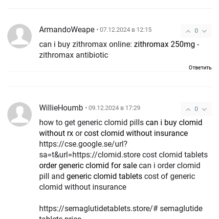
ArmandoWeape
• 07.12.2024 в 12:15
0
can i buy zithromax online:
zithromax 250mg
-
zithromax antibiotic
Ответить
WillieHoumb
• 09.12.2024 в 17:29
0
how to get generic clomid pills
can i buy clomid
without rx
or
cost clomid without insurance
https://cse.google.se/url?
sa=t&url=https://clomid.store cost clomid tablets
order generic clomid for sale
can i order clomid
pill and
generic clomid tablets
cost of generic
clomid without insurance
https://semaglutidetablets.store/# semaglutide