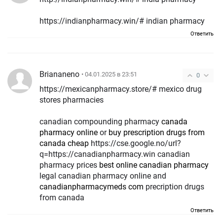
https://indianpharmacy.win/# indian pharmacy
Ответить
Briananeno
• 04.01.2025 в 23:51
0
https://mexicanpharmacy.store/# mexico drug
stores pharmacies
canadian compounding pharmacy
canada
pharmacy online
or
buy prescription drugs from
canada cheap
https://cse.google.no/url?
q=https://canadianpharmacy.win canadian
pharmacy prices
best online canadian pharmacy
legal canadian pharmacy online and
canadianpharmacymeds com
precription drugs
from canada
Ответить