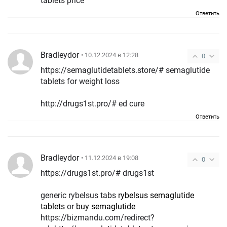
tablets price
Ответить
Bradleydor
• 10.12.2024 в 12:28
0
https://semaglutidetablets.store/# semaglutide
tablets for weight loss
http://drugs1st.pro/# ed cure
Ответить
Bradleydor
• 11.12.2024 в 19:08
0
https://drugs1st.pro/# drugs1st
generic rybelsus tabs
rybelsus semaglutide
tablets
or
buy semaglutide
https://bizmandu.com/redirect?