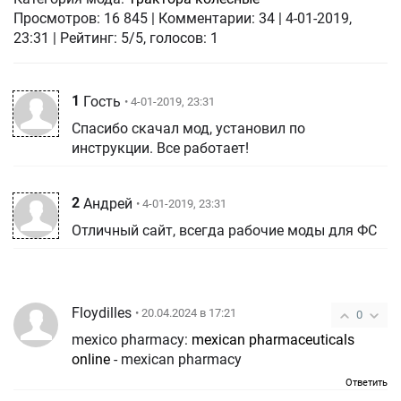
Просмотров:
16 845
|
Комментарии:
34
|
4-01-2019,
23:31
| Рейтинг: 5/5, голосов:
1
1
Гость
• 4-01-2019, 23:31
Спасибо скачал мод, установил по
инструкции. Все работает!
2
Андрей
• 4-01-2019, 23:31
Отличный сайт, всегда рабочие моды для ФС
Floydilles
• 20.04.2024 в 17:21
0
mexico pharmacy:
mexican pharmaceuticals
online
- mexican pharmacy
Ответить