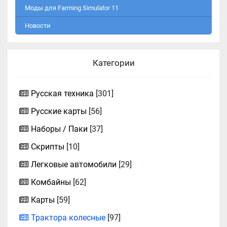
Моды для Farming Simulator 11
Новости
Категории
Русская техника
[301]
Русские карты
[56]
Наборы / Паки
[37]
Скрипты
[10]
Легковые автомобили
[29]
Комбайны
[62]
Карты
[59]
Трактора колесные
[97]