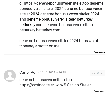
q=https://denemebonusuverensiteler.top deneme
bonusu veren siteler 2024
deneme bonusu veren
siteler 2024
deneme bonusu veren siteler 2024
and
deneme bonusu veren siteler betturkey
betturkey.com
deneme bonusu veren siteler
betturkey betturkey.com
deneme bonusu veren siteler 2024 https://slot-
tr.online/# slot tr online
Ответить
CarrollVon
• 11.11.2024 в 16:18
0
denemebonusuverensiteler.top
https://casinositeleri.win/# Casino Siteleri
Ответить