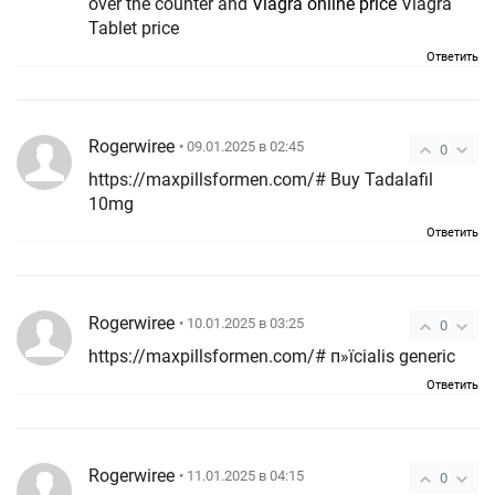
over the counter and
Viagra online price
Viagra
Tablet price
Ответить
Rogerwiree
• 09.01.2025 в 02:45
0
https://maxpillsformen.com/# Buy Tadalafil
10mg
Ответить
Rogerwiree
• 10.01.2025 в 03:25
0
https://maxpillsformen.com/# п»їcialis generic
Ответить
Rogerwiree
• 11.01.2025 в 04:15
0