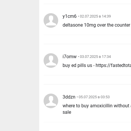
y1cm6
• 02.07.2025 в 14:39
deltasone 10mg over the counter
i7omw
• 03.07.2025 в 17:34
3ddzn
• 05.07.2025 в 03:53
where to buy amoxicillin without a pr
sale