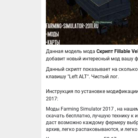
Данная модель мода
добавит новый интересный мод вашу ф
Данный скрипт показывает на сколько
клавишу "Left ALT". Чистый лог.
Инструкция по установке модификации F
2017:
Моды Farming Simulator 2017 , на нашем сайте бывают самые разнообразные, можно
скачать бесплатно, лучшую технику к игре Farming Simula
даст возможно каждому фермеру выбра