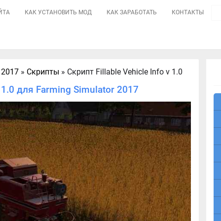
ЙТА
КАК УСТАНОВИТЬ МОД
КАК ЗАРАБОТАТЬ
КОНТАКТЫ
 2017
»
Скрипты
» Скрипт Fillable Vehicle Info v 1.0
v 1.0 для Farming Simulator 2017