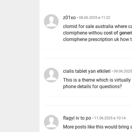
z01xo
• 08.06.2025 в 11:22
clomid for sale australia where c
clomiphene withou
cost of gener
clomiphene prescription uk how t
cialis tablet yan etkileri
• 09.06.2025
This is a theme which is virtuall
phone details for questions?
flagyl iv to po
• 11.06.2025 в 10:14
More posts like this would bring