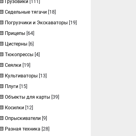
Грузовики
[111]
Седельные тягачи
[18]
Погрузчики и Экскаваторы
[19]
Прицепы
[64]
Цистерны
[6]
Тюкопрессы
[4]
Сеялки
[19]
Культиваторы
[13]
Плуги
[15]
Объекты для карты
[39]
Косилки
[12]
Опрыскиватели
[9]
Разная техника
[28]