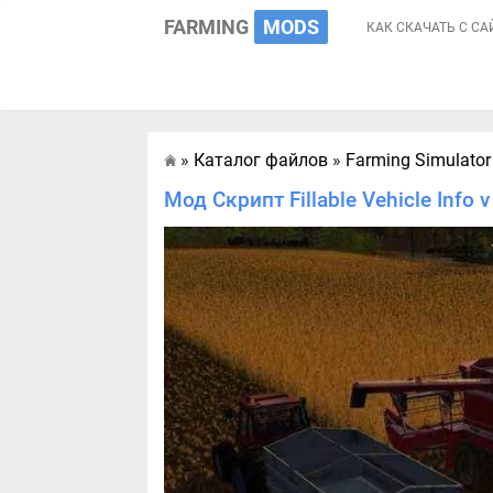
FARMING
MODS
КАК СКАЧАТЬ С СА
»
Каталог файлов
»
Farming Simulator
Главная
Мод Скрипт Fillable Vehicle Info 