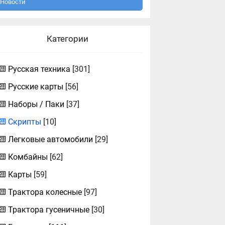
Новости
Категории
Русская техника
[301]
Русские карты
[56]
Наборы / Паки
[37]
Скрипты
[10]
Легковые автомобили
[29]
Комбайны
[62]
Карты
[59]
Трактора колесные
[97]
Трактора гусеничные
[30]