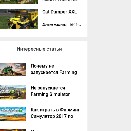
Cat Dumper XXL
Другие машины
| 16-11-2013, 22:48
Интересные статьи
Почему не
запускается Farming
Simulator 2019 -
решение
Не запускается
Farming Simulator
2017 - решение
Как играть в Фарминг
Симулятор 2017 по
сети на пиратке?