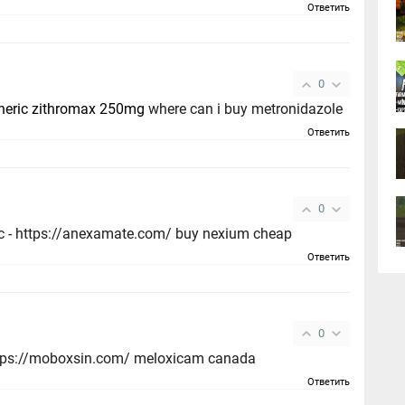
Ответить
0
neric zithromax 250mg
where can i buy metronidazole
Ответить
0
c - https://anexamate.com/ buy nexium cheap
Ответить
0
ttps://moboxsin.com/ meloxicam canada
Ответить