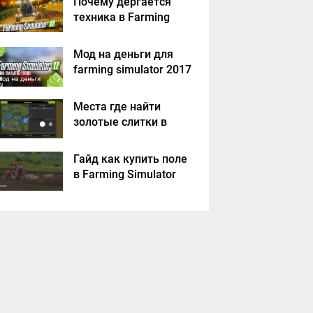
Почему дергается
техника в Farming
Simulator 2017
Мод на деньги для
farming simulator 2017
Места где найти
золотые слитки в
Farming Simulator
2017?
Гайд как купить поле
в Farming Simulator
2017