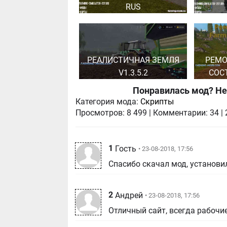
RUS
РЕАЛИСТИЧНАЯ ЗЕМЛЯ
РЕМО
V1.3.5.2
СОС
Понравилась мод? Не
Категория мода:
Скрипты
Просмотров:
8 499
|
Комментарии:
34
|
1
Гость
• 23-08-2018, 17:56
Спасибо скачал мод, установил
2
Андрей
• 23-08-2018, 17:56
Отличный сайт, всегда рабочи