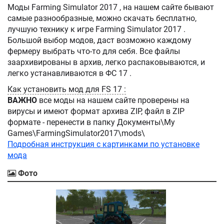
Моды Farming Simulator 2017 , на нашем сайте бывают
самые разнообразные, можно скачать бесплатно,
лучшую технику к игре Farming Simulator 2017 .
Большой выбор модов, даст возможно каждому
фермеру выбрать что-то для себя. Все файлы
заархивированы в архив, легко распаковываются, и
легко устанавливаются в ФС 17 .
Как установить мод для FS 17 :
ВАЖНО
все моды на нашем сайте проверены на
вирусы и имеют формат архива ZIP, файл в ZIP
формате - перенести в папку Документы\My
Games\FarmingSimulator2017\mods\
Подробная инструкция с картинками по установке
мода
Фото