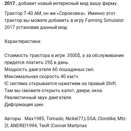
2017
, добавит новый интересный мод вашу ферму.
Трактор Т-40 АМ, он же «Сороковка». Именно этот
трактор вы можете добавить в игру Farming Simulator
2017 установив данный мод.
Характеристики:
Стоимость трактора в игре: 3500$, а за обслуживание
придется платить 29$ в день.
Мощность двигателя 60 лошадиных сил.
Максимальная скорость 40 км/ч.
IC система открывается нажатием на правый Shift.
Там вы сможете открыть капот, двери, окна.
Реалистичный звук двигателя.
Деформация шин.
Авторы : Max1985, Tornado, Nickel77,LSSA, Clondike, Mtz-
2l, ANDREI1994, TeoR |Conver Martynas