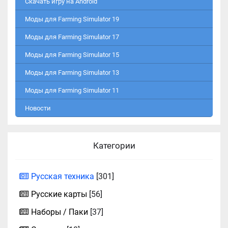
Скачать игру на Android
Моды для Farming Simulator 19
Моды для Farming Simulator 17
Моды для Farming Simulator 15
Моды для Farming Simulator 13
Моды для Farming Simulator 11
Новости
Категории
Русская техника
[301]
Русские карты
[56]
Наборы / Паки
[37]