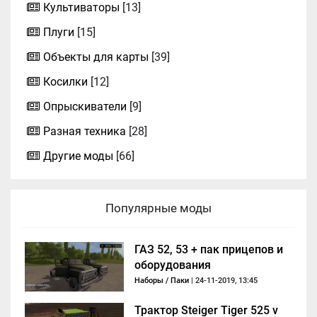
Культиваторы
[13]
Плуги
[15]
Объекты для карты
[39]
Косилки
[12]
Опрыскиватели
[9]
Разная техника
[28]
Другие моды
[66]
Популярные моды
ГАЗ 52, 53 + пак прицепов и
оборудования
Наборы / Паки
| 24-11-2019, 13:45
Трактор Steiger Tiger 525 v