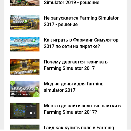
Simulator 2019 - решение
Не запускается Farming Simulator
2017 - решение
Как играть в Фарминг Симулятор
2017 по сети на пиратке?
Почему дергается техника в
Farming Simulator 2017
Мод на деньги для farming
simulator 2017
Места где найти золотые слитки в
Farming Simulator 2017?
Гайд как купить поле в Farming