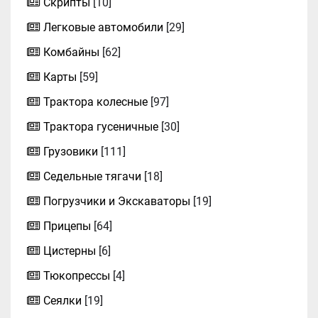
Скрипты
[10]
Легковые автомобили
[29]
Комбайны
[62]
Карты
[59]
Трактора колесные
[97]
Трактора гусеничные
[30]
Грузовики
[111]
Седельные тягачи
[18]
Погрузчики и Экскаваторы
[19]
Прицепы
[64]
Цистерны
[6]
Тюкопрессы
[4]
Сеялки
[19]