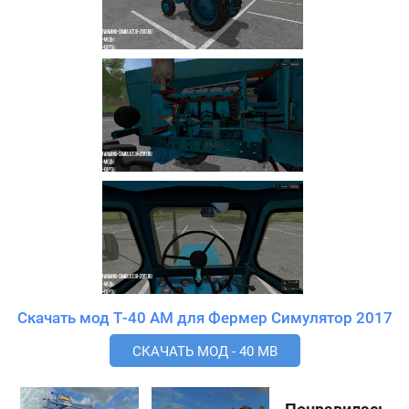
Скачать мод Т-40 АМ для Фермер Симулятор 2017
СКАЧАТЬ МОД - 40 MB