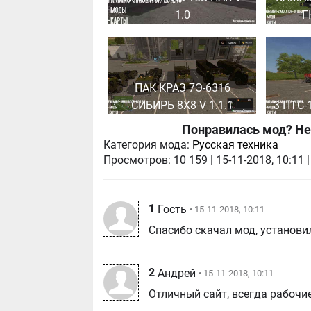
1.0
Г
ПАК КРАЗ 7Э-6316
СИБИРЬ 8X8 V 1.1.1
3 ПТС-1
Понравилась мод? Не
Категория мода:
Русская техника
Просмотров:
10 159
|
15-11-2018, 10:11
1
Гость
• 15-11-2018, 10:11
Спасибо скачал мод, установил
2
Андрей
• 15-11-2018, 10:11
Отличный сайт, всегда рабочи