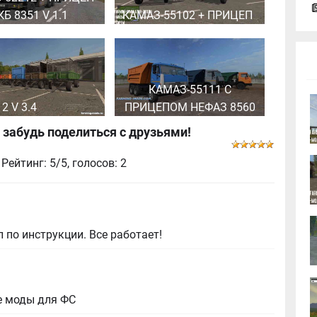
КБ 8351 V 1.1
КАМАЗ-55102 + ПРИЦЕП
КАМАЗ-55111 С
2 V 3.4
ПРИЦЕПОМ НЕФАЗ 8560
 забудь поделиться с друзьями!
| Рейтинг: 5/5, голосов:
2
 по инструкции. Все работает!
е моды для ФС