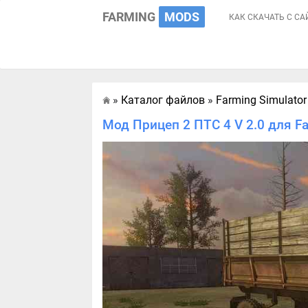
FARMING
MODS
КАК СКАЧАТЬ С СА
»
Каталог файлов
»
Farming Simulator
Главная
Мод Прицеп 2 ПТС 4 V 2.0 для Fa