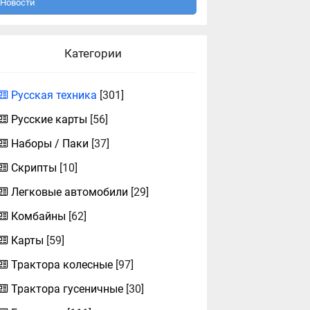
Новости
Категории
Русская техника
[301]
Русские карты
[56]
Наборы / Паки
[37]
Скрипты
[10]
Легковые автомобили
[29]
Комбайны
[62]
Карты
[59]
Трактора колесные
[97]
Трактора гусеничные
[30]