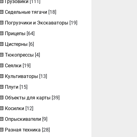
Грузовики
[111]
Седельные тягачи
[18]
Погрузчики и Экскаваторы
[19]
Прицепы
[64]
Цистерны
[6]
Тюкопрессы
[4]
Сеялки
[19]
Культиваторы
[13]
Плуги
[15]
Объекты для карты
[39]
Косилки
[12]
Опрыскиватели
[9]
Разная техника
[28]