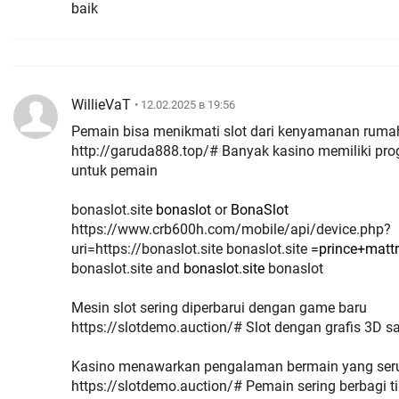
baik
WillieVaT
• 12.02.2025 в 19:56
Pemain bisa menikmati slot dari kenyamanan ruma
http://garuda888.top/# Banyak kasino memiliki pro
untuk pemain
bonaslot.site
bonaslot
or
BonaSlot
https://www.crb600h.com/mobile/api/device.php?
uri=https://bonaslot.site bonaslot.site
=prince+mattr
bonaslot.site and
bonaslot.site
bonaslot
Mesin slot sering diperbarui dengan game baru
https://slotdemo.auction/# Slot dengan grafis 3D
Kasino menawarkan pengalaman bermain yang ser
https://slotdemo.auction/# Pemain sering berbagi 