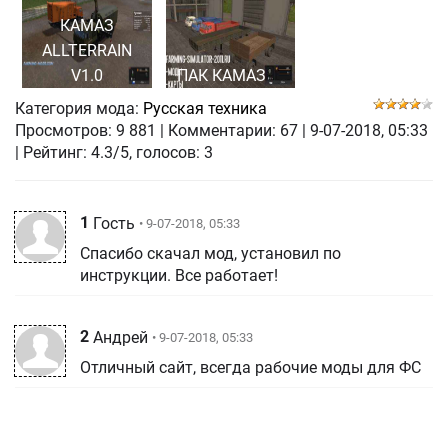
КАМАЗ
ALLTERRAIN
V1.0
ПАК КАМАЗ
Категория мода:
Русская техника
Просмотров:
9 881
|
Комментарии:
67
|
9-07-2018, 05:33
| Рейтинг: 4.3/5, голосов:
3
1
Гость
• 9-07-2018, 05:33
Спасибо скачал мод, установил по
инструкции. Все работает!
2
Андрей
• 9-07-2018, 05:33
Отличный сайт, всегда рабочие моды для ФС