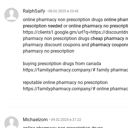
RalphSaify
• 08.02.2025 в 23:42
online pharmacy non prescription drugs
online pha
prescription needed
or
online pharmacy no prescript
https://clients1.google.gm/url?q=https://discountdr
pharmacy non prescription drugs
cheap pharmacy no
pharmacy discount coupons and
pharmacy coupon
pharmacy no prescription
buying prescription drugs from canada
https://familypharmacy.company/# family pharma
reputable online pharmacy no prescription
https://familypharmacy.company/# online pharmacy
Michaelzom
• 09.02.2025 в 21:22