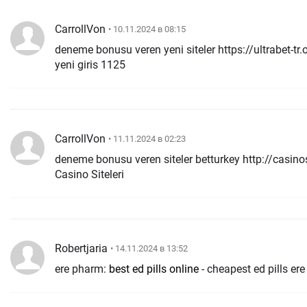
CarrollVon
• 10.11.2024 в 08:15
deneme bonusu veren yeni siteler https://ultrabet-tr.
yeni giris 1125
CarrollVon
• 11.11.2024 в 02:23
deneme bonusu veren siteler betturkey http://casinos
Casino Siteleri
Robertjaria
• 14.11.2024 в 13:52
ere pharm:
best ed pills online
- cheapest ed pills er