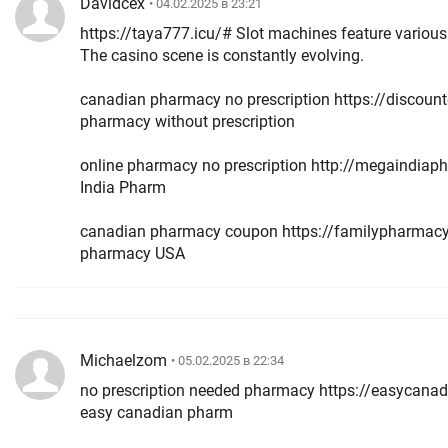
Davidcex
• 04.02.2025 в 23:21
https://taya777.icu/# Slot machines feature various
The casino scene is constantly evolving.
canadian pharmacy no prescription https://discoun
pharmacy without prescription
online pharmacy no prescription http://megaindi
India Pharm
canadian pharmacy coupon https://familypharmac
pharmacy USA
Michaelzom
• 05.02.2025 в 22:34
no prescription needed pharmacy https://easycan
easy canadian pharm