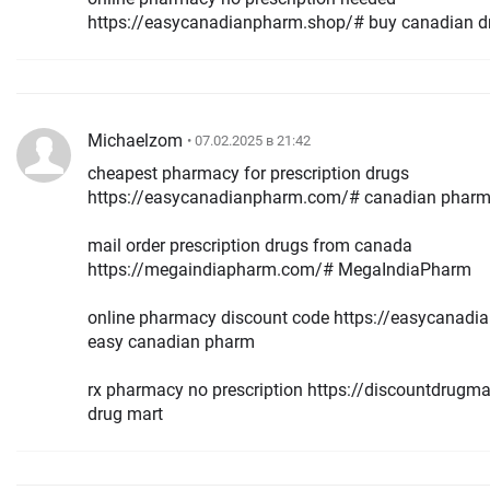
https://easycanadianpharm.shop/# buy canadian d
Michaelzom
• 07.02.2025 в 21:42
cheapest pharmacy for prescription drugs
https://easycanadianpharm.com/# canadian phar
mail order prescription drugs from canada
https://megaindiapharm.com/# MegaIndiaPharm
online pharmacy discount code https://easycanad
easy canadian pharm
rx pharmacy no prescription https://discountdrugma
drug mart