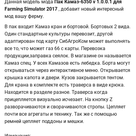
Данная модель мода
Пак Камаз-6350 v 1.0.0.1 для
Farming Simulator 2017
, добавит новый интересный
мод вашу ферму.
В пак входит Камаз кран и бортовой. Бортовых 2 вида.
Один стандартные культуры перевозит, другой
адаптирован под карту СибАгроКом может выполнять
все то, что может газ 66 с карты. Перевозка
продукции,заправка сеялок. В магазине он называется
Камаз спец. У всех Камазов есть лебедка. Борта могут
открываться через интерактивное меню. Открывается
крышка капота и двери. Кузов закрывается тентом.
Для крана в комплекте есть траверса в виде крюка.
Находится в разделе разное. Траверса когда
прицепляется визуально исчезает. На кнопку Z
разворачиваются и сворачиваются стропы. Цепляет
почти все агрегаты и технику. Так же с помощью
ремней цепляет поддоны и мешки.
Изменения: