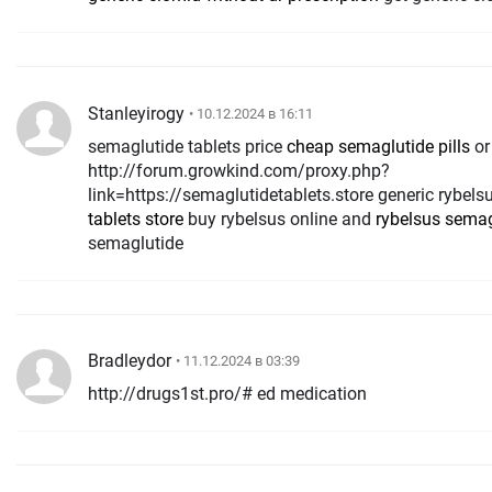
Stanleyirogy
• 10.12.2024 в 16:11
semaglutide tablets price
cheap semaglutide pills
o
http://forum.growkind.com/proxy.php?
link=https://semaglutidetablets.store generic rybels
tablets store
buy rybelsus online and
rybelsus semag
semaglutide
Bradleydor
• 11.12.2024 в 03:39
http://drugs1st.pro/# ed medication