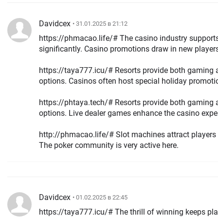
Davidcex
• 31.01.2025 в 21:12
https://phmacao.life/# The casino industry support
significantly. Casino promotions draw in new play
https://taya777.icu/# Resorts provide both gaming 
options. Casinos often host special holiday promot
https://phtaya.tech/# Resorts provide both gaming 
options. Live dealer games enhance the casino exp
http://phmacao.life/# Slot machines attract players 
The poker community is very active here.
Davidcex
• 01.02.2025 в 22:45
https://taya777.icu/# The thrill of winning keeps pl