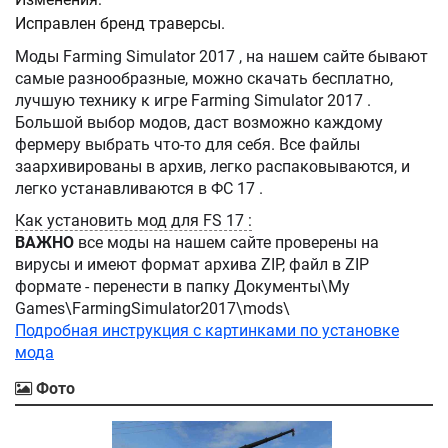
Исправлен бренд траверсы.
Моды Farming Simulator 2017 , на нашем сайте бывают
самые разнообразные, можно скачать бесплатно,
лучшую технику к игре Farming Simulator 2017 .
Большой выбор модов, даст возможно каждому
фермеру выбрать что-то для себя. Все файлы
заархивированы в архив, легко распаковываются, и
легко устанавливаются в ФС 17 .
Как установить мод для FS 17 :
ВАЖНО
все моды на нашем сайте проверены на
вирусы и имеют формат архива ZIP, файл в ZIP
формате - перенести в папку Документы\My
Games\FarmingSimulator2017\mods\
Подробная инструкция с картинками по установке
мода
Фото