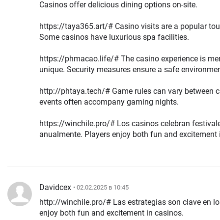
Casinos offer delicious dining options on-site.
https://taya365.art/# Casino visits are a popular tour
Some casinos have luxurious spa facilities.
https://phmacao.life/# The casino experience is m
unique. Security measures ensure a safe environme
http://phtaya.tech/# Game rules can vary between casinos. L
events often accompany gaming nights.
https://winchile.pro/# Los casinos celebran festival
anualmente. Players enjoy both fun and excitemen
Davidcex
• 02.02.2025 в 10:45
http://winchile.pro/# Las estrategias son clave en los jueg
enjoy both fun and excitement in casinos.