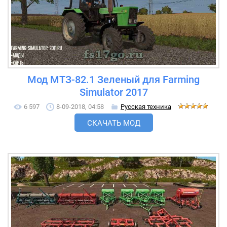
Мод MTЗ-82.1 Зeлeный для Farming
Simulator 2017
6 597
8-09-2018, 04:58
Русская техника
СКАЧАТЬ МОД