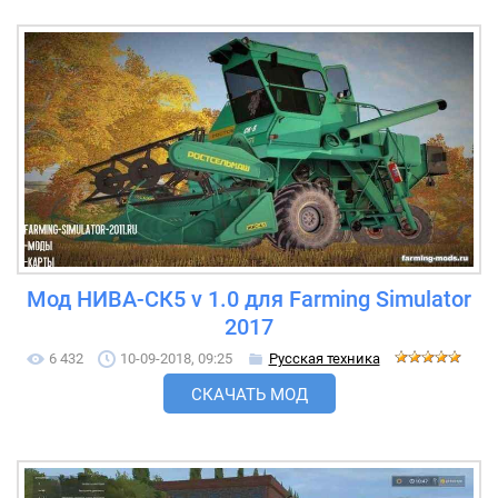
Мод НИВА-СК5 v 1.0 для Farming Simulator
2017
6 432
10-09-2018, 09:25
Русская техника
СКАЧАТЬ МОД