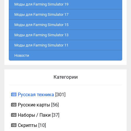
Моды для Farming Simulator 19
Моды для Farming Simulator 17
Моды для Farming Simulator 15
Моды для Farming Simulator 13
Моды для Farming Simulator 11
Новости
Категории
Русская техника
[301]
Русские карты
[56]
Наборы / Паки
[37]
Скрипты
[10]