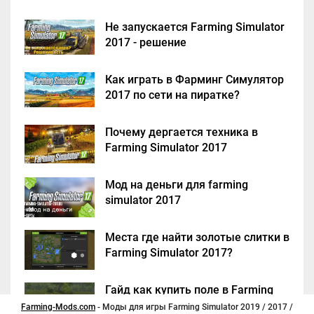
Не запускается Farming Simulator
2017 - решение
Как играть в Фарминг Симулятор
2017 по сети на пиратке?
Почему дергается техника в
Farming Simulator 2017
Мод на деньги для farming
simulator 2017
Места где найти золотые слитки в
Farming Simulator 2017?
Гайд как купить поле в Farming
Simulator 2017
Farming-Mods.com
- Моды для игры Farming Simulator 2019 / 2017 /