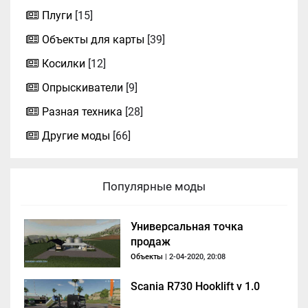
Плуги
[15]
Объекты для карты
[39]
Косилки
[12]
Опрыскиватели
[9]
Разная техника
[28]
Другие моды
[66]
Популярные моды
Универсальная точка
продаж
Объекты
| 2-04-2020, 20:08
Scania R730 Hooklift v 1.0