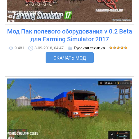
Мод Пак полевого оборудования v 0.2 Beta
для Farming Simulator 2017
9 481
8-09-2018, 04:47
Русская техника
СКАЧАТЬ МОД