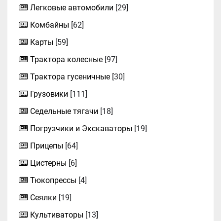
Легковые автомобили
[29]
Комбайны
[62]
Карты
[59]
Трактора колесные
[97]
Трактора гусеничные
[30]
Грузовики
[111]
Седельные тягачи
[18]
Погрузчики и Экскаваторы
[19]
Прицепы
[64]
Цистерны
[6]
Тюкопрессы
[4]
Сеялки
[19]
Культиваторы
[13]