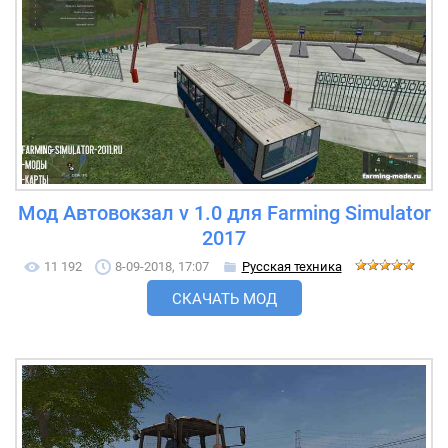
Мод Автовокзал v 1.0 для Farming Simulator
2017
11 192
8-09-2018, 17:07
Русская техника
СКАЧАТЬ МОД