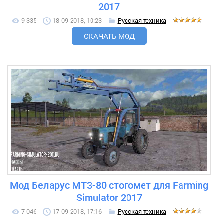
2017
9 335
18-09-2018, 10:23
Русская техника
СКАЧАТЬ МОД
Мод Беларус МТЗ-80 стогомет для Farming
Simulator 2017
7 046
17-09-2018, 17:16
Русская техника