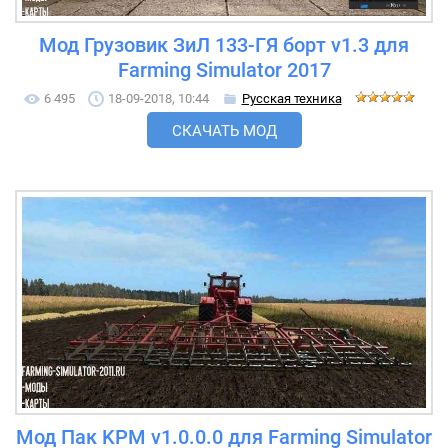
Мод Грузовик ЗиЛ 133-ГЯ борт v1.3 для
Farming Simulator 2017
6 495
18-09-2018, 10:44
Русская техника
СКАЧАТЬ МОД
Мод Пак KPM v1.0.0.0 для Farming Simulator