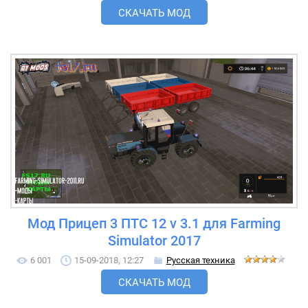
СКАЧАТЬ МОД
Мод Прицеп 3 ПТС 12 v 3.1 для Farming
Simulator 2017
6 001
15-09-2018, 12:27
Русская техника
СКАЧАТЬ МОД