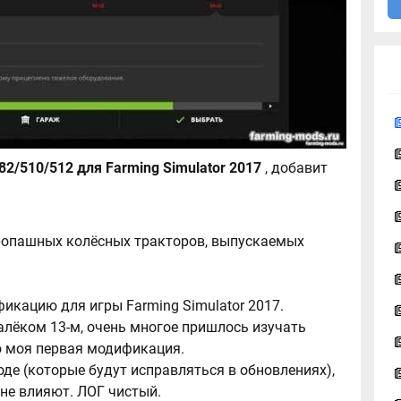
Мод Пак МТЗ-80/82/510/512 для Farming Simulator 2017
, добавит
пропашных колёсных тракторов, выпускаемых
кацию для игры Farming Simulator 2017.
алёком 13-м, очень многое пришлось изучать
то моя первая модификация.
оде (которые будут исправляться в обновлениях),
 не влияют. ЛОГ чистый.