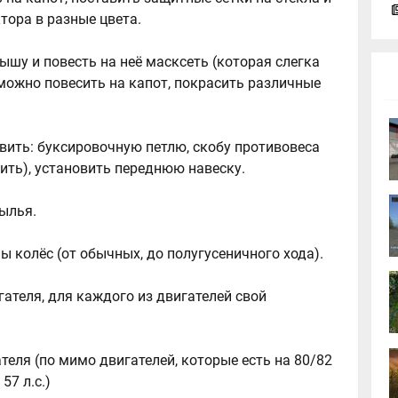
тора в разные цвета.
ышу и повесть на неё масксеть (которая слегка
 можно повесить на капот, покрасить различные
авить: буксировочную петлю, скобу противовеса
сить), установить переднюю навеску.
рылья.
пы колёс (от обычных, до полугусеничного хода).
гателя, для каждого из двигателей свой
теля (по мимо двигателей, которые есть на 80/82
 57 л.с.)