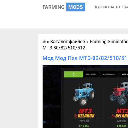
FARMING
MODS
КАК СКАЧАТЬ С СА
»
Каталог файлов
»
Farming Simulator
Главная
МТЗ-80/82/510/512
Мод Мод Пак МТЗ-80/82/510/512