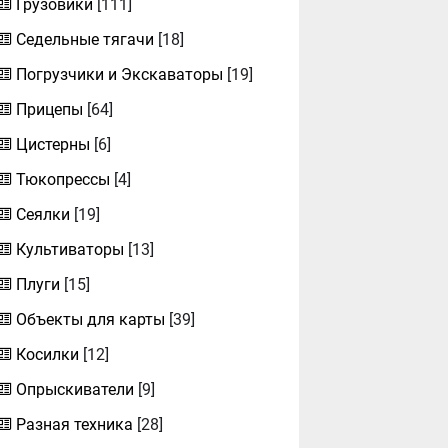
Грузовики
[111]
Седельные тягачи
[18]
Погрузчики и Экскаваторы
[19]
Прицепы
[64]
Цистерны
[6]
Тюкопрессы
[4]
Сеялки
[19]
Культиваторы
[13]
Плуги
[15]
Объекты для карты
[39]
Косилки
[12]
Опрыскиватели
[9]
Разная техника
[28]