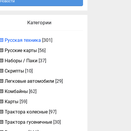
Новости
Категории
Русская техника
[301]
Русские карты
[56]
Наборы / Паки
[37]
Скрипты
[10]
Легковые автомобили
[29]
Комбайны
[62]
Карты
[59]
Трактора колесные
[97]
Трактора гусеничные
[30]