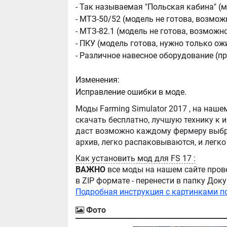
- Так называемая "Польская кабина" (
- МТЗ-50/52 (модель не готова, возм
- МТЗ-82.1 (модель не готова, возмож
- ПКУ (модель готова, нужно только ож
- Различное навесное оборудование (пр
Изменения:
Исправление ошибки в моде.
Моды Farming Simulator 2017 , на нашем сайте бывают самые разнообразные, можно
скачать бесплатно, лучшую технику к игре Farming Simula
даст возможно каждому фермеру выбра
Как установить мод для FS 17 :
ВАЖНО
все моды на нашем сайте пров
в ZIP формате - перенести в папку Д
Подробная инструкция с картинками п
Фото