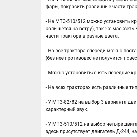
фары, покрасить различные части трак
- На МТЗ-510/512 можно установить кр
колышется на ветру), так же масксеть
части трактора в разные цвета.
- На все трактора спереди можно пост
(без неё противовес не получится пове
- Можно установить/снять передние к
- На всех тракторах есть различные ти
- У МТЗ-82/82 на выбор 3 варианта дви
характерный звук.
- У МТЗ-510/512 на выбор четыре двига
здесь присутствует двигатель Д-244, на