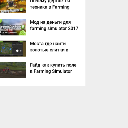
Почему дергается
техника в Farming
Simulator 2017
Мод на деньги для
farming simulator 2017
Места где найти
золотые слитки в
Farming Simulator
2017?
Гайд как купить поле
в Farming Simulator
2017