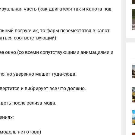
визуальная часть (как двигателя так и капота под
альный погрузчик, то фары переместятся в капот
еваться соответствующий)
нее окно (со всеми сопутствующими анимациями и
яло, но уверенно машет туда-сюда.
вертится и вибрирует все что должно.
деть после релиза мода.
лениях:
(модель не готова)