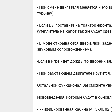
- При смене двигателя меняется и его 
турбину).
- Если Вы поставите на трактор фронт
(утеплитель на капот так же будет од
- В моде открываются двери, люк, зад
звуковым сопровождением).
-Если в игре идёт дождь, то дворник в
- При работающем двигателе крутится, 
Остальной функционал Вы сможете уви
Нововведения, которые будут в обнов
- Унифицированная кабина МТЗ-80/82 