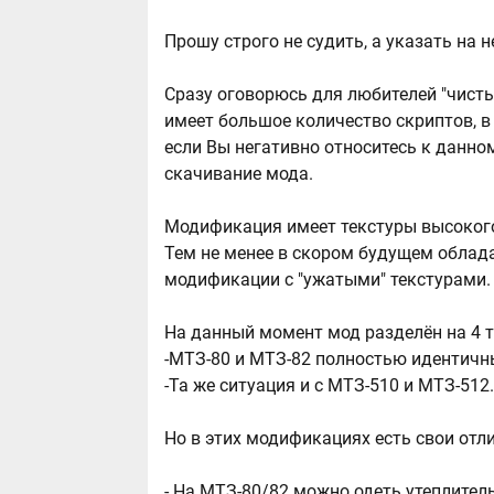
Прошу строго не судить, а указать на
Сразу оговорюсь для любителей "чист
имеет большое количество скриптов, в 
если Вы негативно относитесь к данном
скачивание мода.
Модификация имеет текстуры высокого
Тем не менее в скором будущем облад
модификации с "ужатыми" текстурами
На данный момент мод разделён на 4 т
-МТЗ-80 и МТЗ-82 полностью идентичн
-Та же ситуация и с МТЗ-510 и МТЗ-512
Но в этих модификациях есть свои отл
- На МТЗ-80/82 можно одеть утеплитель