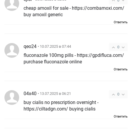
0
cheap amoxil for sale - https://combamoxi.com/
buy amoxil generic
Ответить
qeo24
• 10.07.2025 в 07:44
0
fluconazole 100mg pills - https://gpdifluca.com/
purchase fluconazole online
Ответить
04x40
• 13.07.2025 в 06:21
0
buy cialis no prescription overnight -
https://ciltadgn.com/ buying cialis
Ответить