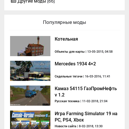
Другие моды
[66]
Популярные моды
Котельная
Объекты для карты
| 13-05-2015, 04:58
Mercedes 1934 4×2
Седельные тягачи
| 16-03-2016, 11:41
Камаз 54115 ГазПромНефть
v 1.2
Русская техника
| 11-02-2018, 21:04
Игра Farming Simulator 19 на
PC, PS4, Xbox
Новости сайта
| 8-02-2018, 13:30