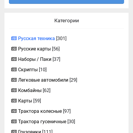
Категории
Русская техника
[301]
Русские карты
[56]
Наборы / Паки
[37]
Скрипты
[10]
Легковые автомобили
[29]
Комбайны
[62]
Карты
[59]
Трактора колесные
[97]
Трактора гусеничные
[30]
Грузовики
[111]