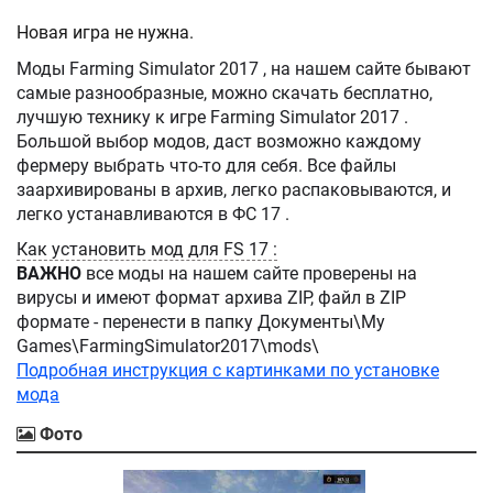
Новая игра не нужна.
Моды Farming Simulator 2017 , на нашем сайте бывают
самые разнообразные, можно скачать бесплатно,
лучшую технику к игре Farming Simulator 2017 .
Большой выбор модов, даст возможно каждому
фермеру выбрать что-то для себя. Все файлы
заархивированы в архив, легко распаковываются, и
легко устанавливаются в ФС 17 .
Как установить мод для FS 17 :
ВАЖНО
все моды на нашем сайте проверены на
вирусы и имеют формат архива ZIP, файл в ZIP
формате - перенести в папку Документы\My
Games\FarmingSimulator2017\mods\
Подробная инструкция с картинками по установке
мода
Фото