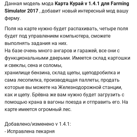
Данная модель мода
Карта Курай v 1.4.1 для Farming
Simulator 2017
, добавит новый интересный мод вашу
ферму.
Поля на карте нужно будет распахивать, четыре поля
будет под управлением компьютера, сможете
выполнять задания на них.
На базе очень много ангаров и гаражей, все они с
функциональными дверьми. Имеется склад картошки
и свеклы, сена и соломы,
хранилище бензина, склад щепы, щеподробилка и
сама лесопилка, производящая паллеты, продать
которые вы можете на Железнодорожной станции,
как и щепу. Брёвна же вам нужно будет загрузить с
помощью крана в вагоны поезда и отправить его. На
карте имеется огромный лес.
Добавлено/изменено v 1.4.1:
- Исправлена пекарня