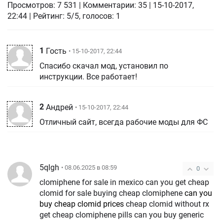
Просмотров:
7 531
|
Комментарии:
35
|
15-10-2017,
22:44
| Рейтинг: 5/5, голосов:
1
1
Гость
• 15-10-2017, 22:44
Спасибо скачал мод, установил по
инструкции. Все работает!
2
Андрей
• 15-10-2017, 22:44
Отличный сайт, всегда рабочие моды для ФС
5qlgh
• 08.06.2025 в 08:59
0
clomiphene for sale in mexico can you get cheap
clomid for sale buying cheap clomiphene
can you
buy cheap clomid prices
cheap clomid without rx
get cheap clomiphene pills can you buy generic