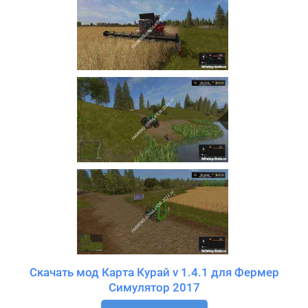
Скачать мод Карта Курай v 1.4.1 для Фермер
Симулятор 2017