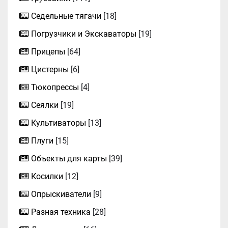
Седельные тягачи
[18]
Погрузчики и Экскаваторы
[19]
Прицепы
[64]
Цистерны
[6]
Тюкопрессы
[4]
Сеялки
[19]
Культиваторы
[13]
Плуги
[15]
Объекты для карты
[39]
Косилки
[12]
Опрыскиватели
[9]
Разная техника
[28]