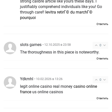
strong calibre article like yours these days. I
justifiably comprehend individuals like you! Go
through care!!
levitra retirГ© du marchГ©
pourquoi
Ответить
slots games
• 12.10.2025 в 23:58
0
The thoroughness in this piece is noteworthy.
Ответить
Ydkmhl
• 10.02.2026 в 13:26
0
legit online casino real money
casino online
france
us online casinos
Ответить