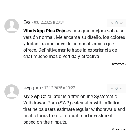
Eva
• 03.12.2025 в 20:34
0
WhatsApp Plus Rojo
es una gran mejora sobre la
versión normal. Me encanta su diseño, los colores
y todas las opciones de personalización que
ofrece. Definitivamente hace la experiencia de
chat mucho más divertida y atractiva.
Ответить
swpguru
• 12.12.2025 в 13:27
0
My Swp Calculator
is a free online Systematic
Withdrawal Plan (SWP) calculator with inflation
that helps users estimate regular withdrawals and
final returns from a mutual-fund investment
based on their inputs.
Ответить