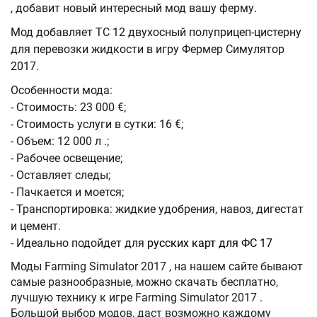
, добавит новый интересный мод вашу ферму.
Мод добавляет TC 12 двухосный полуприцеп-цистерну
для перевозки жидкости в игру Фермер Симулятор
2017.
Особенности мода:
- Стоимость: 23 000 €;
- Стоимость услуги в сутки: 16 €;
- Объем: 12 000 л .;
- Рабочее освещение;
- Оставляет следы;
- Пачкается и моется;
- Транспортировка: жидкие удобрения, навоз, дигестат
и цемент.
- Идеально подойдет для
русских карт для ФС 17
Моды Farming Simulator 2017 , на нашем сайте бывают
самые разнообразные, можно скачать бесплатно,
лучшую технику к игре Farming Simulator 2017 .
Большой выбор модов, даст возможно каждому