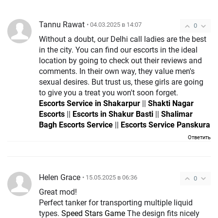
Tannu Rawat
• 04.03.2025 в 14:07
0
Without a doubt, our Delhi call ladies are the best
in the city. You can find our escorts in the ideal
location by going to check out their reviews and
comments. In their own way, they value men's
sexual desires. But trust us, these girls are going
to give you a treat you won't soon forget.
Escorts Service in Shakarpur
||
Shakti Nagar
Escorts
||
Escorts in Shakur Basti
||
Shalimar
Bagh Escorts Service
||
Escorts Service Panskura
Ответить
Helen Grace
• 15.05.2025 в 06:36
0
Great mod!
Perfect tanker for transporting multiple liquid
types.
Speed Stars Game
The design fits nicely