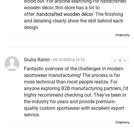
stood out. For anyone searching for handcrafted
wooden décor, this store has a lot to
offer:
handcrafted wooden décor
. The finishing
and detailing clearly show the skill behind each
design
Ответить
Giulia Ramii
• 05.10.2025 в 16:10
0
Fantastic overview of the challenges in modern
sportswear manufacturing! The process is far
more technical than most people realize. For
anyone exploring B2B manufacturing partners, I’d
highly recommend checking out. They’ve been in
the industry for years and provide premium-
quality custom sportswear with excellent export
service.
Ответить