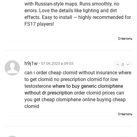
with Russian-style maps. Runs smoothly, no
errors. Love the details like lighting and dirt
effects. Easy to install — highly recommended for
FS17 players!
Ответить
h9j1w
• 07.06.2025 в 09:03
0
can i order cheap clomid without insurance where
to get clomid no prescription clomid for low
testosterone
where to buy generic clomiphene
without dr prescription
order clomid prices can
you get cheap clomiphene online buying cheap
clomid
Ответить