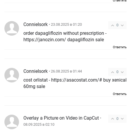
Ответить
ConnieIsork
• 23.08.2025 в 01:20
0
order dapagliflozin without prescription -
https://janozin.com/ dapagliflozin sale
Ответить
ConnieIsork
• 26.08.2025 в 01:44
0
cost orlistat - https://asacostat.com/# buy xenical
60mg sale
Ответить
Overlay a Picture on Video in CapCut
•
0
08.09.2025 в 02:10