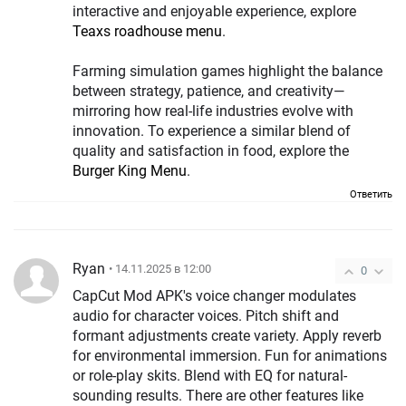
interactive and enjoyable experience, explore
Teaxs roadhouse menu
.
Farming simulation games highlight the balance
between strategy, patience, and creativity—
mirroring how real-life industries evolve with
innovation. To experience a similar blend of
quality and satisfaction in food, explore the
Burger King Menu
.
Ответить
Ryan
• 14.11.2025 в 12:00
0
CapCut Mod APK's voice changer modulates
audio for character voices. Pitch shift and
formant adjustments create variety. Apply reverb
for environmental immersion. Fun for animations
or role-play skits. Blend with EQ for natural-
sounding results. There are other features like