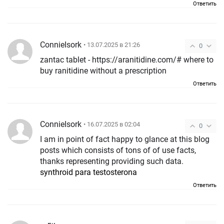
Ответить
ConnieIsork
• 13.07.2025 в 21:26
0
zantac tablet - https://aranitidine.com/# where to
buy ranitidine without a prescription
Ответить
ConnieIsork
• 16.07.2025 в 02:04
0
I am in point of fact happy to glance at this blog
posts which consists of tons of of use facts,
thanks representing providing such data.
synthroid para testosterona
Ответить