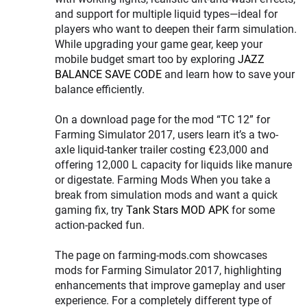
and support for multiple liquid types—ideal for
players who want to deepen their farm simulation.
While upgrading your game gear, keep your
mobile budget smart too by exploring
JAZZ
BALANCE SAVE CODE
and learn how to save your
balance efficiently.
On a download page for the mod “TC 12” for
Farming Simulator 2017, users learn it’s a two-
axle liquid-tanker trailer costing €23,000 and
offering 12,000 L capacity for liquids like manure
or digestate. Farming Mods When you take a
break from simulation mods and want a quick
gaming fix, try
Tank Stars MOD APK
for some
action-packed fun.
The page on farming-mods.com showcases
mods for Farming Simulator 2017, highlighting
enhancements that improve gameplay and user
experience. For a completely different type of