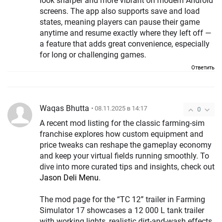
look sharper and more vibrant on modern Android
screens. The app also supports save and load
states, meaning players can pause their game
anytime and resume exactly where they left off —
a feature that adds great convenience, especially
for long or challenging games.
Ответить
Waqas Bhutta
• 08.11.2025 в 14:17
0
A recent mod listing for the classic farming-sim
franchise explores how custom equipment and
price tweaks can reshape the gameplay economy
and keep your virtual fields running smoothly. To
dive into more curated tips and insights, check out
Jason Deli Menu
.
The mod page for the “TC 12” trailer in Farming
Simulator 17 showcases a 12 000 L tank trailer
with working lights, realistic dirt-and-wash effects,