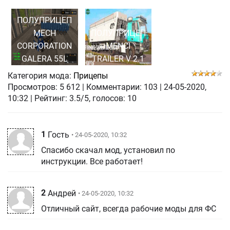
ПОЛУПРИЦЕП
MECH
ПОЛУПРИЦЕП
CORPORATION
MENCI
GALERA 55L
TRAILER V 2.1
Категория мода:
Прицепы
Просмотров:
5 612
|
Комментарии:
103
|
24-05-2020,
10:32
| Рейтинг: 3.5/5, голосов:
10
1
Гость
• 24-05-2020, 10:32
Спасибо скачал мод, установил по
инструкции. Все работает!
2
Андрей
• 24-05-2020, 10:32
Отличный сайт, всегда рабочие моды для ФС