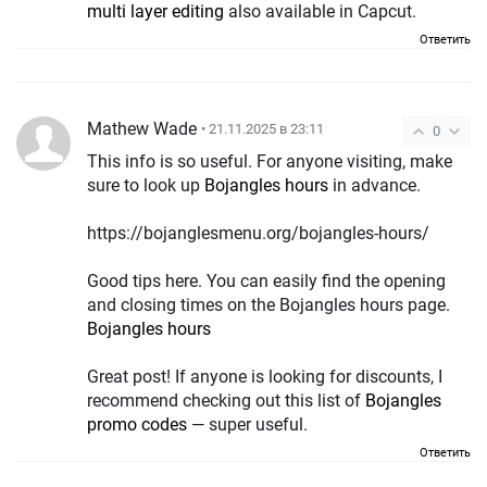
multi layer editing
also available in Capcut.
Ответить
Mathew Wade
• 21.11.2025 в 23:11
0
This info is so useful. For anyone visiting, make
sure to look up
Bojangles hours
in advance.
https://bojanglesmenu.org/bojangles-hours/
Good tips here. You can easily find the opening
and closing times on the Bojangles hours page.
Bojangles hours
Great post! If anyone is looking for discounts, I
recommend checking out this list of
Bojangles
promo codes
— super useful.
Ответить