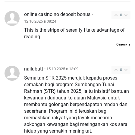
online casino no deposit bonus
•
0
12.10.2025 в 08:24
This is the stripe of serenity I take advantage of
reading.
Ответить
nailabutt
• 15.10.2025 в 13:09
0
Semakan STR 2025 merujuk kepada proses
semakan bagi program Sumbangan Tunai
Rahmah (
STR
) tahun 2025, iaitu inisiatif bantuan
kewangan daripada kerajaan Malaysia untuk
membantu golongan berpendapatan rendah dan
sederhana. Program ini diteruskan bagi
memastikan rakyat yang layak menerima
sokongan kewangan bagi meringankan kos sara
hidup yang semakin meningkat.