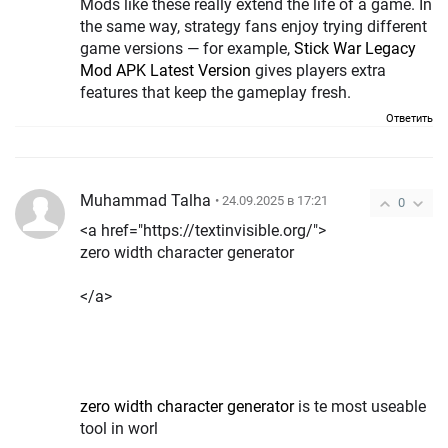
Mods like these really extend the life of a game. In
the same way, strategy fans enjoy trying different
game versions — for example,
Stick War Legacy
Mod APK Latest Version
gives players extra
features that keep the gameplay fresh.
Ответить
Muhammad Talha
• 24.09.2025 в 17:21
0
<a href="https://textinvisible.org/">
zero width character generator
</a>
zero width character generator
is te most useable
tool in worl