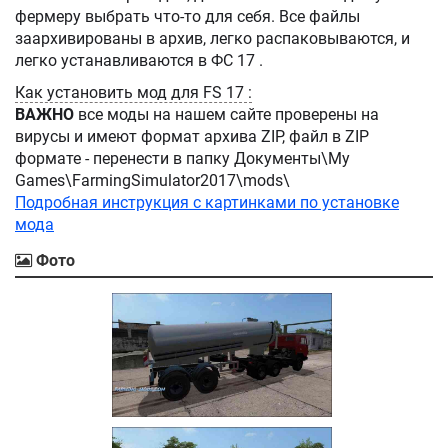
фермеру выбрать что-то для себя. Все файлы
заархивированы в архив, легко распаковываются, и
легко устанавливаются в ФС 17 .
Как установить мод для FS 17 :
ВАЖНО
все моды на нашем сайте проверены на
вирусы и имеют формат архива ZIP, файл в ZIP
формате - перенести в папку Документы\My
Games\FarmingSimulator2017\mods\
Подробная инструкция с картинками по установке
мода
Фото