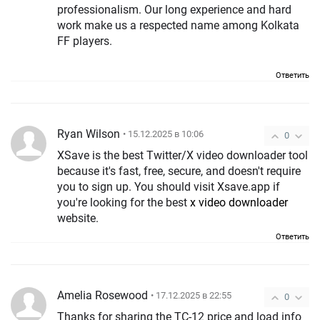
professionalism. Our long experience and hard
work make us a respected name among Kolkata
FF players.
Ответить
Ryan Wilson
• 15.12.2025 в 10:06
0
XSave is the best Twitter/X video downloader tool
because it's fast, free, secure, and doesn't require
you to sign up. You should visit Xsave.app if
you're looking for the best
x video downloader
website.
Ответить
Amelia Rosewood
• 17.12.2025 в 22:55
0
Thanks for sharing the TC-12 price and load info