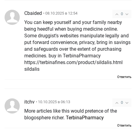
Cbaided
• 08.10.2025 в 12:54
0
You can keep yourself and your family nearby
being heedful when buying medicine online.
Some druggist's websites manipulate legally and
put forward convenience, privacy, bring in savings
and safeguards over the extent of purchasing
medicines. buy in TerbinaPharmacy
https://terbinafines.com/product/sildalis.html
sildalis
Ответить
itchv
• 10.10.2025 в 06:13
0
More articles like this would pretence of the
blogosphere richer.
TerbinaPharmacy
Ответить