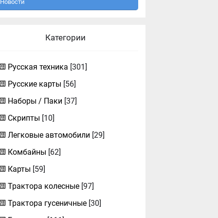
Новости
Категории
Русская техника
[301]
Русские карты
[56]
Наборы / Паки
[37]
Скрипты
[10]
Легковые автомобили
[29]
Комбайны
[62]
Карты
[59]
Трактора колесные
[97]
Трактора гусеничные
[30]