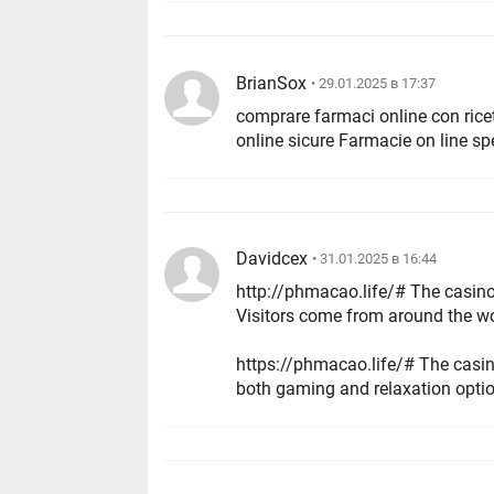
BrianSox
• 29.01.2025 в 17:37
comprare farmaci online con rice
online sicure Farmacie on l
Davidcex
• 31.01.2025 в 16:44
http://phmacao.life/# The casino
Visitors come from around the wo
https://phmacao.life/# The casino atmosp
both gaming and relaxation opti