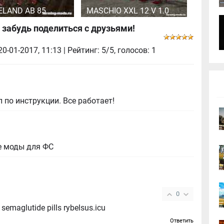
ELAND AB 85
MASCHIO XXL 12 V 1.0
 забудь поделиться с друзьями!
20-01-2017, 11:13
| Рейтинг: 5/5, голосов:
1
 по инструкции. Все работает!
е моды для ФС
0
more https://rybelsus.tech/# Buy semaglutide pills rybelsus.icu
Ответить