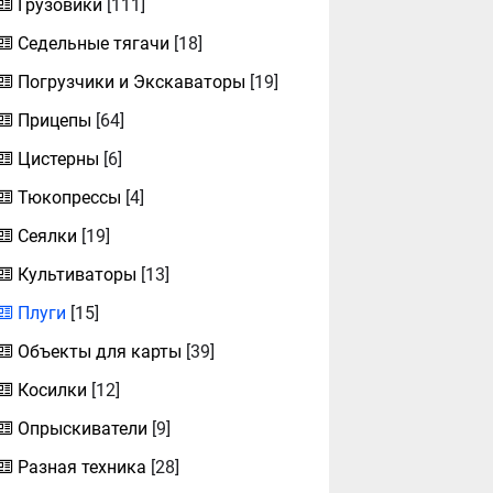
Грузовики
[111]
Седельные тягачи
[18]
Погрузчики и Экскаваторы
[19]
Прицепы
[64]
Цистерны
[6]
Тюкопрессы
[4]
Сеялки
[19]
Культиваторы
[13]
Плуги
[15]
Объекты для карты
[39]
Косилки
[12]
Опрыскиватели
[9]
Разная техника
[28]