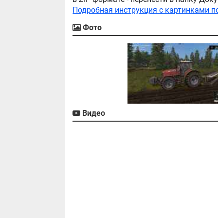
Подробная инструкция с картинками п
Фото
Видео