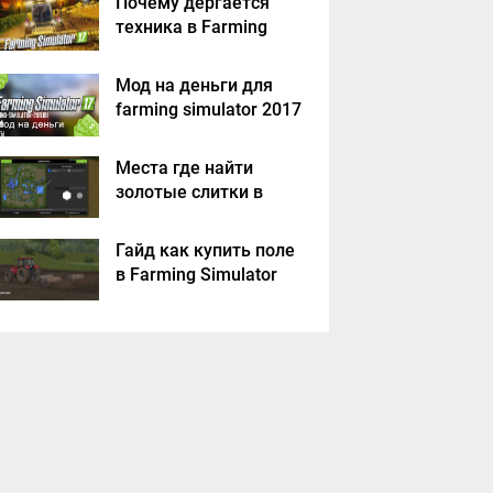
Почему дергается
техника в Farming
Simulator 2017
Мод на деньги для
farming simulator 2017
Места где найти
золотые слитки в
Farming Simulator
2017?
Гайд как купить поле
в Farming Simulator
2017