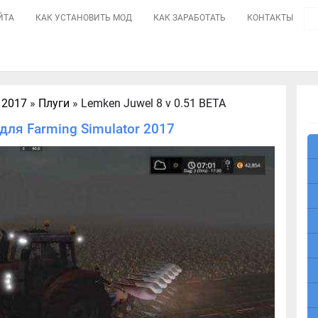
ЙТА
КАК УСТАНОВИТЬ МОД
КАК ЗАРАБОТАТЬ
КОНТАКТЫ
 2017
»
Плуги
» Lemken Juwel 8 v 0.51 BETA
для Farming Simulator 2017