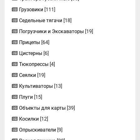
Грузовики
[111]
Седельные тягачи
[18]
Погрузчики и Экскаваторы
[19]
Прицепы
[64]
Цистерны
[6]
Тюкопрессы
[4]
Сеялки
[19]
Культиваторы
[13]
Плуги
[15]
Объекты для карты
[39]
Косилки
[12]
Опрыскиватели
[9]