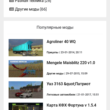
Разная техника
[28]
Другие моды
[66]
Популярные моды
Agroliner 40 WQ
Прицепы
| 23-01-2014, 20:11
Mengele Maisblitz 220 v1.0
Другие моды
| 29-07-2015, 15:09
Уаз 3163 &quot;Патриот
Легковые автомобили
| 21-01-2017, 15:51
Карта КФХ Фортуна v 1.5.4