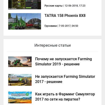
Русские карты
| 12-06-2018, 17:23
TATRA 158 Phoenix 8X8
Грузовики
| 7-05-2017, 04:50
Интересные статьи
Почему не запускается Farming
Simulator 2019 - решение
Не запускается Farming Simulator
2017 - решение
Как играть в Фарминг Симулятор
2017 по сети на пиратке?