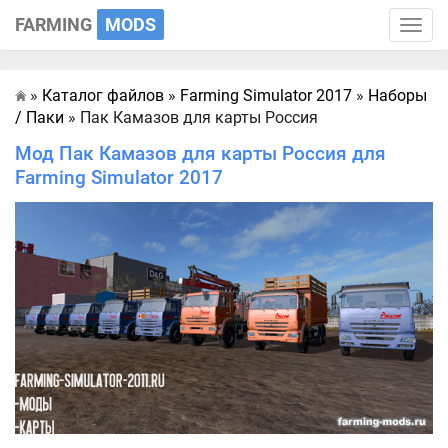
FARMING
MODS
Toggle
naviga
»
Каталог файлов
»
Farming Simulator 2017
»
Наборы
Главная
/ Паки
» Пак Камазов для карты Россия
Мод Пак Камазов для карты Россия для
Farming Simulator 2017