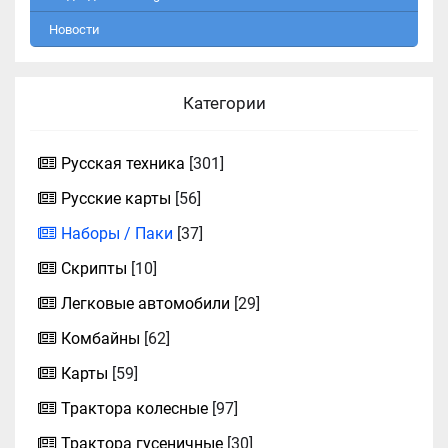
Новости
Категории
Русская техника
[301]
Русские карты
[56]
Наборы / Паки
[37]
Скрипты
[10]
Легковые автомобили
[29]
Комбайны
[62]
Карты
[59]
Трактора колесные
[97]
Трактора гусеничные
[30]