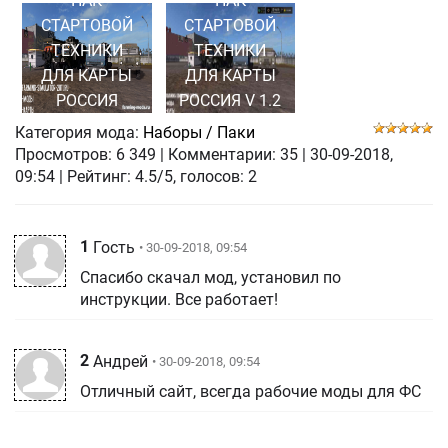
ПАК
ПАК
СТАРТОВОЙ
СТАРТОВОЙ
ТЕХНИКИ
ТЕХНИКИ
ДЛЯ КАРТЫ
ДЛЯ КАРТЫ
РОССИЯ
РОССИЯ V 1.2
Категория мода:
Наборы / Паки
Просмотров:
6 349
|
Комментарии:
35
|
30-09-2018,
09:54
| Рейтинг: 4.5/5, голосов:
2
1
Гость
• 30-09-2018, 09:54
Спасибо скачал мод, установил по
инструкции. Все работает!
2
Андрей
• 30-09-2018, 09:54
Отличный сайт, всегда рабочие моды для ФС