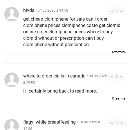
hivds
• 04.06.2025 в 14:58
0
get cheap clomiphene for sale can i order
clomiphene prices clomiphene costo
get clomid
online
order clomiphene prices where to buy
clomid without dr prescription can i buy
clomiphene without prescription
Ответить
where to order cialis in canada
• 08.06.2025
0
в 19:03
I’ll certainly bring back to read more.
Ответить
flagyl while breastfeeding
• 10.06.2025 в
0
12:38