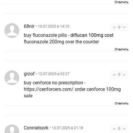
Ответить
68nir
• 10.07.2025 в 14:15
0
buy fluconazole pills -
diflucan 100mg cost
fluconazole 200mg over the counter
Ответить
grzof
• 12.07.2025 в 02:27
0
buy cenforce no prescription -
https://cenforcers.com/ order cenforce 100mg
sale
Ответить
ConnieIsork
• 13.07.2025 в 21:18
0