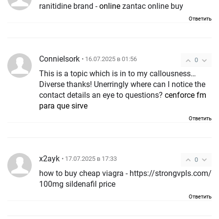
ranitidine brand -
online
zantac online buy
Ответить
ConnieIsork
• 16.07.2025 в 01:56
0
This is a topic which is in to my callousness…
Diverse thanks! Unerringly where can I notice the
contact details an eye to questions?
cenforce fm
para que sirve
Ответить
x2ayk
• 17.07.2025 в 17:33
0
how to buy cheap viagra - https://strongvpls.com/
100mg sildenafil price
Ответить