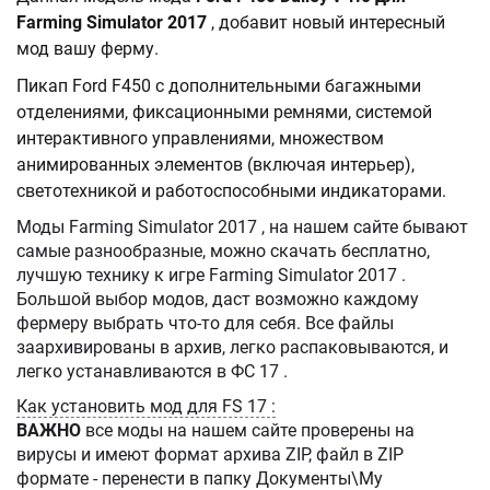
Farming Simulator 2017
, добавит новый интересный
мод вашу ферму.
Пикап Ford F450 с дополнительными багажными
отделениями, фиксационными ремнями, системой
интерактивного управлениями, множеством
анимированных элементов (включая интерьер),
светотехникой и работоспособными индикаторами.
Моды Farming Simulator 2017 , на нашем сайте бывают
самые разнообразные, можно скачать бесплатно,
лучшую технику к игре Farming Simulator 2017 .
Большой выбор модов, даст возможно каждому
фермеру выбрать что-то для себя. Все файлы
заархивированы в архив, легко распаковываются, и
легко устанавливаются в ФС 17 .
Как установить мод для FS 17 :
ВАЖНО
все моды на нашем сайте проверены на
вирусы и имеют формат архива ZIP, файл в ZIP
формате - перенести в папку Документы\My