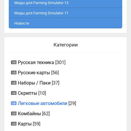
Моды для Farming Simulator 13
Моды для Farming Simulator 11
Новости
Категории
Русская техника
[301]
Русские карты
[56]
Наборы / Паки
[37]
Скрипты
[10]
Легковые автомобили
[29]
Комбайны
[62]
Карты
[59]