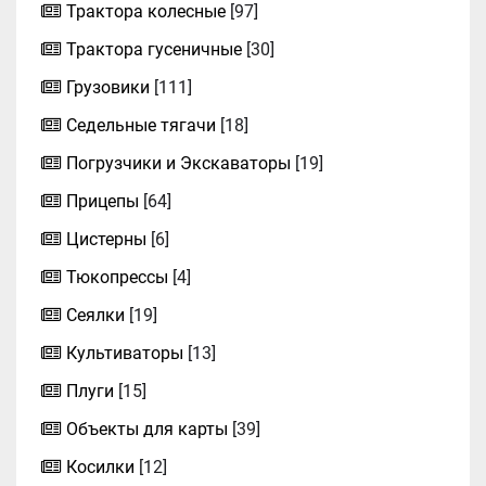
Трактора колесные
[97]
Трактора гусеничные
[30]
Грузовики
[111]
Седельные тягачи
[18]
Погрузчики и Экскаваторы
[19]
Прицепы
[64]
Цистерны
[6]
Тюкопрессы
[4]
Сеялки
[19]
Культиваторы
[13]
Плуги
[15]
Объекты для карты
[39]
Косилки
[12]