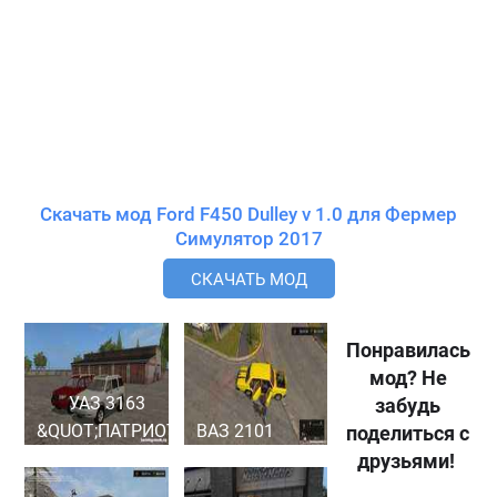
Скачать мод Ford F450 Dulley v 1.0 для Фермер
Симулятор 2017
СКАЧАТЬ МОД
Понравилась
мод? Не
УАЗ 3163
забудь
&QUOT;ПАТРИОТ
ВАЗ 2101
поделиться с
друзьями!