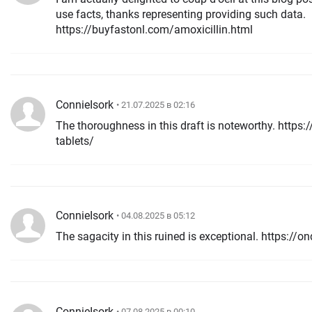
use facts, thanks representing providing such data.
https://buyfastonl.com/amoxicillin.html
ConnieIsork
• 21.07.2025 в 02:16
The thoroughness in this draft is noteworthy. https
tablets/
ConnieIsork
• 04.08.2025 в 05:12
The sagacity in this ruined is exceptional. https:/
ConnieIsork
• 07.08.2025 в 00:10