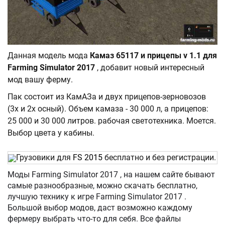
Данная модель мода
Камаз 65117 и прицепы v 1.1 для
Farming Simulator 2017
, добавит новый интересный
мод вашу ферму.
Пак состоит из КамАЗа и двух прицепов-зерновозов
(3х и 2х осный). Объем камаза - 30 000 л, а прицепов:
25 000 и 30 000 литров. рабочая светотехника. Моется.
Выбор цвета у кабины.
Грузовики для
FS 2015
бесплатно и без регистрации.
Моды Farming Simulator 2017 , на нашем сайте бывают
самые разнообразные, можно скачать бесплатно,
лучшую технику к игре Farming Simulator 2017 .
Большой выбор модов, даст возможно каждому
фермеру выбрать что-то для себя. Все файлы