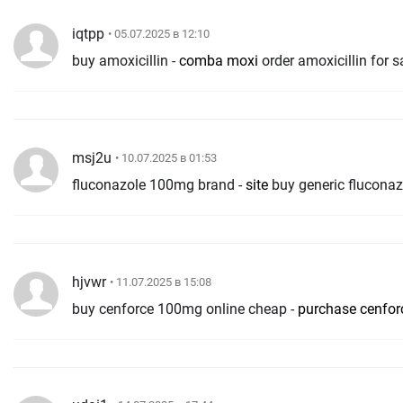
iqtpp
• 05.07.2025 в 12:10
buy amoxicillin -
comba moxi
order amoxicillin for s
msj2u
• 10.07.2025 в 01:53
fluconazole 100mg brand -
site
buy generic flucona
hjvwr
• 11.07.2025 в 15:08
buy cenforce 100mg online cheap -
purchase cenfor