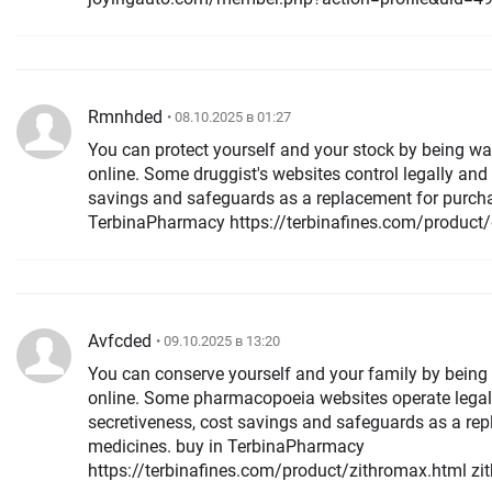
Rmnhded
• 08.10.2025 в 01:27
You can protect yourself and your stock by being wa
online. Some druggist's websites control legally and 
savings and safeguards as a replacement for purcha
TerbinaPharmacy https://terbinafines.com/product
Avfcded
• 09.10.2025 в 13:20
You can conserve yourself and your family by bein
online. Some pharmacopoeia websites operate legal
secretiveness, cost savings and safeguards as a re
medicines. buy in TerbinaPharmacy
https://terbinafines.com/product/zithromax.html z