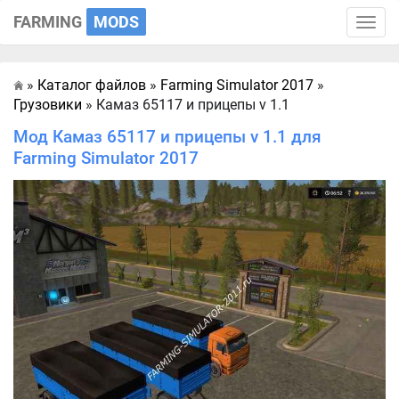
FARMING
MODS
Toggle
naviga
»
Каталог файлов
»
Farming Simulator 2017
»
Главная
Грузовики
» Камаз 65117 и прицепы v 1.1
Мод Камаз 65117 и прицепы v 1.1 для
Farming Simulator 2017