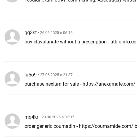
qq3st
• 26.06.2025 в 06:16
buy clavulanate without a prescription -
atbioinfo.c
ju5o9
• 27.06.2025 в 21:37
purchase nexium for sale - https://anexamate.com/
mq4kr
• 29.06.2025 в 07:07
order generic coumadin - https://coumamide.com/ 