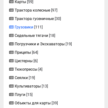
Карты
[59]
Трактора колесные
[97]
Трактора гусеничные
[30]
Грузовики
[111]
Седельные тягачи
[18]
Погрузчики и Экскаваторы
[19]
Прицепы
[64]
Цистерны
[6]
Тюкопрессы
[4]
Сеялки
[19]
Культиваторы
[13]
Плуги
[15]
Объекты для карты
[39]