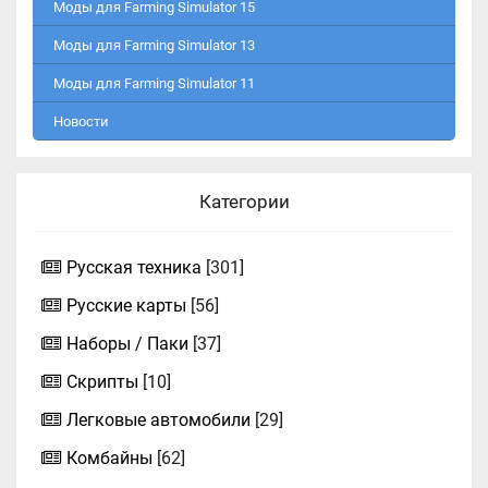
Моды для Farming Simulator 15
Моды для Farming Simulator 13
Моды для Farming Simulator 11
Новости
Категории
Русская техника
[301]
Русские карты
[56]
Наборы / Паки
[37]
Скрипты
[10]
Легковые автомобили
[29]
Комбайны
[62]