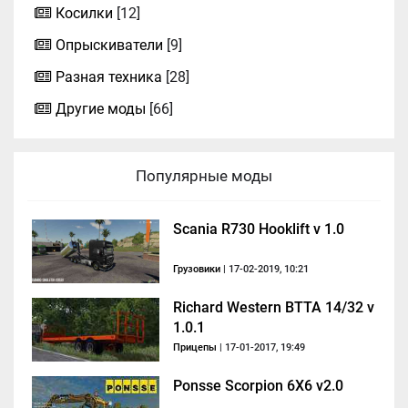
Косилки
[12]
Опрыскиватели
[9]
Разная техника
[28]
Другие моды
[66]
Популярные моды
Scania R730 Hooklift v 1.0
Грузовики
| 17-02-2019, 10:21
Richard Western BTTA 14/32 v
1.0.1
Прицепы
| 17-01-2017, 19:49
Ponsse Scorpion 6X6 v2.0