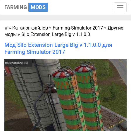
FARMING
MODS
Toggle
naviga
»
Каталог файлов
»
Farming Simulator 2017
»
Другие
Главная
моды
» Silo Extension Large Big v 1.1.0.0
Мод Silo Extension Large Big v 1.1.0.0 для
Farming Simulator 2017