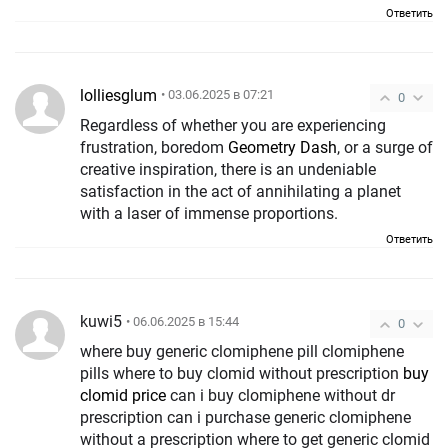
Ответить
lolliesglum
• 03.06.2025 в 07:21
0
Regardless of whether you are experiencing
frustration, boredom
Geometry Dash
, or a surge of
creative inspiration, there is an undeniable
satisfaction in the act of annihilating a planet
with a laser of immense proportions.
Ответить
kuwi5
• 06.06.2025 в 15:44
0
where buy generic clomiphene pill clomiphene
pills where to buy clomid without prescription
buy
clomid price
can i buy clomiphene without dr
prescription can i purchase generic clomiphene
without a prescription where to get generic clomid