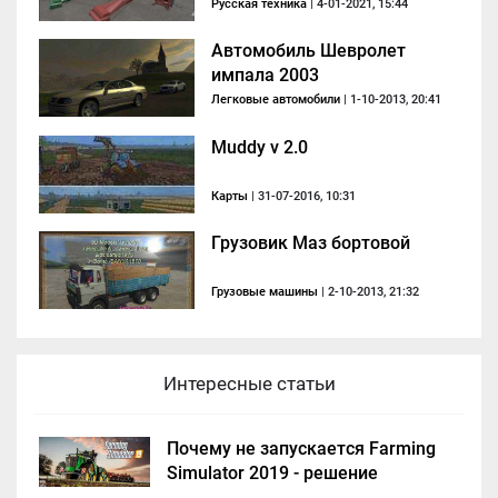
Русская техника
| 4-01-2021, 15:44
Автомобиль Шевролет
импала 2003
Легковые автомобили
| 1-10-2013, 20:41
Muddy v 2.0
Карты
| 31-07-2016, 10:31
Грузовик Маз бортовой
Грузовые машины
| 2-10-2013, 21:32
Интересные статьи
Почему не запускается Farming
Simulator 2019 - решение