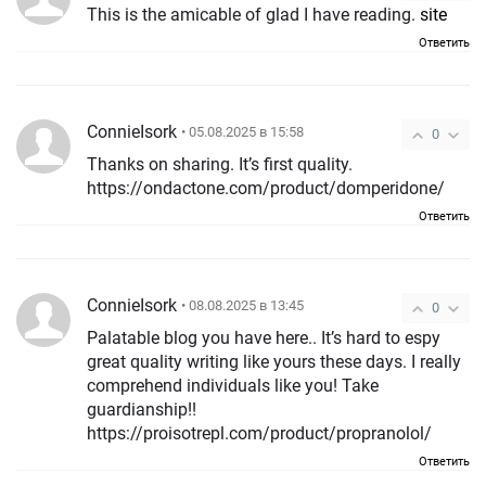
This is the amicable of glad I have reading.
site
Ответить
ConnieIsork
• 05.08.2025 в 15:58
0
Thanks on sharing. It’s first quality.
https://ondactone.com/product/domperidone/
Ответить
ConnieIsork
• 08.08.2025 в 13:45
0
Palatable blog you have here.. It’s hard to espy
great quality writing like yours these days. I really
comprehend individuals like you! Take
guardianship!!
https://proisotrepl.com/product/propranolol/
Ответить