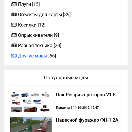
Плуги
[15]
Объекты для карты
[39]
Косилки
[12]
Опрыскиватели
[9]
Разная техника
[28]
Другие моды
[66]
Популярные моды
Пак Рефрижераторов V1.5
Прицепы
| 14-10-2019, 19:47
Навесной фуражир ФН-1.2А