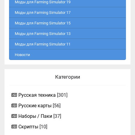
Моды для Farming Simulator 19
Моды для Farming Simulator 17
Моды для Farming Simulator 15
Моды для Farming Simulator 13
Моды для Farming Simulator 11
Новости
Категории
Русская техника
[301]
Русские карты
[56]
Наборы / Паки
[37]
Скрипты
[10]