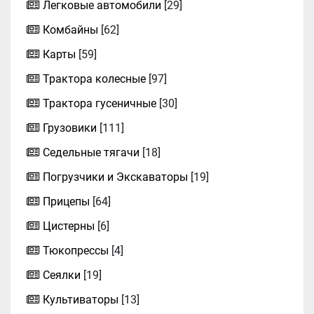
Легковые автомобили
[29]
Комбайны
[62]
Карты
[59]
Трактора колесные
[97]
Трактора гусеничные
[30]
Грузовики
[111]
Седельные тягачи
[18]
Погрузчики и Экскаваторы
[19]
Прицепы
[64]
Цистерны
[6]
Тюкопрессы
[4]
Сеялки
[19]
Культиваторы
[13]