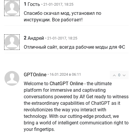
1
Гость
• 21-01-2017, 18:25
Спасибо скачал мод, установил по
инструкции. Все работает!
2
Андрей
• 21-01-2017, 18:25
Отличный сайт, всегда рабочие моды для ФС
GPTOnline
• 16.01.2024 в 06:11
0
Welcome to
ChatGPT Online
- the ultimate
platform for immersive and captivating
conversations powered by AI! Get ready to witness
the extraordinary capabilities of ChatGPT as it
revolutionizes the way you interact with
technology. With our cutting-edge product, we
bring a world of intelligent communication right to
your fingertips.