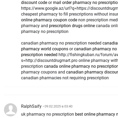
discount code
or
mail order pharmacy no prescripti
https://www.google.az/url?q=https://discountdrugm
cheapest pharmacy to fill prescriptions without ins
online pharmacy coupon code
non prescription med
pharmacy and
prescription drugs online
canada onli
pharmacy no prescription
canadian pharmacy no prescription needed
canadia
pharmacy world coupons
or
canadian pharmacy no
prescription needed
http://fishingkuban.ru/forum/away.php?
s=http://discountdrugmart.pro online pharmacy wit
prescription
canada online pharmacy no prescriptio
pharmacy coupons and
canadian pharmacy discou
canadian pharmacies not requiring prescription
RalphSaify
• 09.02.2025 в 03:40
uk pharmacy no prescription
best online pharmacy 