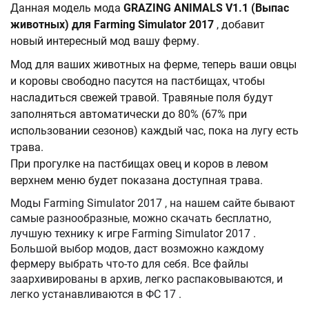
Данная модель мода
GRAZING ANIMALS V1.1 (Выпас
животных) для Farming Simulator 2017
, добавит
новый интересный мод вашу ферму.
Мод для ваших животных на ферме, теперь ваши овцы
и коровы свободно пасутся на пастбищах, чтобы
насладиться свежей травой. Травяные поля будут
заполняться автоматически до 80% (67% при
использовании сезонов) каждый час, пока на лугу есть
трава.
При прогулке на пастбищах овец и коров в левом
верхнем меню будет показана доступная трава.
Моды Farming Simulator 2017 , на нашем сайте бывают
самые разнообразные, можно скачать бесплатно,
лучшую технику к игре Farming Simulator 2017 .
Большой выбор модов, даст возможно каждому
фермеру выбрать что-то для себя. Все файлы
заархивированы в архив, легко распаковываются, и
легко устанавливаются в ФС 17 .