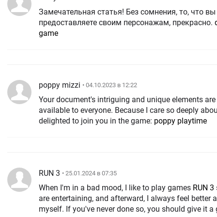
Замечательная статья! Без сомнения, то, что вы
предоставляете своим персонажам, прекрасно.
game
poppy mizzi
• 04.10.2023 в 12:22
Your document's intriguing and unique elements are
available to everyone. Because I care so deeply abou
delighted to join you in the game:
poppy playtime
RUN 3
• 25.01.2024 в 07:35
When I'm in a bad mood, I like to play games
RUN 3
are entertaining, and afterward, I always feel better 
myself. If you've never done so, you should give it a 