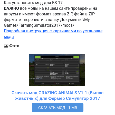
Как установить мод для FS 17 :
ВАЖНО
все моды на нашем сайте проверены на
вирусы и имеют формат архива ZIP, файл в ZIP
формате - перенести в папку Документы\My
Games\FarmingSimulator2017\mods\
Подробная инструкция с картинками по установке
мода
Фото
Скачать мод GRAZING ANIMALS V1.1 (Выпас
животных) для Фермер Симулятор 2017
СКАЧАТЬ МОД - 1 MB