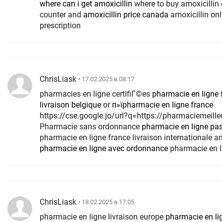
where can i get amoxicillin
where to buy amoxicillin 
counter and
amoxicillin price canada
amoxicillin onl
prescription
ChrisLiask
• 17.02.2025 в 08:17
pharmacies en ligne certifiГ©es
pharmacie en ligne 
livraison belgique
or
п»їpharmacie en ligne france
https://cse.google.jo/url?q=https://pharmaciemeille
Pharmacie sans ordonnance
pharmacie en ligne pas
pharmacie en ligne france livraison internationale a
pharmacie en ligne avec ordonnance
pharmacie en l
ChrisLiask
• 18.02.2025 в 17:05
pharmacie en ligne livraison europe
pharmacie en li