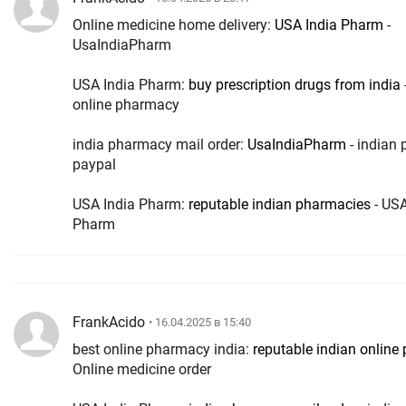
Online medicine home delivery:
USA India Pharm
-
UsaIndiaPharm
USA India Pharm:
buy prescription drugs from india
online pharmacy
india pharmacy mail order:
UsaIndiaPharm
- indian
paypal
USA India Pharm:
reputable indian pharmacies
- USA
Pharm
FrankAcido
• 16.04.2025 в 15:40
best online pharmacy india:
reputable indian onlin
Online medicine order