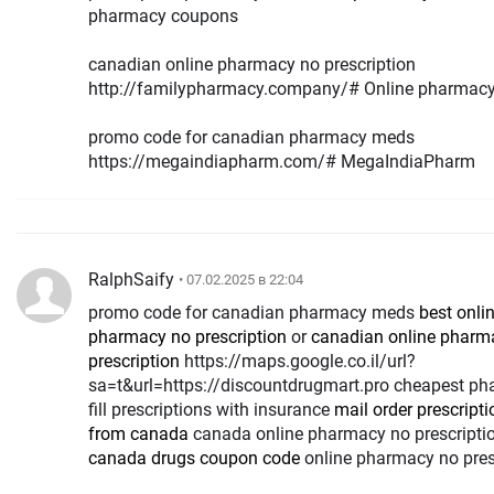
pharmacy coupons
canadian online pharmacy no prescription
http://familypharmacy.company/# Online pharmac
promo code for canadian pharmacy meds
https://megaindiapharm.com/# MegaIndiaPharm
RalphSaify
• 07.02.2025 в 22:04
promo code for canadian pharmacy meds
best onli
pharmacy no prescription
or
canadian online pharm
prescription
https://maps.google.co.il/url?
sa=t&url=https://discountdrugmart.pro cheapest ph
fill prescriptions with insurance
mail order prescript
from canada
canada online pharmacy no prescripti
canada drugs coupon code
online pharmacy no pres