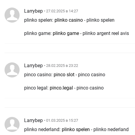
Larrybep
• 27.02.2025 в 14:27
plinko spelen:
plinko casino
- plinko spelen
plinko game:
plinko game
- plinko argent reel avis
Larrybep
• 28.02.2025 в 23:22
pinco casino:
pinco slot
- pinco casino
pinco legal:
pinco.legal
- pinco casino
Larrybep
• 01.03.2025 в 15:27
plinko nederland:
plinko spelen
- plinko nederland