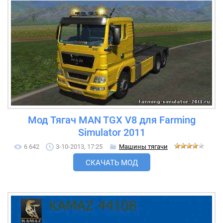
Мод Тягач MAN TGX V8 для Farming
Simulator 2011
6 642
3-10-2013, 17:25
Машины тягачи
СКАЧАТЬ МОД