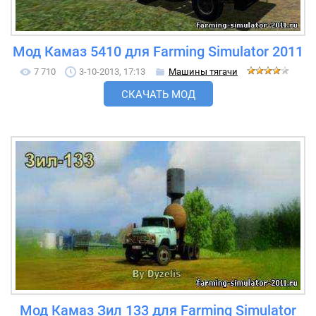
Мод Камаз 5410 для Farming Simulator 2011
7 710
3-10-2013, 17:13
Машины тягачи
СКАЧАТЬ МОД
Мод Камаз Зил 133 для Farming Simulator