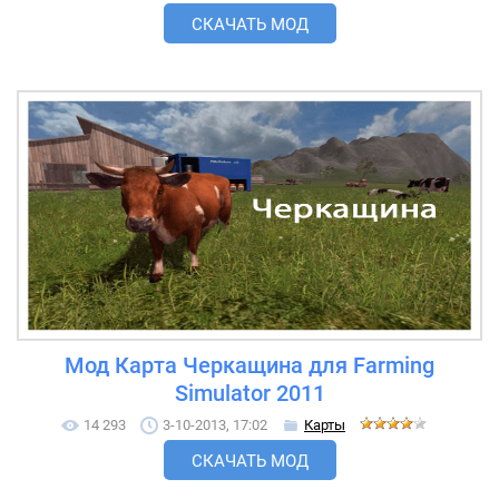
СКАЧАТЬ МОД
Мод Карта Черкащина для Farming
Simulator 2011
14 293
3-10-2013, 17:02
Карты
СКАЧАТЬ МОД