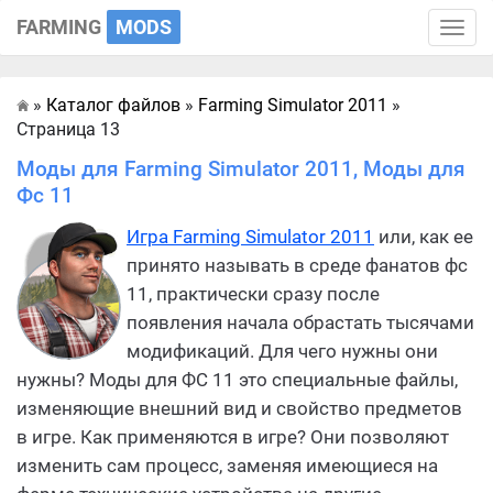
FARMING
MODS
Toggle
naviga
»
Каталог файлов
»
Farming Simulator 2011
»
Главная
Страница 13
Моды для Farming Simulator 2011, Моды для
Фс 11
Игра Farming Simulator 2011
или, как ее
принято называть в среде фанатов фс
11, практически сразу после
появления начала обрастать тысячами
модификаций. Для чего нужны они
нужны? Моды для ФС 11 это специальные файлы,
изменяющие внешний вид и свойство предметов
в игре. Как применяются в игре? Они позволяют
изменить сам процесс, заменяя имеющиеся на