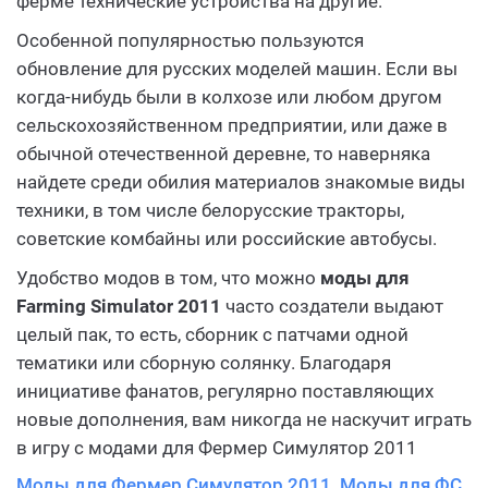
ферме технические устройства на другие.
Особенной популярностью пользуются
обновление для русских моделей машин. Если вы
когда-нибудь были в колхозе или любом другом
сельскохозяйственном предприятии, или даже в
обычной отечественной деревне, то наверняка
найдете среди обилия материалов знакомые виды
техники, в том числе белорусские тракторы,
советские комбайны или российские автобусы.
Удобство модов в том, что можно
моды для
Farming Simulator 2011
часто создатели выдают
целый пак, то есть, сборник с патчами одной
тематики или сборную солянку. Благодаря
инициативе фанатов, регулярно поставляющих
новые дополнения, вам никогда не наскучит играть
в игру с модами для Фермер Симулятор 2011
Моды для Фермер Симулятор 2011, Моды для ФС