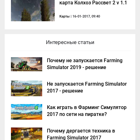
карта Колхоз Рассвет 2 v 1.1
Карты
| 16-01-2017, 09:40
Интересные статьи
Почему не запускается Farming
Simulator 2019 - решение
Не запускается Farming Simulator
2017 - решение
Как играть в Фарминг Симулятор
2017 по сети на пиратке?
Почему дергается техника в
Farming Simulator 2017