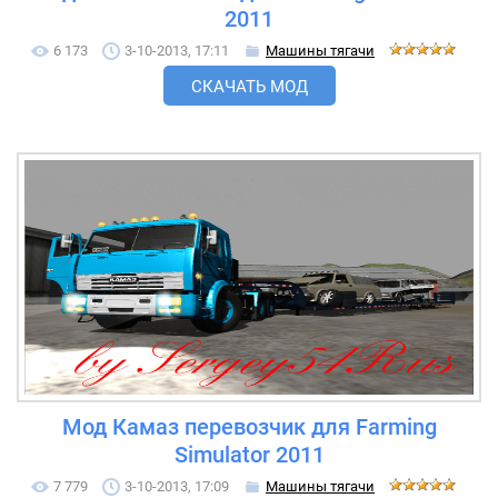
2011
6 173
3-10-2013, 17:11
Машины тягачи
СКАЧАТЬ МОД
Мод Камаз перевозчик для Farming
Simulator 2011
7 779
3-10-2013, 17:09
Машины тягачи