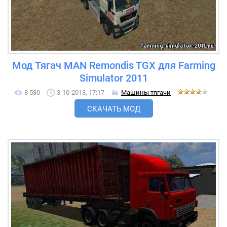
Мод Тягач MAN Remondis TGX для Farming
Simulator 2011
8 580
3-10-2013, 17:17
Машины тягачи
СКАЧАТЬ МОД