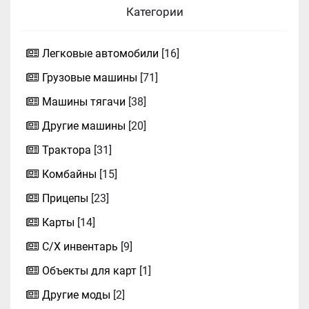
Категории
Легковые автомобили
[16]
Грузовые машины
[71]
Машины тягачи
[38]
Другие машины
[20]
Трактора
[31]
Комбайны
[15]
Прицепы
[23]
Карты
[14]
С/Х инвентарь
[9]
Объекты для карт
[1]
Другие моды
[2]