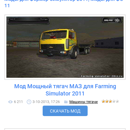
11
Мод Мощный тягач МАЗ для Farming
Simulator 2011
6 211
3-10-2013, 17:26
Машины тягачи
СКАЧАТЬ МОД