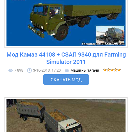
Мод Камаз 44108 + СЗАП 9340 для Farming
Simulator 2011
7 898
3-10-2013, 17:20
Машины тягачи
СКАЧАТЬ МОД