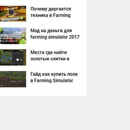
Почему дергается
техника в Farming
Simulator 2017
Мод на деньги для
farming simulator 2017
Места где найти
золотые слитки в
Farming Simulator
2017?
Гайд как купить поле
в Farming Simulator
2017