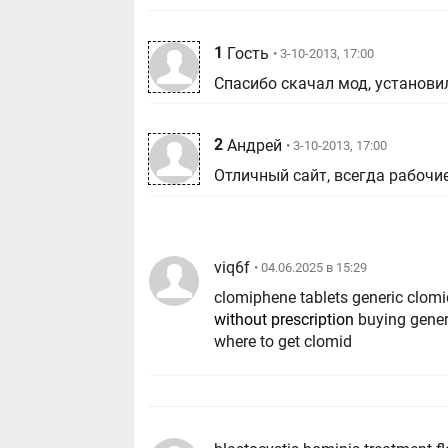
1
Гость
• 3-10-2013, 17:00
Спасибо скачал мод, установил
2
Андрей
• 3-10-2013, 17:00
Отличный сайт, всегда рабочи
viq6f
• 04.06.2025 в 15:29
clomiphene tablets generic clom
without prescription
buying gener
where to get clomid