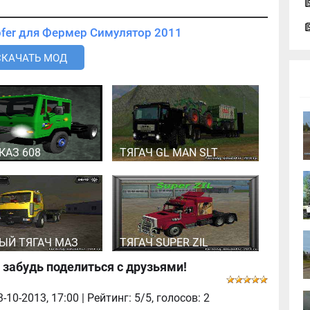
Скачать мод Тягач Zipfer для Фермер Симулятор 2011
СКАЧАТЬ МОД
КАЗ 608
ТЯГАЧ GL MAN SLT
Й ТЯГАЧ МАЗ
ТЯГАЧ SUPER ZIL
 забудь поделиться с друзьями!
3-10-2013, 17:00
| Рейтинг: 5/5, голосов:
2