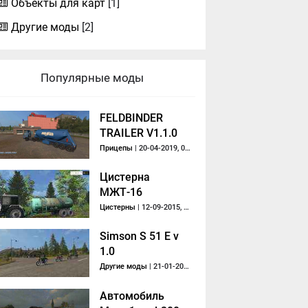
Объекты для карт
[1]
Другие моды
[2]
Популярные моды
FELDBINDER
TRAILER V1.1.0
Прицепы
| 20-04-2019, 06:35
Цистерна
МЖТ-16
Цистерны
| 12-09-2015, 20:29
Simson S 51 E v
1.0
Другие моды
| 21-01-2017, 18:32
Автомобиль