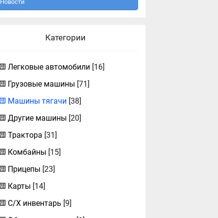
Новости
Категории
Легковые автомобили
[16]
Грузовые машины
[71]
Машины тягачи
[38]
Другие машины
[20]
Трактора
[31]
Комбайны
[15]
Прицепы
[23]
Карты
[14]
С/Х инвентарь
[9]