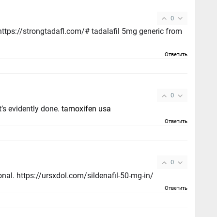
0
gtadafl.com/# tadalafil 5mg generic from
Ответить
0
t’s evidently done.
tamoxifen usa
Ответить
0
ional. https://ursxdol.com/sildenafil-50-mg-in/
Ответить