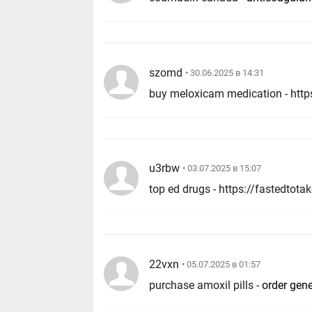
szomd
• 30.06.2025 в 14:31
buy meloxicam medication - htt
u3rbw
• 03.07.2025 в 15:07
22vxn
• 05.07.2025 в 01:57
purchase amoxil pills -
order gene