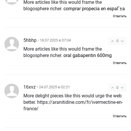
More articles like this would frame the
blogosphere richer.
comprar propecia en espaГ±a
Ответить
5hbhp
• 18.07.2025 в 07:04
0
More articles like this would frame the
blogosphere richer.
oral gabapentin 600mg
Ответить
16xvz
• 24.07.2025 в 02:21
0
More delight pieces like this would urge the web
better. https://aranitidine.com/fr/ivermectine-en-
france/
Ответить