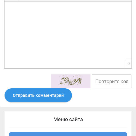
Вставить смайлик
Вставка скрытого текста
Вставка цитаты
Вставка спойлера
0
Отправить комментарий
Меню сайта