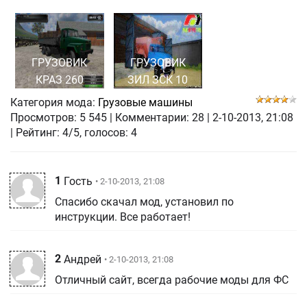
ГРУЗОВИК
ГРУЗОВИК
КРАЗ 260
ЗИЛ ЗСК 10
Категория мода:
Грузовые машины
Просмотров:
5 545
|
Комментарии:
28
|
2-10-2013, 21:08
| Рейтинг: 4/5, голосов:
4
1
Гость
• 2-10-2013, 21:08
Спасибо скачал мод, установил по
инструкции. Все работает!
2
Андрей
• 2-10-2013, 21:08
Отличный сайт, всегда рабочие моды для ФС