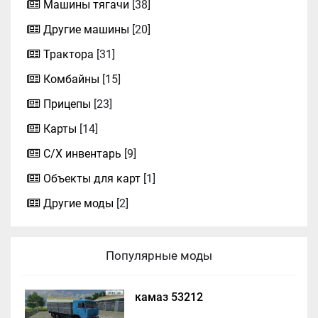
Машины тягачи
[38]
Другие машины
[20]
Трактора
[31]
Комбайны
[15]
Прицепы
[23]
Карты
[14]
С/Х инвентарь
[9]
Объекты для карт
[1]
Другие моды
[2]
Популярные моды
камаз 53212