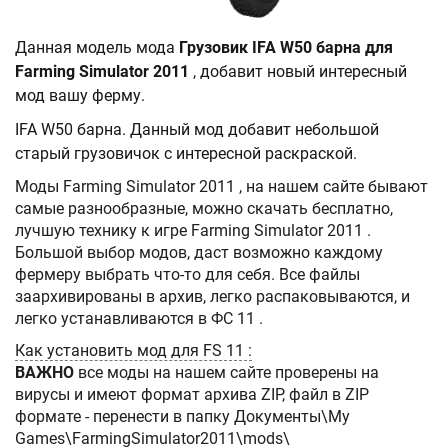
Данная модель мода
Грузовик IFA W50 барна для
Farming Simulator 2011
, добавит новый интересный
мод вашу ферму.
IFA W50 барна. Данный мод добавит небольшой
старый грузовичок с интересной раскраской.
Моды Farming Simulator 2011 , на нашем сайте бывают
самые разнообразные, можно скачать бесплатно,
лучшую технику к игре Farming Simulator 2011 .
Большой выбор модов, даст возможно каждому
фермеру выбрать что-то для себя. Все файлы
заархивированы в архив, легко распаковываются, и
легко устанавливаются в ФС 11 .
Как установить мод для FS 11 :
ВАЖНО
все моды на нашем сайте проверены на
вирусы и имеют формат архива ZIP, файл в ZIP
формате - перенести в папку Документы\My
Games\FarmingSimulator2011\mods\