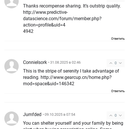
Thanks recompense sharing. It’s outstrip quality.
http://www.predictive-
datascience.com/forum/member.php?
action=profile&uid=4
4942
Ответить
ConnieIsork
• 31.08.2025 в 02:46
0
This is the stripe of serenity I take advantage of
reading. http://www.gearcup.cn/home.php?
mod=space&uid=146342
Ответить
Jumfded
• 09.10.2025 в 07:54
0
You can shelter yourself and your family by being