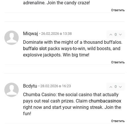
adrenaline. Join the candy craze!
Ответить
Miqwaj
• 26.02.2026 в 13:38
0
Dominate with the might of a thousand buffalos.
buffalo slot
packs ways-to-win, wild boosts, and
explosive jackpots. Win big time!
Ответить
Bcdytu
• 28.02.2026 в 16:23
0
Chumba Casino: the social casino that actually
pays out real cash prizes. Claim
chumbacasinox
right now and start your winning streak. Join the
fun!
Ответить