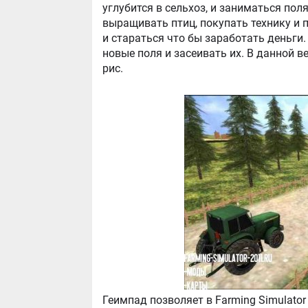
углубится в сельхоз, и заниматься пол
выращивать птиц, покупать технику и п
и стараться что бы заработать деньги.
новые поля и засеивать их. В данной в
рис.
Геимпад позволяет в Farming Simulator