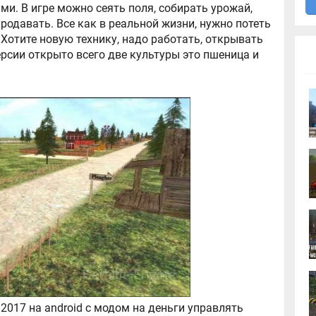
ями. В игре можно сеять поля, собирать урожай,
родавать. Все как в реальной жизни, нужно потеть
 Хотите новую технику, надо работать, открывать
ерсии открыто всего две культуры это пшеница и
 2017 на android с модом на деньги управлять