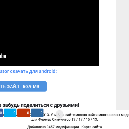
ator скачать для android:
ТЬ ФАЙЛ -
50.9 MB
 забудь поделиться с друзьями!
0
0
0
0
0
tor 2019 / 2017 / 2015 / 2013. У нас на сайте можно найти много новых модо
для Фермер Симулятор 19 / 17 / 15 / 13.
Добавлено 3457 модификации |
Карта сайта