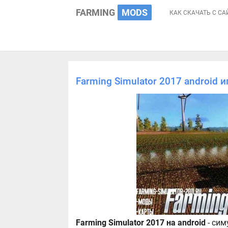
FARMING
MODS
КАК СКАЧАТЬ С СА
Farming Simulator 2017 android 
Farming Simulator 2017 на android
- си