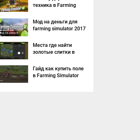
техника в Farming
Simulator 2017
Мод на деньги для
farming simulator 2017
Места где найти
золотые слитки в
Farming Simulator
2017?
Гайд как купить поле
в Farming Simulator
2017