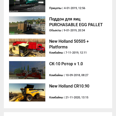
Прицепы
| 4-01-2019, 12:56
Поддон для яиц
PURCHASABLE EGG PALLET
V1.0.4.0
Объекты
| 9-01-2019, 20:34
New Holland 50505 +
Platforms
Комбайны
| 7-11-2019, 12:11
СК-10 Ротор v 1.0
Комбайны
| 10-09-2018, 08:27
New Holland CR10.90
Комбайны
| 21-11-2020, 13:15