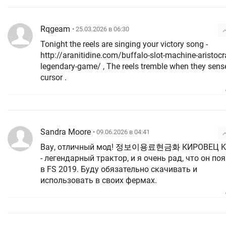
Rqgeam
• 25.03.2026 в 06:30
Tonight the reels are singing your victory song -
http://aranitidine.com/buffalo-slot-machine-aristocr
legendary-game/ , The reels tremble when they sens
cursor .
Sandra Moore
• 09.06.2026 в 04:41
Вау, отличный мод!
정보이용료현금화
КИРОВЕЦ K
- легендарный трактор, и я очень рад, что он по
в FS 2019. Буду обязательно скачивать и
использовать в своих фермах.