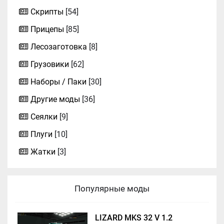
Скрипты
[54]
Прицепы
[85]
Лесозаготовка
[8]
Грузовики
[62]
Наборы / Паки
[30]
Другие моды
[36]
Сеялки
[9]
Плуги
[10]
Жатки
[3]
Популярные моды
LIZARD MKS 32 V 1.2