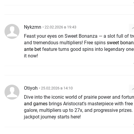
Nykzmn
• 22.02.2026 в 19:43
Feast your eyes on Sweet Bonanza — a slot full of tr
and tremendous multipliers! Free spins
sweet bonan
ante bet
feature turns good spins into legendary one
it now!
Otiyoh
• 25.02.2026 в 14:10
Dive into the iconic world of prairie power and fortu
and games
brings Aristocrat's masterpiece with free
galore, multipliers up to 27x, and progressive prizes.
jackpot journey starts here!