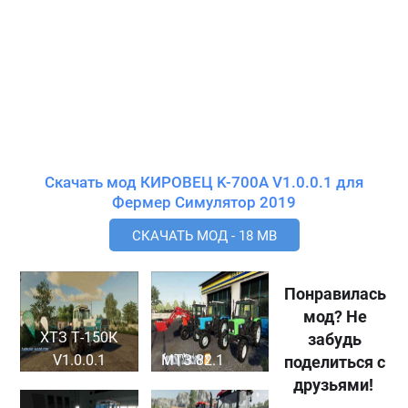
Скачать мод КИРОВЕЦ K-700A V1.0.0.1 для
Фермер Симулятор 2019
СКАЧАТЬ МОД - 18 MB
Понравилась
мод? Не
ХТЗ Т-150К
забудь
V1.0.0.1
МТЗ 82.1
поделиться с
друзьями!