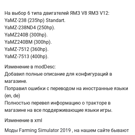
На выбор 6 типа двигателей ЯМЗ V8 ЯМЗ V12:
YaMZ-238 (235hp) Standart.
YaMZ-238ND4 (250hp).
YaMZ240B (300hp).
YaMZ240BM (300hp).
YaMZ-7512 (360hp).
YaMZ-7513 (400hp).
Изменение в modDesc:
Добавил полные описание для конфигураций в
магазине.
Поправил ошибки с переводом на иностранные языки
(en, de)
Полностью перевел информацию о тракторе в
магазине на все поддерживающие языки игры.
Изменение в xml
Моды Farming Simulator 2019 , на нашем сайте бывают