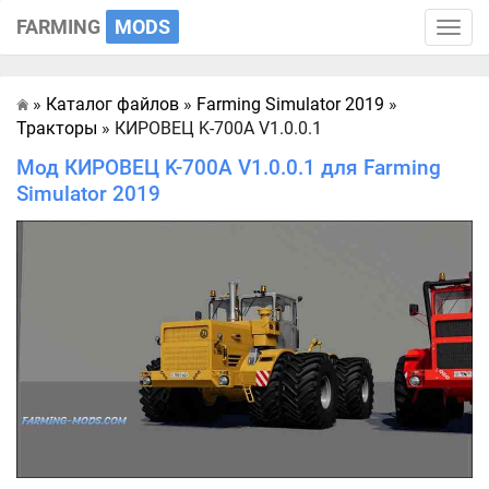
FARMING
MODS
Toggle
naviga
»
Каталог файлов
»
Farming Simulator 2019
»
Главная
Тракторы
» КИРОВЕЦ K-700A V1.0.0.1
Мод КИРОВЕЦ K-700A V1.0.0.1 для Farming
Simulator 2019