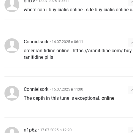
ojhxv
• 13.07.2025 в 09:11
where can i buy cialis online -
site
buy cialis online 
ConnieIsork
• 14.07.2025 в 06:11
order ranitidine online - https://aranitidine.com/ buy
ranitidine pills
ConnieIsork
• 16.07.2025 в 11:00
The depth in this tune is exceptional.
online
n1p6z
• 17.07.2025 в 12:20