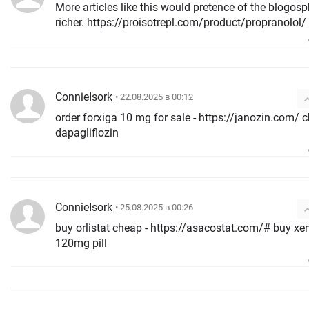
More articles like this would pretence of the blogos
richer. https://proisotrepl.com/product/propranolol/
ConnieIsork
• 22.08.2025 в 00:12
order forxiga 10 mg for sale - https://janozin.com/ cheap
dapagliflozin
ConnieIsork
• 25.08.2025 в 00:26
buy orlistat cheap - https://asacostat.com/# buy xenical
120mg pill