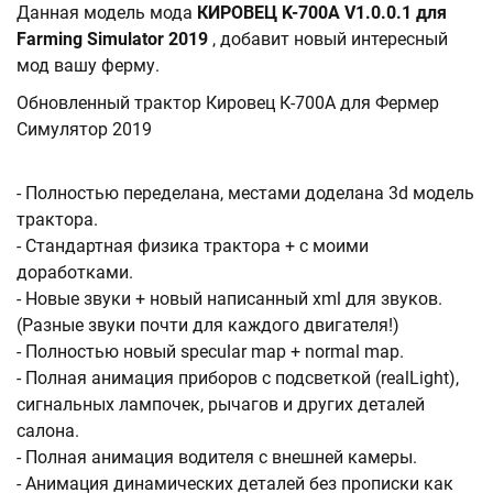
Данная модель мода
КИРОВЕЦ K-700A V1.0.0.1 для
Farming Simulator 2019
, добавит новый интересный
мод вашу ферму.
Обновленный трактор Кировец К-700А для Фермер
Симулятор 2019
- Полностью переделана, местами доделана 3d модель
трактора.
- Стандартная физика трактора + с моими
доработками.
- Новые звуки + новый написанный xml для звуков.
(Разные звуки почти для каждого двигателя!)
- Полностью новый specular map + normal map.
- Полная анимация приборов с подсветкой (realLight),
сигнальных лампочек, рычагов и других деталей
салона.
- Полная анимация водителя с внешней камеры.
- Анимация динамических деталей без прописки как