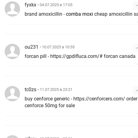
fyxkx
• 04.07.2025 в 17:05
brand amoxicillin -
comba moxi
cheap amoxicillin s
ou231
• 10.07.2025 в 10:55
forcan pill - https://gpdifluca.com/# forcan canada
tc0zs
• 11.07.2025 в 23:21
buy cenforce generic - https://cenforcers.com/ order
cenforce 50mg for sale