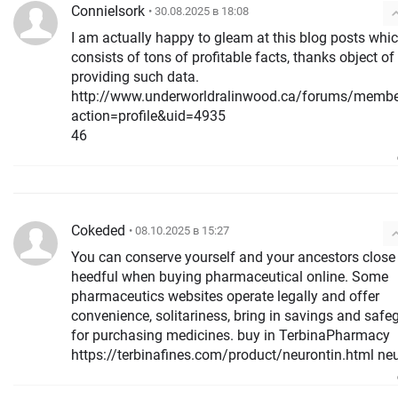
ConnieIsork
• 30.08.2025 в 18:08
I am actually happy to gleam at this blog posts whi
consists of tons of profitable facts, thanks object of
providing such data.
http://www.underworldralinwood.ca/forums/membe
action=profile&uid=4935
46
Cokeded
• 08.10.2025 в 15:27
You can conserve yourself and your ancestors close
heedful when buying pharmaceutical online. Some
pharmaceutics websites operate legally and offer
convenience, solitariness, bring in savings and safe
for purchasing medicines. buy in TerbinaPharmacy
https://terbinafines.com/product/neurontin.html ne