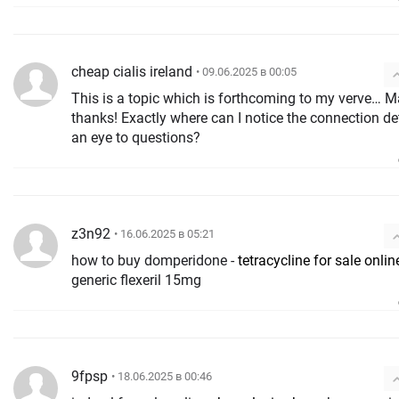
cheap cialis ireland
• 09.06.2025 в 00:05
This is a topic which is forthcoming to my verve… 
thanks! Exactly where can I notice the connection de
an eye to questions?
z3n92
• 16.06.2025 в 05:21
how to buy domperidone -
tetracycline for sale onlin
generic flexeril 15mg
9fpsp
• 18.06.2025 в 00:46