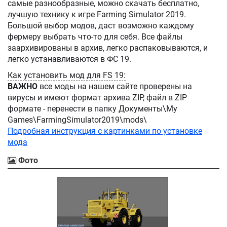
самые разнообразные, можно скачать бесплатно,
лучшую технику к игре Farming Simulator 2019.
Большой выбор модов, даст возможно каждому
фермеру выбрать что-то для себя. Все файлы
заархивированы в архив, легко распаковываются, и
легко устанавливаются в ФС 19.
Как установить мод для FS 19:
ВАЖНО
все моды на нашем сайте проверены на
вирусы и имеют формат архива ZIP, файл в ZIP
формате - перенести в папку Документы\My
Games\FarmingSimulator2019\mods\
Подробная инструкция с картинками по установке
мода
Фото