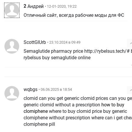
2
Андрей
• 12-01-2020, 19:22
Отличный сайт, всегда рабочие моды для ФС
ScottGlUrb
• 23.10.2024 в 09:49
Semaglutide pharmacy price http://rybelsus.tech/# 
rybelsus buy semaglutide online
wqbgs
• 06.06.2025 в 18:54
clomid can you get generic clomid prices can you ge
generic clomid without a prescription
how to buy
clomiphene
where to buy clomid price buy generic
clomiphene without prescription where can i get ch
clomiphene pill