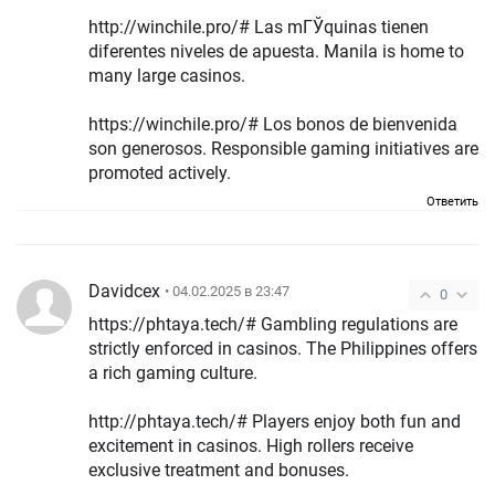
http://winchile.pro/# Las mГЎquinas tienen
diferentes niveles de apuesta. Manila is home to
many large casinos.
https://winchile.pro/# Los bonos de bienvenida
son generosos. Responsible gaming initiatives are
promoted actively.
Ответить
Davidcex
• 04.02.2025 в 23:47
0
https://phtaya.tech/# Gambling regulations are
strictly enforced in casinos. The Philippines offers
a rich gaming culture.
http://phtaya.tech/# Players enjoy both fun and
excitement in casinos. High rollers receive
exclusive treatment and bonuses.