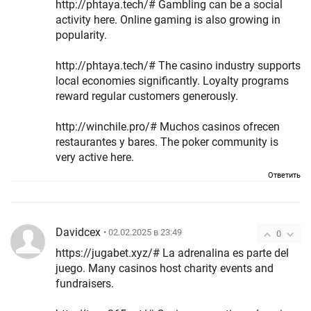
http://phtaya.tech/# Gambling can be a social
activity here. Online gaming is also growing in
popularity.
http://phtaya.tech/# The casino industry supports
local economies significantly. Loyalty programs
reward regular customers generously.
http://winchile.pro/# Muchos casinos ofrecen
restaurantes y bares. The poker community is
very active here.
Ответить
Davidcex
• 02.02.2025 в 23:49
0
https://jugabet.xyz/# La adrenalina es parte del
juego. Many casinos host charity events and
fundraisers.