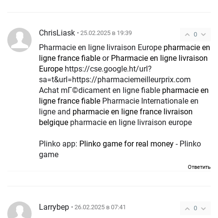
ChrisLiask
• 25.02.2025 в 19:39
0
Pharmacie en ligne livraison Europe
pharmacie en
ligne france fiable
or
Pharmacie en ligne livraison
Europe
https://cse.google.ht/url?
sa=t&url=https://pharmaciemeilleurprix.com
Achat mГ©dicament en ligne fiable
pharmacie en
ligne france fiable
Pharmacie Internationale en
ligne and
pharmacie en ligne france livraison
belgique
pharmacie en ligne livraison europe
Plinko app:
Plinko game for real money
- Plinko
game
Ответить
Larrybep
• 26.02.2025 в 07:41
0