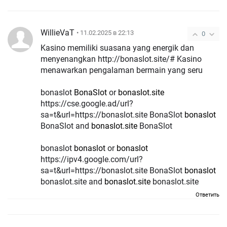
WillieVaT
• 11.02.2025 в 22:13
0
Kasino memiliki suasana yang energik dan
menyenangkan http://bonaslot.site/# Kasino
menawarkan pengalaman bermain yang seru
bonaslot
BonaSlot
or
bonaslot.site
https://cse.google.ad/url?
sa=t&url=https://bonaslot.site BonaSlot
bonaslot
BonaSlot and
bonaslot.site
BonaSlot
bonaslot
bonaslot
or
bonaslot
https://ipv4.google.com/url?
sa=t&url=https://bonaslot.site BonaSlot
bonaslot
bonaslot.site and
bonaslot.site
bonaslot.site
Ответить