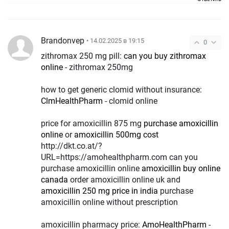
Brandonvep
• 14.02.2025 в 19:15
0
zithromax 250 mg pill:
can you buy zithromax
online
- zithromax 250mg
how to get generic clomid without insurance:
ClmHealthPharm
- clomid online
price for amoxicillin 875 mg
purchase amoxicillin
online
or
amoxicillin 500mg cost
http://dkt.co.at/?
URL=https://amohealthpharm.com can you
purchase amoxicillin online
amoxicillin buy online
canada
order amoxicillin online uk and
amoxicillin 250 mg price in india
purchase
amoxicillin online without prescription
amoxicillin pharmacy price:
AmoHealthPharm
-