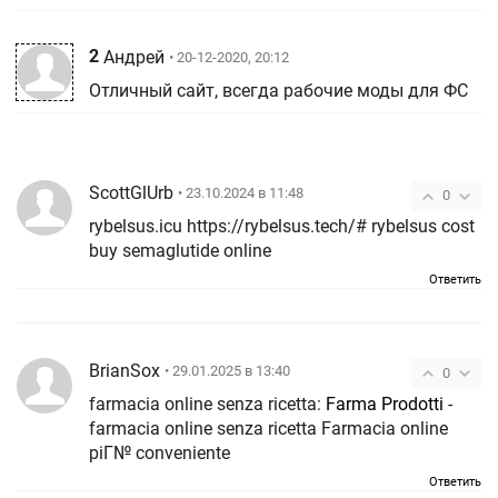
2
Андрей
• 20-12-2020, 20:12
Отличный сайт, всегда рабочие моды для ФС
ScottGlUrb
• 23.10.2024 в 11:48
0
rybelsus.icu https://rybelsus.tech/# rybelsus cost
buy semaglutide online
Ответить
BrianSox
• 29.01.2025 в 13:40
0
farmacia online senza ricetta:
Farma Prodotti
-
farmacia online senza ricetta Farmacia online
piГ№ conveniente
Ответить