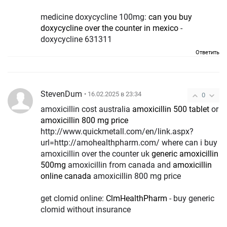
medicine doxycycline 100mg:
can you buy
doxycycline over the counter in mexico
-
doxycycline 631311
Ответить
StevenDum
• 16.02.2025 в 23:34
0
amoxicillin cost australia
amoxicillin 500 tablet
or
amoxicillin 800 mg price
http://www.quickmetall.com/en/link.aspx?
url=http://amohealthpharm.com/ where can i buy
amoxicillin over the counter uk
generic amoxicillin
500mg
amoxicillin from canada and
amoxicillin
online canada
amoxicillin 800 mg price
get clomid online:
ClmHealthPharm
- buy generic
clomid without insurance