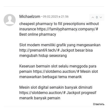
Michaelzom
• 09.02.2025 в 21:56
0
cheapest pharmacy to fill prescriptions without
insurance https://familypharmacy.company/#
Best online pharmacy
Slot modern memiliki grafik yang mengesankan
http://preman69.tech/# Jackpot besar bisa
mengubah hidup seseorang
Keseruan bermain slot selalu menggoda para
pemain https://slotdemo.auction/# Mesin slot
menawarkan berbagai tema menarik
Mesin slot digital semakin banyak diminati
https://slotdemo.auction/# Jackpot progresif
menarik banyak pemain
Ответить