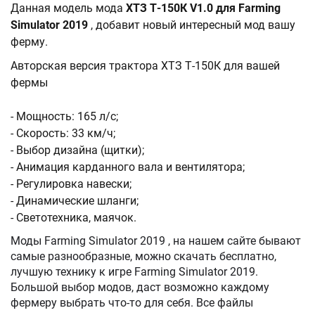
Данная модель мода
ХТЗ Т-150К V1.0 для Farming
Simulator 2019
, добавит новый интересный мод вашу
ферму.
Авторская версия трактора ХТЗ Т-150К для вашей
фермы
- Мощность: 165 л/с;
- Скорость: 33 км/ч;
- Выбор дизайна (щитки);
- Анимация карданного вала и вентилятора;
- Регулировка навески;
- Динамические шланги;
- Светотехника, маячок.
Моды Farming Simulator 2019 , на нашем сайте бывают
самые разнообразные, можно скачать бесплатно,
лучшую технику к игре Farming Simulator 2019.
Большой выбор модов, даст возможно каждому
фермеру выбрать что-то для себя. Все файлы