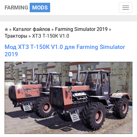
FARMING
MODS
Toggle
naviga
»
Каталог файлов
»
Farming Simulator 2019
»
Главная
Тракторы
» ХТЗ Т-150К V1.0
Мод ХТЗ Т-150К V1.0 для Farming Simulator
2019