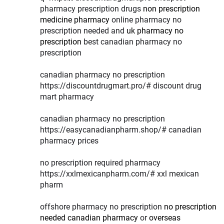
pharmacy prescription drugs
non prescription
medicine pharmacy
online pharmacy no
prescription needed and
uk pharmacy no
prescription
best canadian pharmacy no
prescription
canadian pharmacy no prescription
https://discountdrugmart.pro/# discount drug
mart pharmacy
canadian pharmacy no prescription
https://easycanadianpharm.shop/# canadian
pharmacy prices
no prescription required pharmacy
https://xxlmexicanpharm.com/# xxl mexican
pharm
offshore pharmacy no prescription
no prescription
needed canadian pharmacy
or
overseas