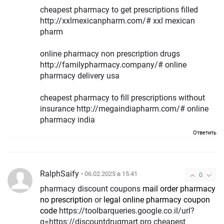
cheapest pharmacy to get prescriptions filled
http://xxlmexicanpharm.com/# xxl mexican
pharm
online pharmacy non prescription drugs
http://familypharmacy.company/# online
pharmacy delivery usa
cheapest pharmacy to fill prescriptions without
insurance http://megaindiapharm.com/# online
pharmacy india
Ответить
RalphSaify
• 06.02.2025 в 15:41
0
pharmacy discount coupons
mail order pharmacy
no prescription
or
legal online pharmacy coupon
code
https://toolbarqueries.google.co.il/url?
q=https://discountdrugmart.pro cheapest