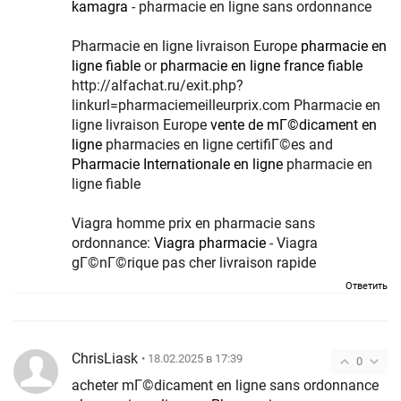
kamagra
- pharmacie en ligne sans ordonnance
Pharmacie en ligne livraison Europe
pharmacie en
ligne fiable
or
pharmacie en ligne france fiable
http://alfachat.ru/exit.php?
linkurl=pharmaciemeilleurprix.com Pharmacie en
ligne livraison Europe
vente de mГ©dicament en
ligne
pharmacies en ligne certifiГ©es and
Pharmacie Internationale en ligne
pharmacie en
ligne fiable
Viagra homme prix en pharmacie sans
ordonnance:
Viagra pharmacie
- Viagra
gГ©nГ©rique pas cher livraison rapide
Ответить
ChrisLiask
• 18.02.2025 в 17:39
0
acheter mГ©dicament en ligne sans ordonnance