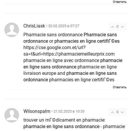
Ответить
ChrisLiask
• 20.02.2025 в 07:27
0
Pharmacie sans ordonnance
Pharmacie sans
ordonnance
or
pharmacies en ligne certifiГ©es
https://cse.google.com.et/url?
sa=t&url=https://pharmaciemeilleurprix.com
pharmacie en ligne avec ordonnance
pharmacie
en ligne sans ordonnance
pharmacie en ligne
livraison europe and
pharmacie en ligne sans
ordonnance
pharmacies en ligne certifiГ©es
Ответить
Wilsonspalm
• 21.02.2025 в 10:33
0
trouver un mГ©dicament en pharmacie:
pharmacie en ligne sans ordonnance
- pharmacie