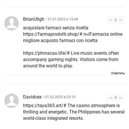
BrianUtigh
• 31.01.2025 в 13:44
0
acquistare farmaci senza ricetta
https://farmaprodotti.shop/# п»їFarmacia online
migliore acquisto farmaci con ricetta
https://phmacao.life/# Live music events often
accompany gaming nights. Visitors come from
around the world to play.
Ответить
Davidcex
• 01.02.2025 в 23:10
0
https://taya365.art/# The casino atmosphere is
thrilling and energetic. The Philippines has several
world-class integrated resorts.