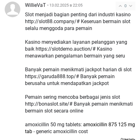
WillieVaT
• 13.02.2025 в 22:05
0
Slot menjadi bagian penting dari industri kasino
http://slot88.company/# Keseruan bermain slot
selalu menggoda para pemain
Kasino menyediakan layanan pelanggan yang
baik https://slotdemo.auction/# Kasino
menawarkan pengalaman bermain yang seru
Banyak pemain menikmati jackpot harian di slot
https://garuda888.top/# Banyak pemain
berusaha untuk mendapatkan jackpot
Pemain sering mencoba berbagai jenis slot
http://bonaslot.site/# Banyak pemain menikmati
bermain slot secara online
amoxicillin 50 mg tablets:
amoxicillin 875 125 mg
tab
- generic amoxicillin cost
Ответить