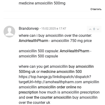
medicine amoxicillin 500mg
Ответить
Brandonvep
• 15.02.2025 в 17:47
0
where can i buy amoxicillin over the counter:
AmoHealthPharm
- amoxicillin 750 mg price
amoxicillin 500 capsule:
AmoHealthPharm
-
amoxicillin 500 capsule
where can you get amoxicillin
buy amoxicillin
500mg uk
or
medicine amoxicillin 500
https://top.hange.jp/linkdispatch/dispatch?
targetUrl=http://amohealthpharm.com ampicillin
amoxicillin
amoxicillin order online no
prescription
how much is amoxicillin prescription
and
over the counter amoxicillin
buy amoxicillin
over the counter uk