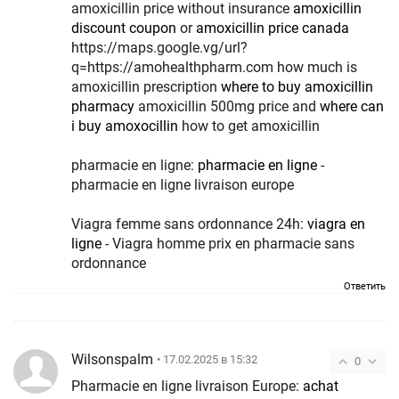
amoxicillin price without insurance
amoxicillin
discount coupon
or
amoxicillin price canada
https://maps.google.vg/url?
q=https://amohealthpharm.com how much is
amoxicillin prescription
where to buy amoxicillin
pharmacy
amoxicillin 500mg price and
where can
i buy amoxocillin
how to get amoxicillin
pharmacie en ligne:
pharmacie en ligne
-
pharmacie en ligne livraison europe
Viagra femme sans ordonnance 24h:
viagra en
ligne
- Viagra homme prix en pharmacie sans
ordonnance
Ответить
Wilsonspalm
• 17.02.2025 в 15:32
0
Pharmacie en ligne livraison Europe:
achat