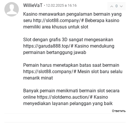
WillieVaT
• 12.02.2025 в 16:16
0
Kasino menawarkan pengalaman bermain yang
seru http://slot88.company/# Beberapa kasino
memiliki area khusus untuk slot
Slot dengan grafis 3D sangat mengesankan
https://garuda888.top/# Kasino mendukung
permainan bertanggung jawab
Pemain harus menetapkan batas saat bermain
https://slot88.company/# Mesin slot baru selalu
menarik minat
Banyak pemain menikmati bermain slot secara
online https://slotdemo.auction/# Kasino
menyediakan layanan pelanggan yang baik
Ответить